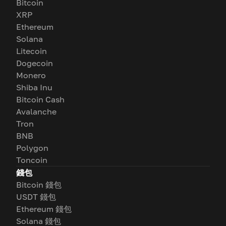
Bitcoin
XRP
Ethereum
Solana
Litecoin
Dogecoin
Monero
Shiba Inu
Bitcoin Cash
Avalanche
Tron
BNB
Polygon
Toncoin
錢包
Bitcoin 錢包
USDT 錢包
Ethereum 錢包
Solana 錢包