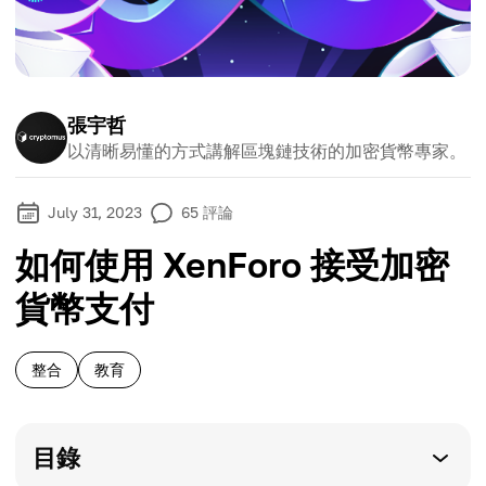
張宇哲
以清晰易懂的方式講解區塊鏈技術的加密貨幣專家。
July 31, 2023
65
評論
如何使用 XenForo 接受加密
貨幣支付
整合
教育
目錄