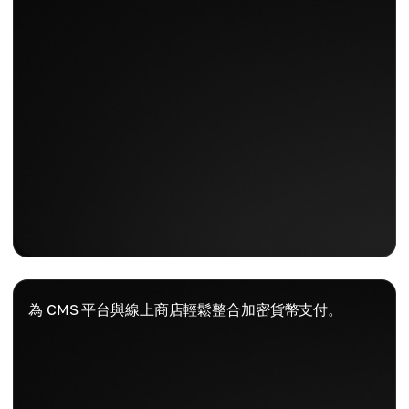
為 CMS 平台與線上商店輕鬆整合加密貨幣支付。