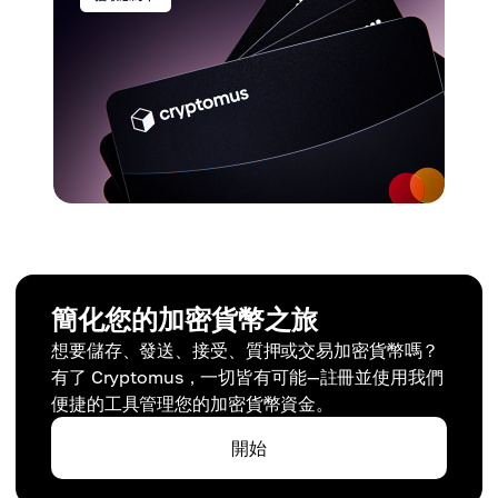
簡化您的加密貨幣之旅
想要儲存、發送、接受、質押或交易加密貨幣嗎？
有了 Cryptomus，一切皆有可能—註冊並使用我們
便捷的工具管理您的加密貨幣資金。
開始