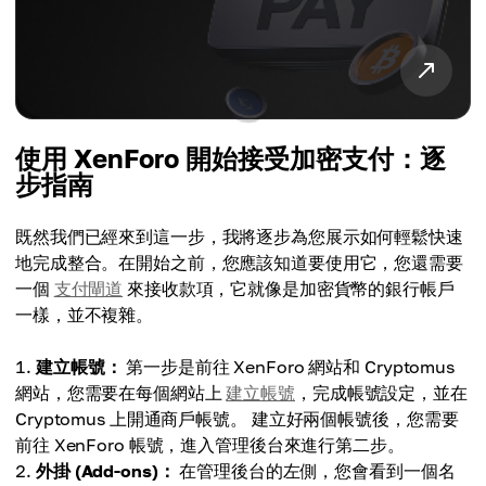
使用 XenForo 開始接受加密支付：逐
步指南
既然我們已經來到這一步，我將逐步為您展示如何輕鬆快速
地完成整合。在開始之前，您應該知道要使用它，您還需要
一個
支付閘道
來接收款項，它就像是加密貨幣的銀行帳戶
一樣，並不複雜。
建立帳號：
第一步是前往 XenForo 網站和 Cryptomus
網站，您需要在每個網站上
建立帳號
，完成帳號設定，並在
Cryptomus 上開通商戶帳號。
建立好兩個帳號後，您需要
前往 XenForo 帳號，進入管理後台來進行第二步。
外掛 (Add-ons)：
在管理後台的左側，您會看到一個名