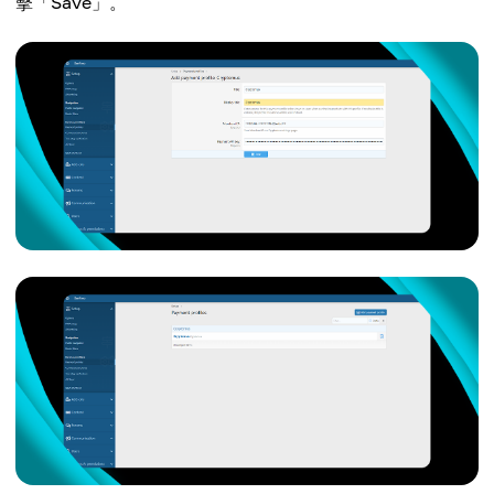
擊「Save」。