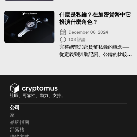
什麼是私鑰？在加密貨幣中它
扮演什麼角色？
December 06, 2024
103
評論
完整總覽加密貨幣私鑰的概念——
從定義到與助記詞、公鑰的比較與
差異
社區、可靠性、動力、支持。
公司
家
品牌指南
部落格
聯絡方式