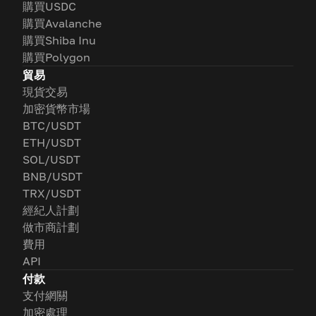
購買USDC
購買Avalanche
購買Shiba Inu
購買Polygon
貿易
現貨交易
加密貨幣市場
BTC/USDT
ETH/USDT
SOL/USDT
BNB/USDT
TRX/USDT
經紀人計劃
做市商計劃
費用
API
付款
支付網關
加密處理