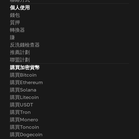
個人使用
錢包
質押
轉換器
賺
反洗錢檢查器
推薦計劃
聯盟計劃
購買加密貨幣
購買Bitcoin
購買Ethereum
購買Solana
購買Litecoin
購買USDT
購買Tron
購買Monero
購買Toncoin
購買Dogecoin