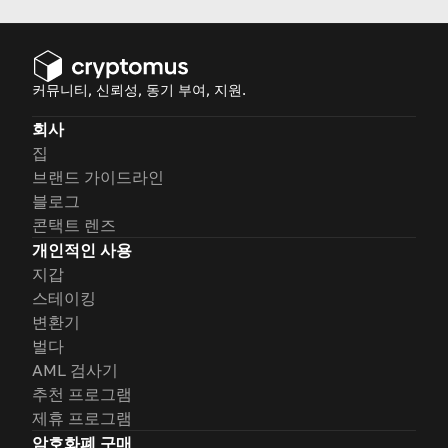
커뮤니티, 신뢰성, 동기 부여, 지원.
회사
집
브랜드 가이드라인
블로그
콘택트 렌즈
개인적인 사용
지갑
스테이킹
변환기
벌다
AML 검사기
추천 프로그램
제휴 프로그램
암호화폐 구매