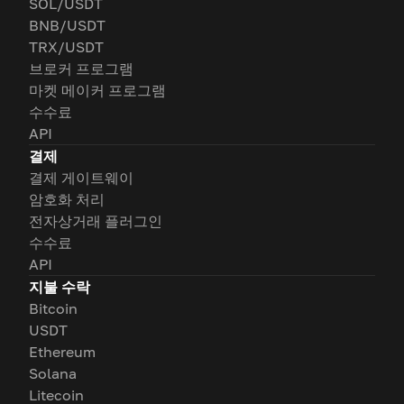
SOL/USDT
BNB/USDT
TRX/USDT
브로커 프로그램
마켓 메이커 프로그램
수수료
API
결제
결제 게이트웨이
암호화 처리
전자상거래 플러그인
수수료
API
지불 수락
Bitcoin
USDT
Ethereum
Solana
Litecoin