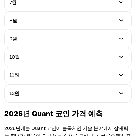
최저가
7월
$86.55
최저가
8월
최고가
$100.00
$125.00
최저가
9월
최고가
$105.00
평균가
$129.00
$106.00
최저가
10월
최고가
$110.00
평균가
$128.00
$110.00
최저가
11월
최고가
$115.00
평균가
$135.00
$115.00
최저가
12월
최고가
$120.00
평균가
$140.00
$122.00
최저가
2026년 Quant 코인 가격 예측
최고가
$125.00
평균가
$145.00
$128.00
2026년에는 Quant 코인이 블록체인 기술 분야에서 잠재력
최고가
을 최대한 활용할 준비가 될 것으로 보입니다. 크로스체인 호