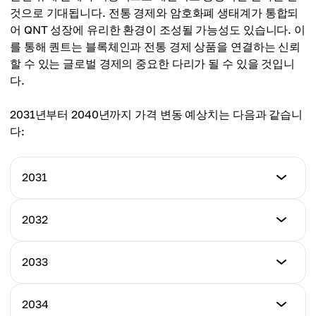
것으로 기대됩니다. 전통 경제와 암호화폐 생태계가 통합되
평균 가격
어 QNT 성장에 유리한 환경이 조성될 가능성도 있습니다. 이
$540.00
를 통해 퀀트는 블록체인과 전통 경제 상품을 연결하는 신뢰
할 수 있는 글로벌 경제의 중요한 다리가 될 수 있을 것입니
다.
2031년부터 2040년까지 가격 변동 예상치는 다음과 같습니
다:
2031
최저 가격
2032
$550.00
최저 가격
2033
최고 가격
$600.00
$720.00
최저 가격
2034
최고 가격
$700.00