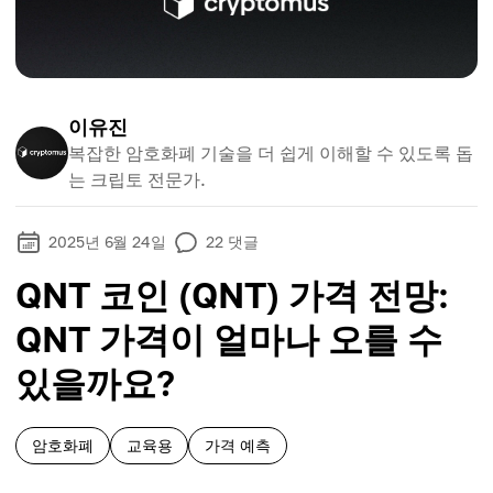
이유진
복잡한 암호화폐 기술을 더 쉽게 이해할 수 있도록 돕
는 크립토 전문가.
2025년 6월 24일
22
댓글
QNT 코인 (QNT) 가격 전망:
QNT 가격이 얼마나 오를 수
있을까요?
암호화폐
교육용
가격 예측