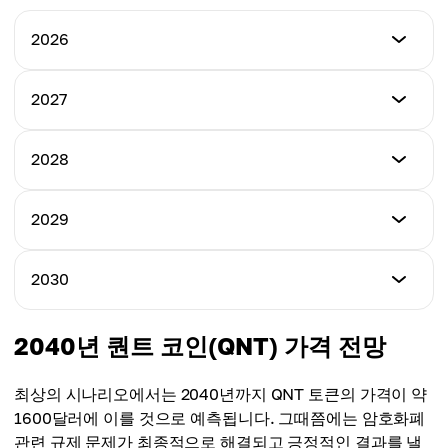
2026
최저 가격
2027
$130.00
최저 가격
2028
최고 가격
$200.00
$210.00
최저 가격
2029
최고 가격
$260.00
평균 가격
$300.00
$180.00
최저 가격
2030
최고 가격
$350.00
평균 가격
$400.00
$250.00
최저 가격
2040년 퀀트 코인(QNT) 가격 전망
최고 가격
$450.00
평균 가격
$500.00
$330.00
최상의 시나리오에서는 2040년까지 QNT 토큰의 가격이 약
최고 가격
1600달러에 이를 것으로 예측됩니다. 그때쯤에는 암호화폐
평균 가격
$650.00
관련 규제 문제가 최종적으로 해결되고 긍정적인 결과를 낼
$420.00