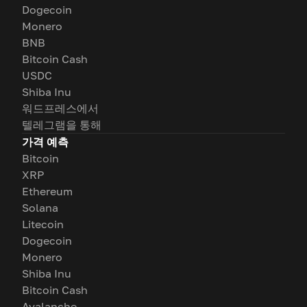
Dogecoin
Monero
BNB
Bitcoin Cash
USDC
Shiba Inu
워드프레스에서
텔레그램을 통해
가격 예측
Bitcoin
XRP
Ethereum
Solana
Litecoin
Dogecoin
Monero
Shiba Inu
Bitcoin Cash
Avalanche