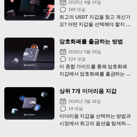
2025년 4월 14일
169
댓글
최고의 USDT 지갑을 찾고 계신가
요? 어떤 지갑을 선택해야 할지 알
아보세요!
암호화폐를 출금하는 방법
2026년 5월 06일
124
댓글
이 종합 가이드를 통해 암호화폐
지갑에서 암호화폐를 출금하는 과
정을 단계별로 알아보세요!
상위 7개 이더리움 지갑
2026년 2월 18일
19
댓글
이더리움 지갑을 선택하는 방법과
시장에서 최고의 옵션을 탐색하는
방법을 알아보세요.