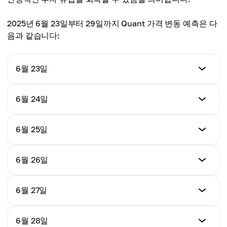
2025년 6월 23일부터 29일까지 Quant 가격 변동 예측은 다
음과 같습니다:
6월 23일
가격
6월 24일
$91.53
가격
6월 25일
일별 변동률
$98.62
-2.16%
가격
6월 26일
일별 변동률
$99.80
+7.73%
가격
6월 27일
일별 변동률
$101.00
+1.20%
가격
6월 28일
일별 변동률