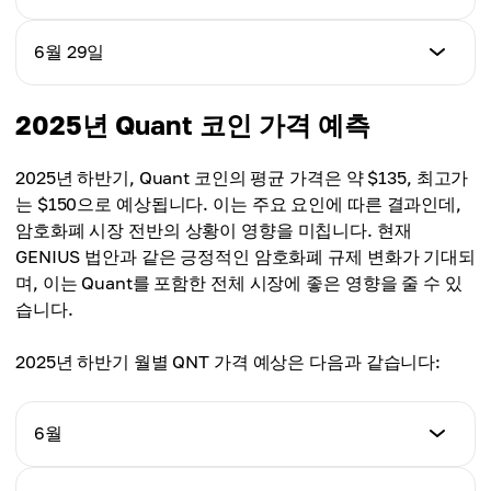
$102.00
+1.20%
가격
6월 29일
일별 변동률
$103.00
+0.99%
가격
2025년 Quant 코인 가격 예측
일별 변동률
$104.00
+0.98%
2025년 하반기, Quant 코인의 평균 가격은 약 $135, 최고가
일별 변동률
는 $150으로 예상됩니다. 이는 주요 요인에 따른 결과인데,
+0.97%
암호화폐 시장 전반의 상황이 영향을 미칩니다. 현재
GENIUS 법안과 같은 긍정적인 암호화폐 규제 변화가 기대되
며, 이는 Quant를 포함한 전체 시장에 좋은 영향을 줄 수 있
습니다.
2025년 하반기 월별 QNT 가격 예상은 다음과 같습니다:
6월