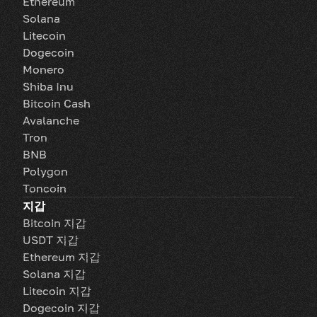
Ethereum
Solana
Litecoin
Dogecoin
Monero
Shiba Inu
Bitcoin Cash
Avalanche
Tron
BNB
Polygon
Toncoin
지갑
Bitcoin 지갑
USDT 지갑
Ethereum 지갑
Solana 지갑
Litecoin 지갑
Dogecoin 지갑