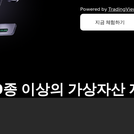
Powered by
TradingVie
지금 체험하기
0종 이상의 가상자산