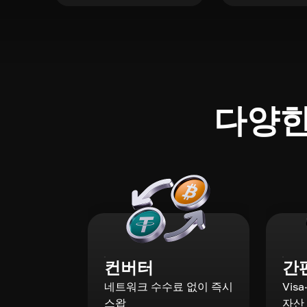
다양한
컨버터
간
네트워크 수수료 없이 즉시
Vis
스왑
자산