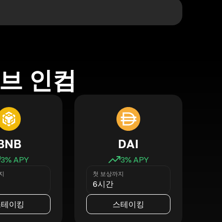
브 인컴
BNB
DAI
3
% APY
3
% APY
지
첫 보상까지
6시간
스테이킹
스테이킹