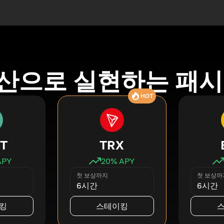
산으로 실현하는 패시
HOT
T
TRX
APY
20
% APY
첫 보상까지
첫 보상까
6시간
6시간
킹
스테이킹