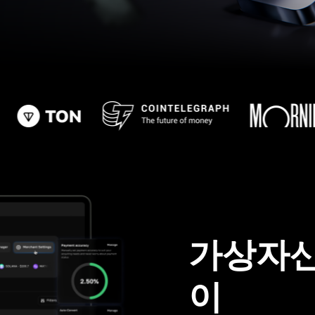
가상자산
이