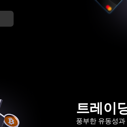
트레이딩
풍부한 유동성과 