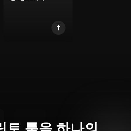
립토 툴을 하나의