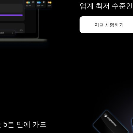
업계 최저 수준인
지금 체험하기
 5분 만에 카드