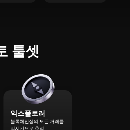
토 툴셋
익스플로러
블록체인상의 모든 거래를
실시간으로 추적