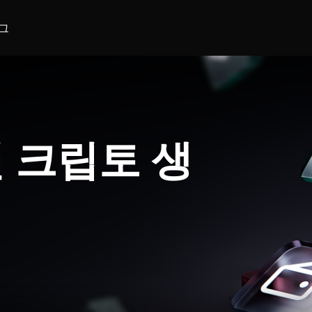
그
 크립토 생