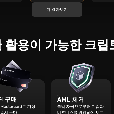
더 알아보기
 활용이 가능한 크립
편 구매
AML 체커
a·Mastercard로 가상
불법 자금으로부터 지갑과
 즉시 구매
비즈니스를 안전하게 보호