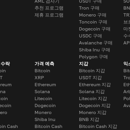
AML 검사기
USDT 구매
SO
추천 프로그램
Tron 구매
BN
제휴 프로그램
Monero 구매
TR
Toncoin 구매
브
Dogecoin 구매
마
USDC 구매
수
Avalanche 구매
AP
Shiba Inu 구매
Polygon 구매
 수락
가격 예측
지갑
익
oin
Bitcoin
Bitcoin 지갑
Bi
T
XRP
USDT 지갑
Tr
ereum
Ethereum
Ethereum 지갑
Et
ana
Solana
Solana 지갑
Ar
coin
Litecoin
Litecoin 지갑
Po
ecoin
Dogecoin
Dogecoin 지갑
Av
ero
Monero
Monero 지갑
Shiba Inu
BNB 지갑
oin Cash
Bitcoin Cash
Bitcoin Cash 지갑