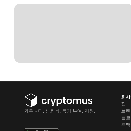
회사
집
커뮤니티, 신뢰성, 동기 부여, 지원.
브랜
블로
콘택