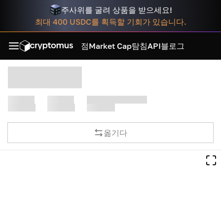
주사위를 굴려 상품을 받으세요!
최대 400 USDC를 획득할 기회가 있습니다.
점
Market Cap
탐침
API
블로그
옮기다