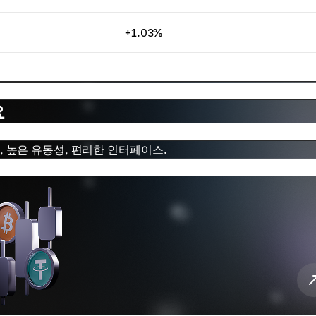
+1.03%
요
래, 높은 유동성, 편리한 인터페이스.