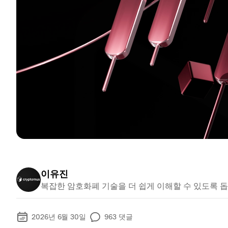
이유진
복잡한 암호화폐 기술을 더 쉽게 이해할 수 있도록 돕
2026년 6월 30일
963
댓글