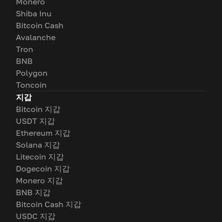
Monero
Shiba Inu
Bitcoin Cash
Avalanche
Tron
BNB
Polygon
Toncoin
지갑
Bitcoin 지갑
USDT 지갑
Ethereum 지갑
Solana 지갑
Litecoin 지갑
Dogecoin 지갑
Monero 지갑
BNB 지갑
Bitcoin Cash 지갑
USDC 지갑