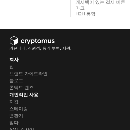
캐시백이 있는 결제 버튼
마크
H2H 통합
커뮤니티, 신뢰성, 동기 부여, 지원.
회사
집
브랜드 가이드라인
블로그
콘택트 렌즈
개인적인 사용
지갑
스테이킹
변환기
벌다
AML 검사기