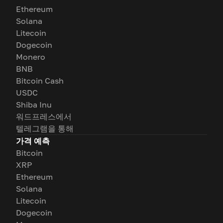
Ethereum
Solana
Litecoin
Dogecoin
Monero
BNB
Bitcoin Cash
USDC
Shiba Inu
워드프레스에서
텔레그램을 통해
가격 예측
Bitcoin
XRP
Ethereum
Solana
Litecoin
Dogecoin