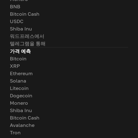
BNB
Bitcoin Cash
USDC
Shiba Inu
워드프레스에서
텔레그램을 통해
가격 예측
Bitcoin
XRP
Ethereum
Solana
Litecoin
Dogecoin
Monero
Shiba Inu
Bitcoin Cash
Avalanche
Tron