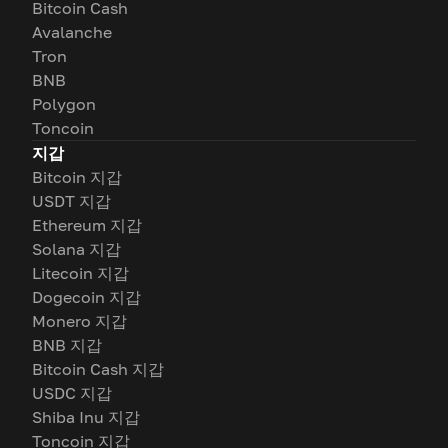
Bitcoin Cash
Avalanche
Tron
BNB
Polygon
Toncoin
지갑
Bitcoin 지갑
USDT 지갑
Ethereum 지갑
Solana 지갑
Litecoin 지갑
Dogecoin 지갑
Monero 지갑
BNB 지갑
Bitcoin Cash 지갑
USDC 지갑
Shiba Inu 지갑
Toncoin 지갑