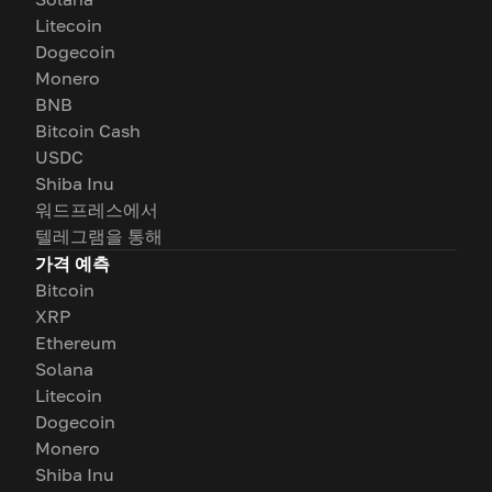
Litecoin
Dogecoin
Monero
BNB
Bitcoin Cash
USDC
Shiba Inu
워드프레스에서
텔레그램을 통해
가격 예측
Bitcoin
XRP
Ethereum
Solana
Litecoin
Dogecoin
Monero
Shiba Inu