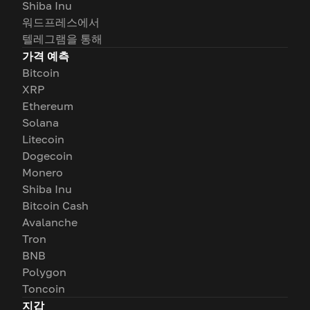
Shiba Inu
워드프레스에서
텔레그램을 통해
가격 예측
Bitcoin
XRP
Ethereum
Solana
Litecoin
Dogecoin
Monero
Shiba Inu
Bitcoin Cash
Avalanche
Tron
BNB
Polygon
Toncoin
지갑