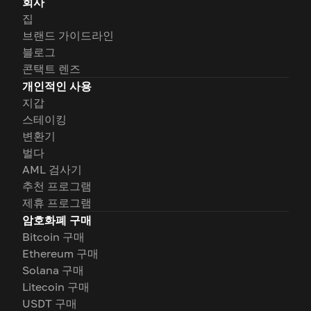
회사
집
브랜드 가이드라인
블로그
콘택트 렌즈
개인적인 사용
지갑
스테이킹
변환기
벌다
AML 검사기
추천 프로그램
제휴 프로그램
암호화폐 구매
Bitcoin 구매
Ethereum 구매
Solana 구매
Litecoin 구매
USDT 구매