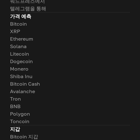
워드프레스에서
텔레그램을 통해
가격 예측
Bitcoin
XRP
Ethereum
Solana
Litecoin
Dogecoin
Monero
Shiba Inu
Bitcoin Cash
Avalanche
Tron
BNB
Polygon
Toncoin
지갑
Bitcoin 지갑