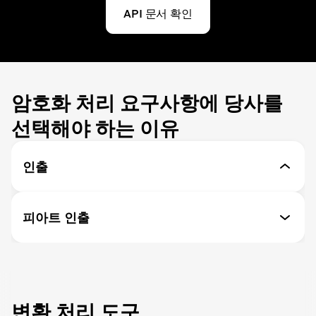
API 문서 확인
암호화 처리 요구사항에 당사를
선택해야 하는 이유
인출
API를 통한 출금
피아트 인출
편리한 자금 인출 - 크립토무스는 인출을 사용자 지정할
수 있는 기능을 제공합니다.
SEPA/Swift
전 세계 은행 계좌로 출금하려면
출금 자동 전환
원하는 통화를 선택하고 API를 통해 비즈니스 지갑에서
출금할 때 자동으로 환전되도록 설정하세요.
변환 처리 도구