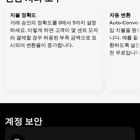
자동 인출
지불 정확도
자동 변환
개인 계정 설정에서 기간, 통화, 네트워크를 지정하여
거래 승인의 정확도를 0에서 5까지 설정
Auto-Conv
모든 지갑으로 자동 인출을 설정할 수 있습니다.
하세요. 이렇게 하면 고객이 몇 센트 모자
입 지불을 원
라 결제할 경우 허용된 부족 금액으로 표
니다. 예를 들
시되어 변환율이 증가합니다.
환하도록 설정
전 무료입니다
계정 보안