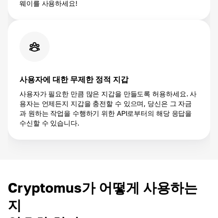
웨이를 사용하세요!
사용자에 대한 무제한 정적 지갑
사용자가 필요한 만큼 많은 지갑을 만들도록 허용하세요. 사
용자는 언제든지 지갑을 충전할 수 있으며, 당신은 그 자금
과 원하는 작업을 수행하기 위한 API로부터의 해당 응답을
수신할 수 있습니다.
Cryptomus가 어떻게 사용하는
지