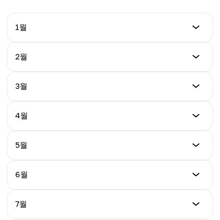
1월
최소
2월
$1.74
최소
3월
최대
$1.33
$2.41
최소
4월
최대
$1.32
평균
$1.67
$1.93
최소
5월
최대
$1.31
평균
$1.60
$1.42
최소
6월
최대
$1.32
평균
$1.77
$1.46
최소
7월
최대
$1.01
평균
$1.92