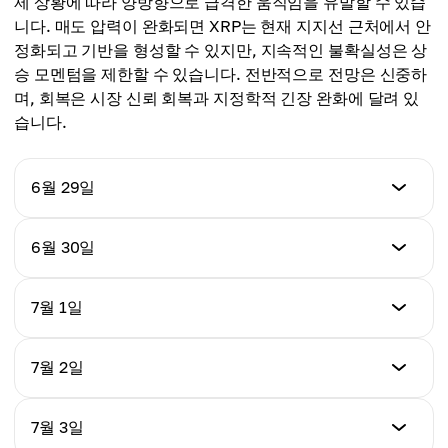
제 상황에 따라 양방향으로 급격한 움직임을 유발할 수 있습
니다. 매도 압력이 완화되면 XRP는 현재 지지선 근처에서 안
정화되고 기반을 형성할 수 있지만, 지속적인 불확실성은 상
승 모멘텀을 제한할 수 있습니다. 전반적으로 전망은 신중하
며, 회복은 시장 신뢰 회복과 지정학적 긴장 완화에 달려 있
습니다.
6월 29일
Price (USD)
6월 30일
$1.04
Price (USD)
7월 1일
Daily % Change
$1.03
-0.34%
Price (USD)
7월 2일
Daily % Change
$1.05
-0.96%
Price (USD)
7월 3일
Daily % Change
$1.04