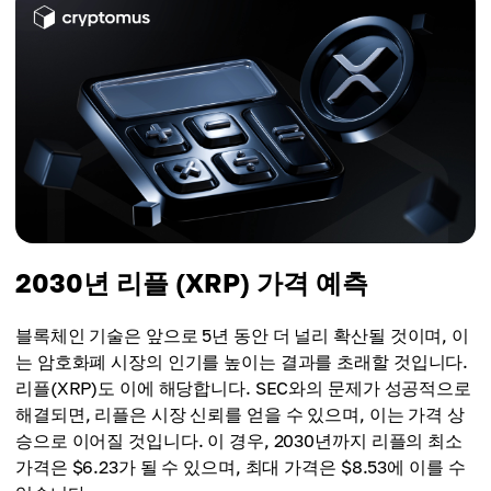
최고 가격
$6.15
평균 가격
$6.59
$6.16
최고 가격
평균 가격
$6.68
$6.29
평균 가격
$6.42
2030년 리플 (XRP) 가격 예측
블록체인 기술은 앞으로 5년 동안 더 널리 확산될 것이며, 이
는 암호화폐 시장의 인기를 높이는 결과를 초래할 것입니다.
리플(XRP)도 이에 해당합니다. SEC와의 문제가 성공적으로
해결되면, 리플은 시장 신뢰를 얻을 수 있으며, 이는 가격 상
승으로 이어질 것입니다. 이 경우, 2030년까지 리플의 최소
가격은 $6.23가 될 수 있으며, 최대 가격은 $8.53에 이를 수