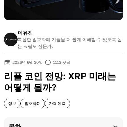
이유진
복잡한 암호화폐 기술을 더 쉽게 이해할 수 있도록 돕
는 크립토 전문가.
2026년 6월 30일
1113
댓글
리플 코인 전망: XRP 미래는
어떻게 될까?
정보
암호화폐
가격 예측
목차