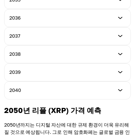
최대 가격
$8.10
평균 가격
$9.78
$8.26
최소 가격
2036
최대 가격
$8.47
평균 가격
$10.15
$8.52
최소 가격
2037
최대 가격
$8.97
평균 가격
$10.65
$9.13
최소 가격
2038
최대 가격
$9.35
평균 가격
$11.05
$9.56
최소 가격
2039
최대 가격
$9.78
평균 가격
$11.50
$9.91
최소 가격
2040
최대 가격
$10.12
평균 가격
$11.88
$10.22
최소 가격
2050년 리플 (XRP) 가격 예측
최대 가격
$10.65
평균 가격
$12.21
$10.49
2050년까지는 디지털 자산에 대한 규제 환경이 더욱 유리해
최대 가격
질 것으로 예상됩니다. 그로 인해 암호화폐는 글로벌 금융 인
평균 가격