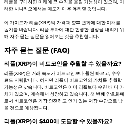
리플을 구매하면 미래에 큰 수익을 올릴 가능성이 있으며, 이
평균 가격
$396.93
러한 시나리오에서는 매도가 매우 유리할 것입니다.
$324.57
평균 가격
이 가이드가 리플(XRP)의 가격과 향후 변화에 대한 이해를
$351.96
돕기를 바랍니다. 리플 투자에 대한 현명한 결정을 내리기 위
해 자주 묻는 질문을 읽어보는 것을 추천합니다.
자주 묻는 질문 (FAQ)
리플(XRP)이 비트코인을 추월할 수 있을까요?
리플(XRP)은 거래 속도가 비트코인보다 훨씬 빠르고, 수수
료도 저렴합니다. 하지만 리플이 비트코인의 가치를 추월할
가능성은 낮습니다. 비트코인은 이미 리플보다 수천 배 더 가
치가 있으며, 계속해서 성장하고 있습니다. 첫 번째 암호화폐
로서 비트코인은 가장 안전하고 인기 있는 저장 수단으로 남
을 것으로 예상됩니다.
리플(XRP)이 $100에 도달할 수 있을까요?