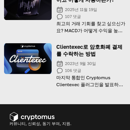
2025년 11월 19일
107
댓글
최고의 거래 기회를 찾고 싶으신가
요? MACD가 어떻게 수익을 높일
수 있는지 알아보세요!
Clientexec로 암호화폐 결제
를 수락하는 방법
2023년 9월 30일
106
댓글
마지막 통합인 Cryptomus
Clientexec 플러그인을 발표하게
되어 기쁘게 생각합니다. 지금 바
로 Clientexec로 암호화폐 결제를
받아보세요!
커뮤니티, 신뢰성, 동기 부여, 지원.