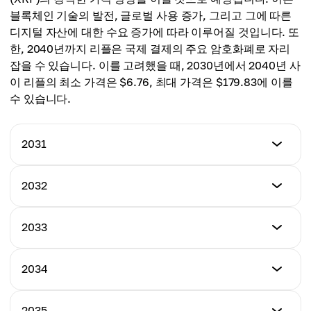
평균가
$8.53
블록체인 기술의 발전, 글로벌 사용 증가, 그리고 그에 따른
$6.44
디지털 자산에 대한 수요 증가에 따라 이루어질 것입니다. 또
평균가
한, 2040년까지 리플은 국제 결제의 주요 암호화폐로 자리
$7.39
잡을 수 있습니다. 이를 고려했을 때, 2030년에서 2040년 사
이 리플의 최소 가격은 $6.76, 최대 가격은 $179.83에 이를
수 있습니다.
2031
최소 가격
2032
$6.78
최소 가격
2033
최대 가격
$7.17
$8.93
최소 가격
2034
최대 가격
$7.67
평균 가격
$9.36
$7.85
최소 가격
2035