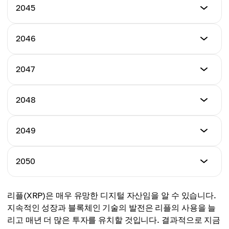
$147.18
최소 가격
2045
최대 가격
$202.73
평균 가격
$243.01
$221.38
최소 가격
2046
최대 가격
$222.73
평균 가격
$258.15
$225.26
최소 가격
2047
최대 가격
$222.72
평균 가격
$274.45
$237.01
최소 가격
2048
최대 가격
$262.32
평균 가격
$290.30
$247.47
최소 가격
2049
최대 가격
$279.59
평균 가격
$305.59
$271.47
최소 가격
2050
최대 가격
$291.77
평균 가격
$318.77
$291.07
최소 가격
리플(XRP)은 매우 유망한 디지털 자산임을 알 수 있습니다.
최대 가격
$316.77
평균 가격
지속적인 성장과 블록체인 기술의 발전은 리플의 사용을 늘
$331.42
$311.89
리고 매년 더 많은 투자를 유치할 것입니다. 결과적으로 지금
최대 가격