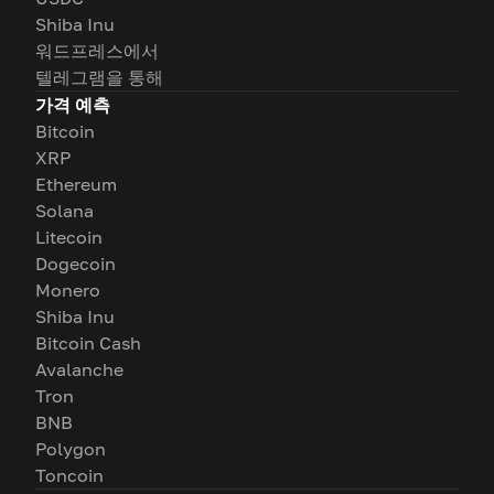
Shiba Inu
워드프레스에서
텔레그램을 통해
가격 예측
Bitcoin
XRP
Ethereum
Solana
Litecoin
Dogecoin
Monero
Shiba Inu
Bitcoin Cash
Avalanche
Tron
BNB
Polygon
Toncoin