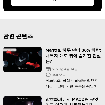
관련 콘텐츠
Mantra, 하루 만에 88% 하락:
내부자 매도 뒤에 숨겨진 진실
은?
2025년 4월 14일
168
댓글
Mantra의 극적인 하락을 일으킨
사건과 그에 대한 추측을 확인해보
세요.
암호화폐에서 MACD란 무엇
이고 어떻게 사용하는가?