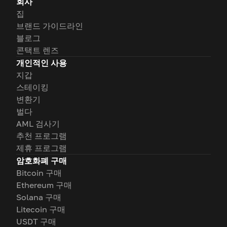
회사
집
브랜드 가이드라인
블로그
콘택트 렌즈
개인적인 사용
지갑
스테이킹
변환기
벌다
AML 검사기
추천 프로그램
제휴 프로그램
암호화폐 구매
Bitcoin 구매
Ethereum 구매
Solana 구매
Litecoin 구매
USDT 구매