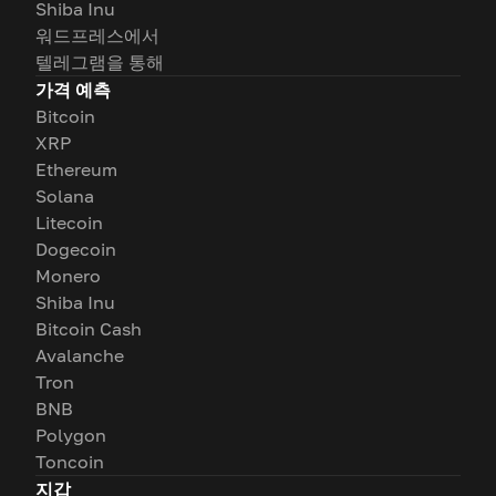
Shiba Inu
워드프레스에서
텔레그램을 통해
가격 예측
Bitcoin
XRP
Ethereum
Solana
Litecoin
Dogecoin
Monero
Shiba Inu
Bitcoin Cash
Avalanche
Tron
BNB
Polygon
Toncoin
지갑