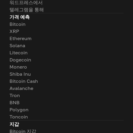
워드프레스에서
텔레그램을 통해
가격 예측
Bitcoin
XRP
Ethereum
Solana
Litecoin
Dogecoin
Monero
Shiba Inu
Bitcoin Cash
Avalanche
Tron
BNB
Polygon
Toncoin
지갑
Bitcoin 지갑