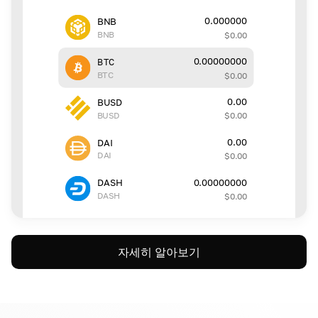
0.000000
BNB
BNB
$
0.00
0.00000000
BTC
BTC
$
0.00
0.00
BUSD
BUSD
$
0.00
0.00
DAI
DAI
$
0.00
0.00000000
DASH
DASH
$
0.00
자세히 알아보기