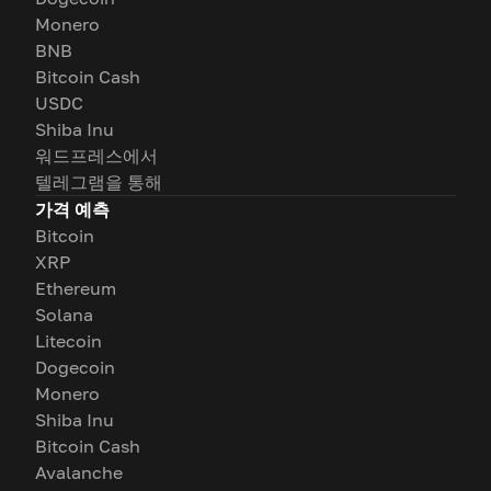
Monero
BNB
Bitcoin Cash
USDC
Shiba Inu
워드프레스에서
텔레그램을 통해
가격 예측
Bitcoin
XRP
Ethereum
Solana
Litecoin
Dogecoin
Monero
Shiba Inu
Bitcoin Cash
Avalanche