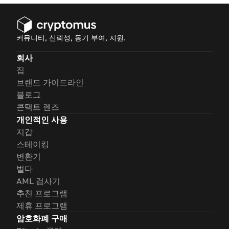
커뮤니티, 신뢰성, 동기 부여, 지원.
회사
집
브랜드 가이드라인
블로그
콘택트 렌즈
개인적인 사용
지갑
스테이킹
변환기
벌다
AML 검사기
추천 프로그램
제휴 프로그램
암호화폐 구매