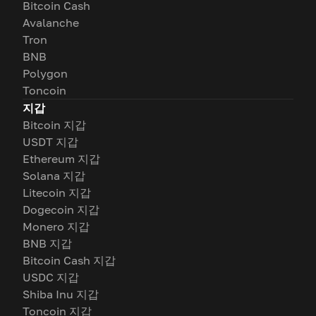
Bitcoin Cash
Avalanche
Tron
BNB
Polygon
Toncoin
지갑
Bitcoin 지갑
USDT 지갑
Ethereum 지갑
Solana 지갑
Litecoin 지갑
Dogecoin 지갑
Monero 지갑
BNB 지갑
Bitcoin Cash 지갑
USDC 지갑
Shiba Inu 지갑
Toncoin 지갑