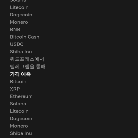
Litecoin
Dogecoin
Monero
BNB
Bitcoin Cash
USDC
Shiba Inu
워드프레스에서
텔레그램을 통해
가격 예측
Bitcoin
XRP
Ethereum
Solana
Litecoin
Dogecoin
Monero
Shiba Inu