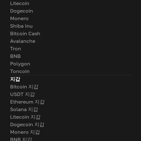
Litecoin
Dogecoin
Monero
Shiba Inu
Bitcoin Cash
Avalanche
Tron
BNB
Polygon
Toncoin
지갑
Bitcoin 지갑
USDT 지갑
Ethereum 지갑
Solana 지갑
Litecoin 지갑
Dogecoin 지갑
Monero 지갑
BNB 지갑