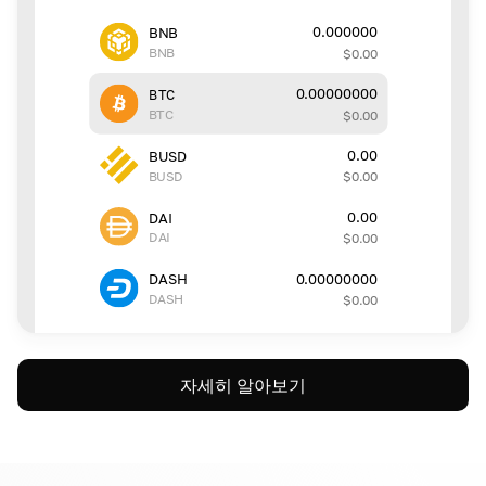
0.000000
BNB
BNB
$
0.00
0.00000000
BTC
BTC
$
0.00
0.00
BUSD
BUSD
$
0.00
0.00
DAI
DAI
$
0.00
0.00000000
DASH
DASH
$
0.00
자세히 알아보기