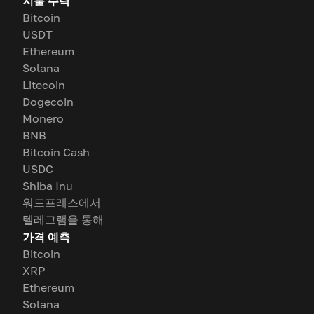
지불 수락
Bitcoin
USDT
Ethereum
Solana
Litecoin
Dogecoin
Monero
BNB
Bitcoin Cash
USDC
Shiba Inu
워드프레스에서
텔레그램을 통해
가격 예측
Bitcoin
XRP
Ethereum
Solana