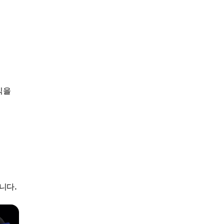
익을
니다.