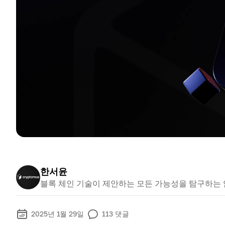
한서윤
블록 체인 기술이 제안하는 모든 가능성을 탐구하는
2025년 1월 29일
113
댓글