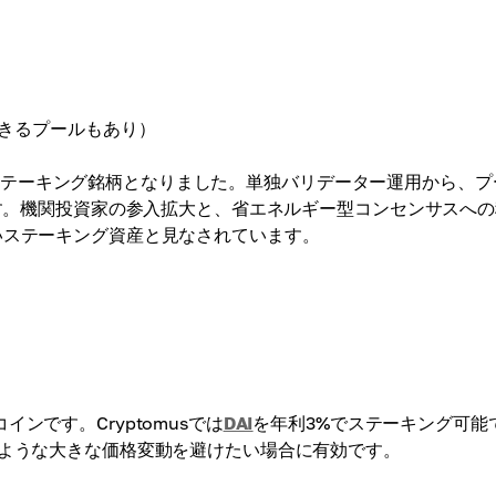
できるプールもあり）
表的なステーキング銘柄となりました。単独バリデーター運用から、
す。機関投資家の参入拡大と、省エネルギー型コンセンサスへの
高いステーキング資産と見なされています。
です。Cryptomusでは
DAI
を年利3%でステーキング可能
のような大きな価格変動を避けたい場合に有効です。