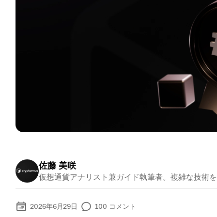
佐藤 美咲
仮想通貨アナリスト兼ガイド執筆者。複雑な技術を
2026年6月29日
100
コメント