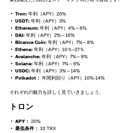
Tron:
年利（APY）20%
USDT:
年利（APY）3%
Ethereum:
年利（APY）4%～6%
DAI:
年利（APY）2%～16%
Binance Coin:
年利（APY）7%～8%
Ethena:
年利（APY）10％–27％
Avalanche:
年利（APY）7%～9%
Solana:
年利（APY）7%～9%
USDC:
年利（APY）3%～14%
Polkadot：
年間利回り（APY）10%-14%
それぞれの魅力を詳しく見ていきましょう。
トロン
APY：
20%
最低条件：
10 TRX