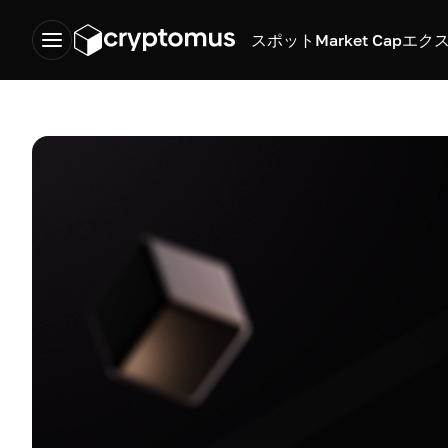
スポット
Market Cap
エク