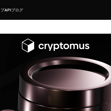
スプ
API
ブログ