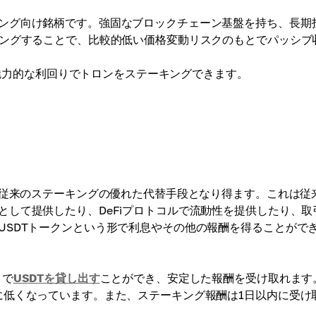
ング向け銘柄です。強固なブロックチェーン基盤を持ち、長期
ングすることで、比較的低い価格変動リスクのもとでパッシブ
魅力的な利回りでトロンをステーキングできます。
従来のステーキングの優れた代替手段となり得ます。これは従
して提供したり、DeFiプロトコルで流動性を提供したり、取
USDTトークンという形で利息やその他の報酬を得ることがで
りで
USDTを貸し出す
ことができ、安定した報酬を受け取れます
に低くなっています。また、ステーキング報酬は1日以内に受け