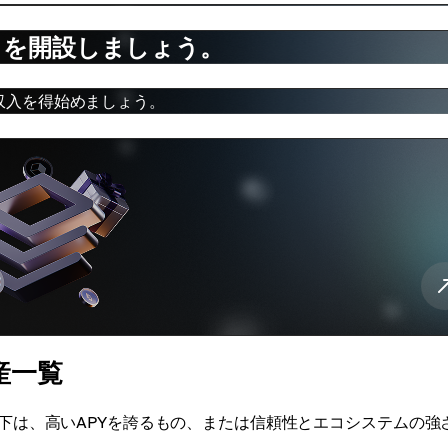
トを開設しましょう。
収入を得始めましょう。
産一覧
下は、高いAPYを誇るもの、または信頼性とエコシステムの強