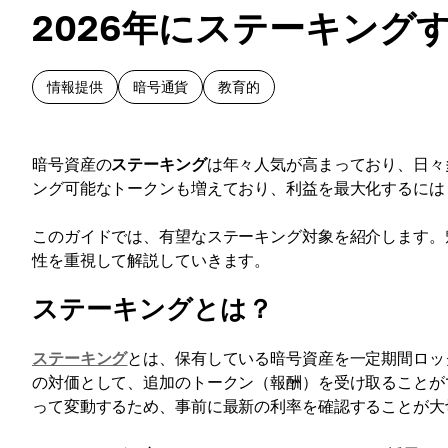
2026年にステーキング
情報提供
暗号通貨
教育的
暗号資産の
ステーキング
は年々人気が高まっており、日々
ング可能なトークンも増えており、利益を最大化するには
このガイドでは、有望なステーキング対象を紹介します。
性を重視して解説していきます。
ステーキングとは？
ステーキング
とは、保有している暗号資産を一定期間ロッ
の対価として、追加のトークン（報酬）を受け取ることが
って変動するため、事前に最新の利率を確認することが大