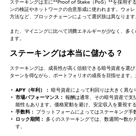
ステーキングは主に**Proof of Stake（PoS）*
ンの検証やネットワークの合意形成に使われます。ウォレ
方法など、ブロックチェーンによって選択肢は異なります
また、マイニングに比べて消費エネルギーが少なく、多く
ます。
ステーキングは本当に儲かる？
ステーキングは、成長性が高く信頼できる暗号資産を選び
ターンを得ながら、ポートフォリオの成長を目指せます。
APY（年利）：
暗号資産によって利回りは大きく異な
市場パフォーマンス：
報酬は通常、その暗号資産で支
能性もあります。価格変動を避け、安定収入を重視す
手数料：
プラットフォームによってはステーキング手
ロック期間：
多くのステーキングでは、数週間〜数か
す。