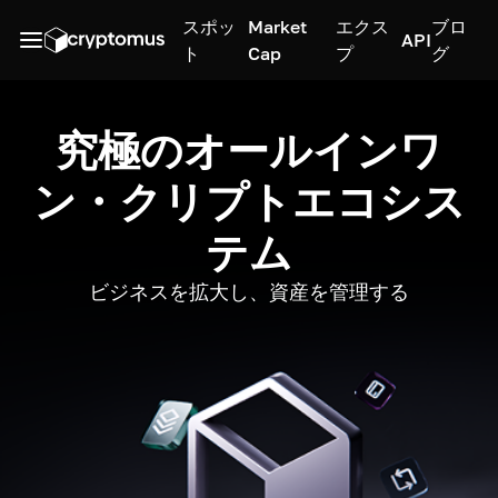
スポッ
Market
エクス
ブロ
API
ト
Cap
プ
グ
究極のオールインワ
ン・クリプトエコシス
テム
ビジネスを拡大し、資産を管理する