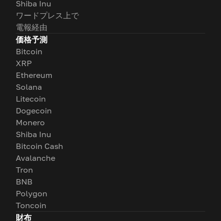
Shiba Inu
ワードプレス上で
電報経由
価格予測
Bitcoin
XRP
Ethereum
Solana
Litecoin
Dogecoin
Monero
Shiba Inu
Bitcoin Cash
Avalanche
Tron
BNB
Polygon
Toncoin
財布