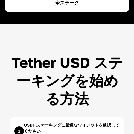
今ステーク
ETH
ROI ~
3.00
%
USDT
ROI ~
3.00
%
Tether USD ステ
ーキングを始め
る方法
USDT ステーキングに最適なウォレットを選択して
1
ください