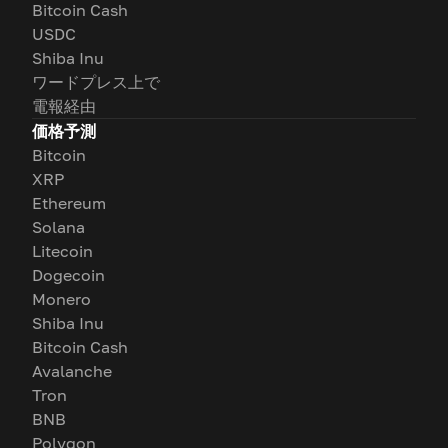
Bitcoin Cash
USDC
Shiba Inu
ワードプレス上で
電報経由
価格予測
Bitcoin
XRP
Ethereum
Solana
Litecoin
Dogecoin
Monero
Shiba Inu
Bitcoin Cash
Avalanche
Tron
BNB
Polygon