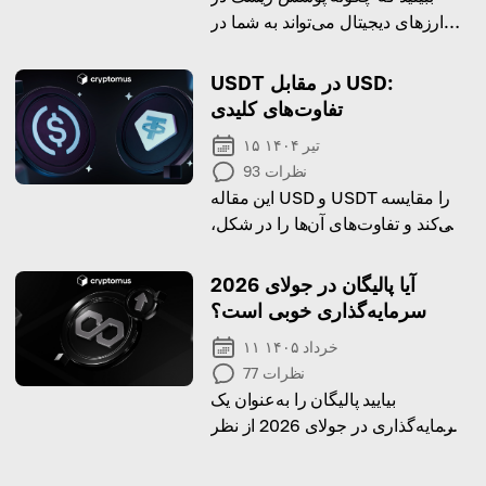
ارزهای دیجیتال می‌تواند به شما در
مدیریت ریسک و محافظت از
دارایی‌هایتان در یک بازار بسیار بی‌ثبات
USDT در مقابل USD:
کمک کند.
تفاوت‌های کلیدی
۱۵ تیر ۱۴۰۴
نظرات
93
این مقاله USD و USDT را مقایسه
می‌کند و تفاوت‌های آن‌ها را در شکل،
مقررات و کاربرد مورد بررسی قرار
می‌دهد.
آیا پالیگان در جولای 2026
سرمایه‌گذاری خوبی است؟
۱۱ خرداد ۱۴۰۵
نظرات
77
بیایید پالیگان را به‌عنوان یک
سرمایه‌گذاری در جولای 2026 از نظر
تاریخچه قیمت، ریسک‌ها و مزایای آن
بررسی کنیم.