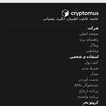
جامعه، قابلیت اطمینان، انگیزه، پشتیبانی.
شرکت
صفحه اصلی
راهنمای برند
وبلاگ
مخاطب
استفاده ی شخصی
کیف پول
شرط بندی
مبدل
بدست آوردن
جستجوگر AML
برنامه ارجاع
برنامه وابسته
کریپتو بخر