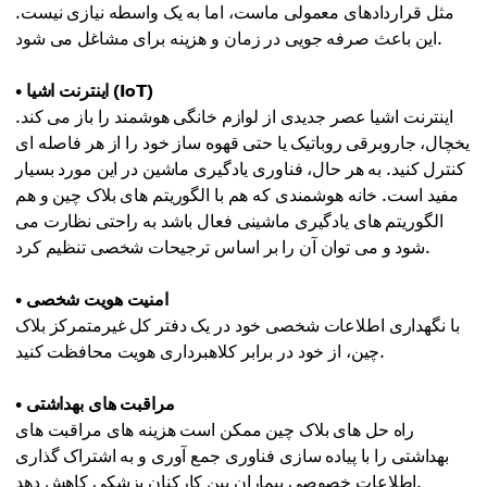
مثل قراردادهای معمولی ماست، اما به یک واسطه نیازی نیست.
این باعث صرفه جویی در زمان و هزینه برای مشاغل می شود.
• اینترنت اشیا (IoT)
اینترنت اشیا عصر جدیدی از لوازم خانگی هوشمند را باز می کند.
یخچال، جاروبرقی روباتیک یا حتی قهوه ساز خود را از هر فاصله ای
کنترل کنید. به هر حال، فناوری یادگیری ماشین در این مورد بسیار
مفید است. خانه هوشمندی که هم با الگوریتم های بلاک چین و هم
الگوریتم های یادگیری ماشینی فعال باشد به راحتی نظارت می
شود و می توان آن را بر اساس ترجیحات شخصی تنظیم کرد.
• امنیت هویت شخصی
با نگهداری اطلاعات شخصی خود در یک دفتر کل غیرمتمرکز بلاک
چین، از خود در برابر کلاهبرداری هویت محافظت کنید.
• مراقبت های بهداشتی
راه حل های بلاک چین ممکن است هزینه های مراقبت های
بهداشتی را با پیاده سازی فناوری جمع آوری و به اشتراک گذاری
اطلاعات خصوصی بیماران بین کارکنان پزشکی کاهش دهد.