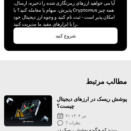
آیا می خواهید ارزهای رمزنگاری شده را ذخیره، ارسال،
پذیرش، سهام یا معامله کنید؟ با Cryptomus همه چیز
امکان پذیر است - ثبت نام کنید و وجوه ارز دیجیتال خود
را با ابزارهای مفید ما مدیریت کنید.
شروع کنید
مطالب مرتبط
پوشش ریسک در ارزهای دیجیتال
چیست؟
۳۱ تیر ۱۴۰۴
نظرات
7
ببینید که چگونه پوشش ریسک در