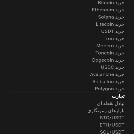
خرید Bitcoin
خرید Ethereum
خرید Solana
خرید Litecoin
خرید USDT
خرید Tron
خرید Monero
خرید Toncoin
خرید Dogecoin
خرید USDC
خرید Avalanche
خرید Shiba Inu
خرید Polygon
تجارت
تبادل نقطه ای
بازارهای رمزنگاری
BTC/USDT
ETH/USDT
SOL/USDT