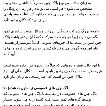
به زبان ساده، این نوع بلاک چین معمولاً با نداشتن محدودیت
مشخص می شود - هر کسی می تواند در هر زمان پروتکل را
بپیوندد، بخواند، بنویسد، بررسی کند و دانلود کند. اغلب پیشنهاداتی
برای تایید کنندگان وجود دارد.
جامعه بزرگ شرکت کنندگان آن را از مسائل امنیت سایبری ایمن
نگه می دارد، زیرا هر چه تعداد شرکت کنندگان بیشتر باشد، بلاک
چین ایمن تر است. بلاک چین‌های عمومی کاملاً غیرمتمرکز هستند،
بنابراین همه گره‌ها می‌توانند بلوک‌های جدیدی ایجاد کرده و آنها را
تأیید کنند.
با این حال، تغییر داده هایی که قبلاً در زنجیره قرار داده شده است
غیرممکن است - بلاک چین تغییر ناپذیر است. اشکال اصلی این نوع
بلاک چین این است که اعتبارسنجی به زمان نیاز دارد.
2. بلاک چین های خصوصی (یا مدیریت شده)
بلاک چین های خصوصی در مقایسه با بلاک چین های عمومی که
توسط گره های کمتر مشارکت کننده ارائه می شوند، بسیار
سریعتر هستند. دسترسی عمومی محدود است، فقط مرجع