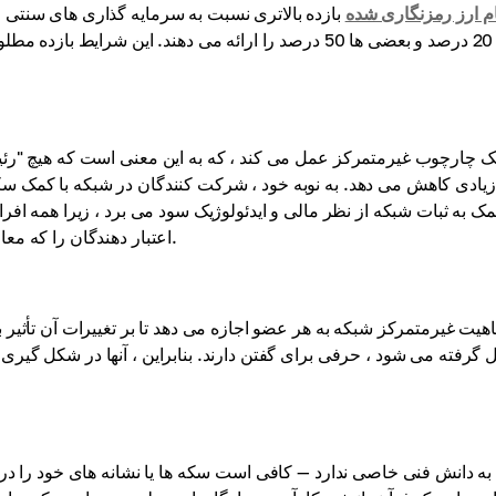
م ارز رمزنگاری شده
ها 20 درصد و بعضی ها 50 درصد را ارائه می دهند. این شر
زیادی کاهش می دهد. به نوبه خود ، شرکت کنندگان در شبکه با کمک سک
مک به ثبات شبکه از نظر مالی و ایدئولوژیک سود می برد ، زیرا همه افرا
اعتبار دهندگان را که معاملات را پردازش می کنند تشویق می کند تا به نفع خالص عمل کنند.
هیت غیرمتمرکز شبکه به هر عضو اجازه می دهد تا بر تغییرات آن تأثیر
 گرفته می شود ، حرفی برای گفتن دارند. بنابراین ، آنها در شکل گیر