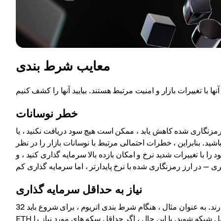
معایب شرط بندی
خطر نوسانات
رمزنگاری شده کاهش یابد ، ممکن است هیچ سود دریافت نکنید ، یا
د. بنابراین ، خطرات احتمالی مرتبط با نوسانات بازار را در نظر
د را با تغییرات شدید نرخ و امکان بازده بالا سرمایه گذاری کنید ، و
نیاز به حداقل سرمایه گذاری
اکثر شبکه ها نیاز به حداقل مقدار برای در دسترس بودن برای شرط بندی دارند. به عنوان مثال ، هنگام شرط بندی اتریوم ، برای شروع باید 32
ETH را واریز کنید. در این حالت ، شما این فرصت را دارید که یک اعتبار سنج کامل شبکه شوید. با این حال ، اگر حداقل سکه های مورد نیاز را