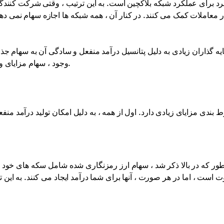
د برای عملکرد شبکه بلاکچین است. به این ترتیب ، وقتی شرکت کنندگا
ر معاملات کمک می کنند. در کنار آن ، همه شبکه ها اجازه سهام نمی د
ه گذاران زیادی به دلیل پتانسیل درآمد منفعل و سادگی آن به سهام جذب
وجود ، سهام مزایای و خطرات خود را مانند همه انواع درآمد ارزهای رمزنگاری شده دارد.
 بندی مزایای زیادی دارد. اول از همه ، به دلیل امکان تولید درآمد م
ور که در بالا ذکر شد ، سهام ارز رمزنگاری شده شامل سکه های خود ر