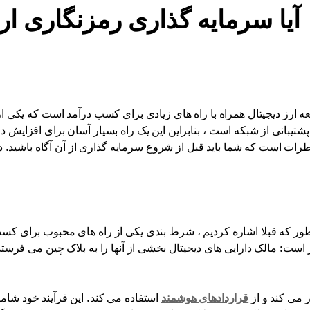
آیا سرمایه گذاری رمزنگاری ار
ه ارز دیجیتال همراه با راه های زیادی برای کسب درآمد است که یکی ا
پشتیبانی از شبکه است ، بنابراین این یک راه بسیار آسان برای افزایش
رات است که شما باید قبل از شروع سرمایه گذاری از آن آگاه باشید. د
ور که قبلا اشاره کردیم ، شرط بندی یکی از راه های محبوب برای کس
 است: مالک دارایی های دیجیتال بخشی از آنها را به بلاک چین می فرستد
 بر روی الگوریتم PoS (ثبوت سهام) کار می کند و از
قراردادهای هوشمند
استفاده می کند. این فرآیند خود شا