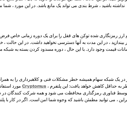
نداشته باشید ، شرط بندی می تواند یک مانع باشد. در این مورد ، شما می
ارز رمزنگاری شده توکن های قفل را برای یک دوره زمانی خاص فرض می
بیندازید ، در این مدت به آنها دسترسی نخواهید داشت. در این حالت
انات قیمت وجود دارد. با این حال ، دوره مسدود کردن بسته به شبکه مت
 در یک شبکه سهام همیشه خطر مشکلات فنی و کلاهبرداری را به همراه د
، خطر به حداقل کاهش خواهد یافت: این پلتفرم
Cryptomus
مورد استفاده برای شرط بندی بستگی دارد: باید معتبر و امن باشد. اگر شما در
وسط فناوری رمزگذاری محافظت می شود و همه شرکت کنندگان در شبکه ، 
براین ، می توانید مطمئن باشید که وجوه شما امن است. اگر در کار با پ