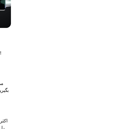
اگرچه شرط بندی برای افزایش سود است ، اما برخی خطرات نیز دارد. آنها با تغییرات بازار و امنیت مرتبط هستند. بیایید آنها را 
خ
مم
بگیری