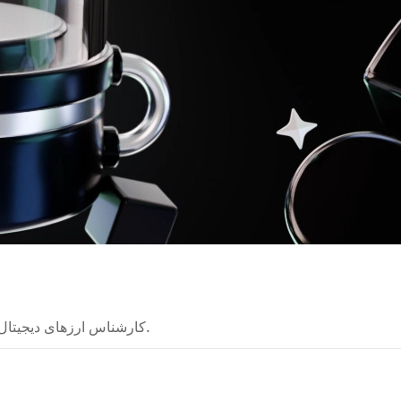
کارشناس ارزهای دیجیتال که نظریه‌های پیچیده را به راهنماهای روشن تبدیل می‌کند.