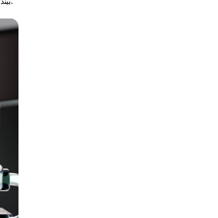
بیندازید. این یک فرآیند انرژی کارآمد و سازگار با محیط زیست است که برای ایجاد بلوک ها و تأیید معاملات به حداقل قدرت محاسباتی نیاز دارد.