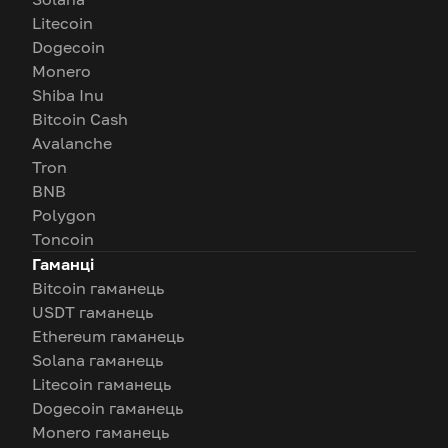
Litecoin
Dogecoin
Monero
Shiba Inu
Bitcoin Cash
Avalanche
Tron
BNB
Polygon
Toncoin
Гаманці
Bitcoin гаманець
USDT гаманець
Ethereum гаманець
Solana гаманець
Litecoin гаманець
Dogecoin гаманець
Monero гаманець