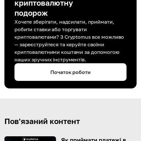
криптовалютну
подорож
Хочете зберігати, надсилати, приймати,
робити ставки або торгувати
криптовалютами? З Cryptomus все можливо
— зареєструйтеся та керуйте своїми
криптовалютними коштами за допомогою
наших зручних інструментів.
Початок роботи
Пов'язаний контент
Як приймати платежі в