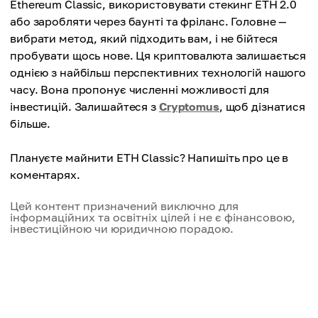
Ethereum Classic, використовувати стекинг ETH 2.0
або заробляти через баунті та фріланс. Головне —
вибрати метод, який підходить вам, і не бійтеся
пробувати щось нове. Ця криптовалюта залишається
однією з найбільш перспективних технологій нашого
часу. Вона пропонує численні можливості для
інвестицій. Залишайтеся з
Cryptomus
, щоб дізнатися
більше.
Плануєте майнити ETH Classic? Напишіть про це в
коментарях.
Цей контент призначений виключно для
інформаційних та освітніх цілей і не є фінансовою,
інвестиційною чи юридичною порадою.