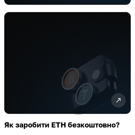
Як заробити ETH безкоштовно?