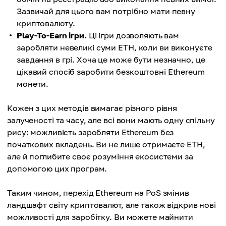
Зазвичай для цього вам потрібно мати певну
криптовалюту.
Play-To-Earn ігри.
Ці ігри дозволяють вам
заробляти невеликі суми ETH, коли ви виконуєте
завдання в грі. Хоча це може бути незначно, це
цікавий спосіб заробити безкоштовні Ethereum
монети.
Кожен з цих методів вимагає різного рівня
залученості та часу, але всі вони мають одну спільну
рису: можливість заробляти Ethereum без
початкових вкладень. Ви не лише отримаєте ETH,
але й поглибите своє розуміння екосистеми за
допомогою цих програм.
Таким чином, перехід Ethereum на PoS змінив
ландшафт світу криптовалют, але також відкрив нові
можливості для заробітку. Ви можете майнити