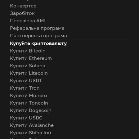
Конвертер
Заробіток
Перевірка AML
Реферальна програма
Партнерська програма
Купуйте криптовалюту
Купити Bitcoin
Купити Ethereum
Купити Solana
Купити Litecoin
Купити USDT
Купити Tron
Купити Monero
Купити Toncoin
Купити Dogecoin
Купити USDC
Купити Avalanche
Купити Shiba Inu