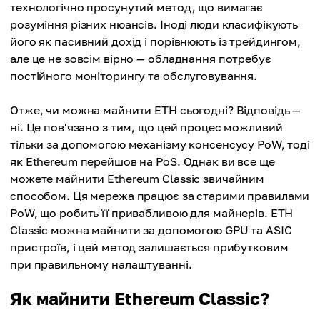
технологічно просунутий метод, що вимагає
розуміння різних нюансів. Іноді люди класифікують
його як пасивний дохід і порівнюють із трейдингом,
але це не зовсім вірно — обладнання потребує
постійного моніторингу та обслуговування.
Отже, чи можна майнити ETH сьогодні? Відповідь —
ні. Це пов'язано з тим, що цей процес можливий
тільки за допомогою механізму консенсусу PoW, тоді
як Ethereum перейшов на PoS. Однак ви все ще
можете майнити Ethereum Classic звичайним
способом. Ця мережа працює за старими правилами
PoW, що робить її привабливою для майнерів. ETH
Classic можна майнити за допомогою GPU та ASIC
пристроїв, і цей метод залишається прибутковим
при правильному налаштуванні.
Як майнити Ethereum Classic?