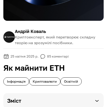
Андрій Коваль
Криптоексперт, який перетворює складну
теорію на зрозумілі посібники.
25 квітня 2025 р.
85
коментарі
Як майнити ETH
Інформація
Криптовалюти
Освітній
Зміст