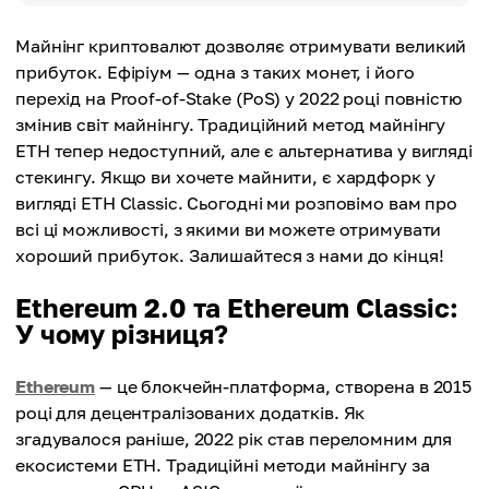
Майнінг криптовалют дозволяє отримувати великий
прибуток. Ефіріум — одна з таких монет, і його
перехід на Proof-of-Stake (PoS) у 2022 році повністю
змінив світ майнінгу. Традиційний метод майнінгу
ETH тепер недоступний, але є альтернатива у вигляді
стекингу. Якщо ви хочете майнити, є хардфорк у
вигляді ETH Classic. Сьогодні ми розповімо вам про
всі ці можливості, з якими ви можете отримувати
хороший прибуток. Залишайтеся з нами до кінця!
Ethereum 2.0 та Ethereum Classic:
У чому різниця?
Ethereum
— це блокчейн-платформа, створена в 2015
році для децентралізованих додатків. Як
згадувалося раніше, 2022 рік став переломним для
екосистеми ETH. Традиційні методи майнінгу за