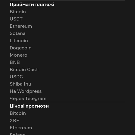
Приймати платежі
Bitcoin
USDT
Ethereum
Solana
Litecoin
Dogecoin
Monero
BNB
Bitcoin Cash
USDC
Shiba Inu
На Wordpress
Через Telegram
Цінові прогнози
Bitcoin
XRP
Ethereum
Solana