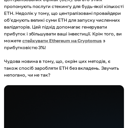
пропонують послуги стекингу для будь-якої кількості
ETH. Недолік у тому, що централізовані провайдери
об'єднують великі суми ETH для запуску численних
валідаторів. Цей підхід допомагає генерувати
прибуток і збільшувати ваші інвестиції. Крім того, ви
можете
стейкувати Ethereum на Cryptomus
з
прибутковістю 3%!
Чудова новина в тому, що, окрім цих методів, є
також спосіб заробляти ETH без вкладень. Звучить
непогано, чи не так?