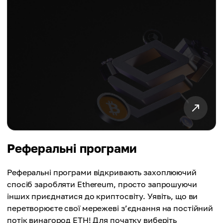
Реферальні програми
Реферальні програми відкривають захоплюючий
спосіб заробляти Ethereum, просто запрошуючи
інших приєднатися до криптосвіту. Уявіть, що ви
перетворюєте свої мережеві з’єднання на постійний
потік винагород ETH! Для початку виберіть