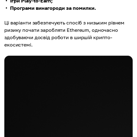
Ігри Play-to-Earn;
Програми винагороди за помилки.
Ці варіанти забезпечують спосіб з низьким рівнем
ризику почати заробляти Ethereum, одночасно
здобуваючи досвід роботи в ширшій крипто-
екосистемі.