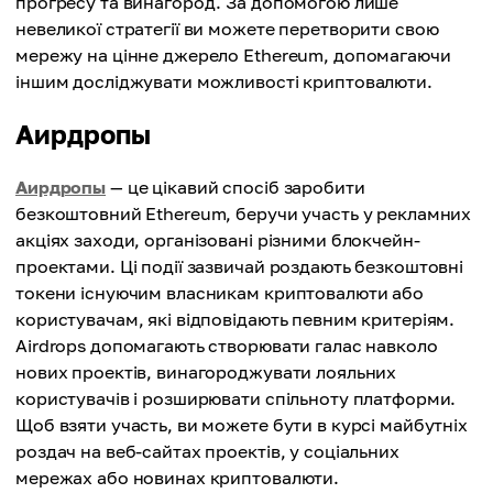
прогресу та винагород. За допомогою лише
невеликої стратегії ви можете перетворити свою
мережу на цінне джерело Ethereum, допомагаючи
іншим досліджувати можливості криптовалюти.
Аирдропы
Аирдропы
— це цікавий спосіб заробити
безкоштовний Ethereum, беручи участь у рекламних
акціях заходи, організовані різними блокчейн-
проектами. Ці події зазвичай роздають безкоштовні
токени існуючим власникам криптовалюти або
користувачам, які відповідають певним критеріям.
Airdrops допомагають створювати галас навколо
нових проектів, винагороджувати лояльних
користувачів і розширювати спільноту платформи.
Щоб взяти участь, ви можете бути в курсі майбутніх
роздач на веб-сайтах проектів, у соціальних
мережах або новинах криптовалюти.