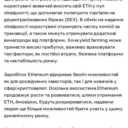
користувачі зазвичай вносять свій ETH у пул
ліквідності, що допомагає полегшити торгівлю на
децентралізованих біржах (DEX). В обмін на надання
ліквідності користувачі отримують частку комісії за
транзакції, а також можуть отримувати додаткові
винагороди від платформи. Хоча yield farming може
принести високі прибутки, важливо враховувати
такі фактори, як постійні втрати, безпека платформи
та нестабільність ринку.
Заробіток Ethereum відкриває безліч можливостей
як для досвідчених інвесторів, так і для новачків у
сфері криптовалют. Оскільки екосистема Ethereum
продовжує рости та розвиватися, шляхи отримання
ETH, ймовірно, будуть розширюватися, надаючи
людям ще більше можливостей брати участь у цьому
динамічному ринку.