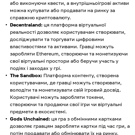
або виконуючи квести, а внутрішньоігрові активи
можна купувати або продавати на ринку за
справжню криптовалюту.
Decentraland:
ця платформа віртуальної
реальності дозволяє користувачам створювати,
досліджувати та торгувати цифровими
властивостями та активами. Гравці можуть
заробляти Ethereum, створюючи та монетизуючи
свої віртуальні простори або беручи участь у
подіях і заходах у грі.
The Sandbox:
Платформа контенту, створена
користувачами, де гравці можуть створювати,
володіти та монетизувати свій ігровий досвід.
Користувачі можуть заробляти токени,
створюючи та продаючи свої ігри чи віртуальні
предмети в екосистемі.
Gods Unchained:
ця гра з обмінними картками
дозволяє гравцям заробляти картки під час гри, а
потім продавати або обмінювати їх на ринку.