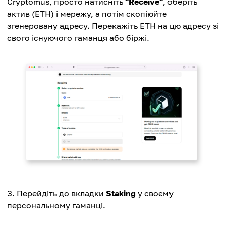
Cryptomus, просто натисніть
"Receive"
, оберіть
актив (ETH) і мережу, а потім скопіюйте
згенеровану адресу. Перекажіть ETH на цю адресу зі
свого існуючого гаманця або біржі.
Перейдіть до вкладки
Staking
у своєму
персональному гаманці.