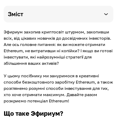
Зміст
Эфириум захопив криптосвіт штурмом, захопивши
всіх, від цікавих новачків до досвідчених інвесторів.
Але ось головне питання: як ви можете отримати
Ethereum, не витративши ні копійки? І якщо ви готові
інвестувати, які найрозумніші стратегії для
збільшення ваших активів?
У цьому посібнику ми зануримося в креативні
способи безкоштовного заробітку Ethereum, а також
розглянемо розумні способи інвестування для тих,
хто хоче отримати максимум. Давайте разом
розкриємо потенціал Ethereum!
Що таке Эфириум?