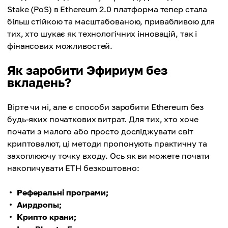
Stake (PoS) в Ethereum 2.0 платформа тепер стала
більш стійкою та масштабованою, привабливою для
тих, хто шукає як технологічних інновацій, так і
фінансових можливостей.
Як заробити Эфириум без
вкладень?
Вірте чи ні, але є способи заробити Ethereum без
будь-яких початкових витрат. Для тих, хто хоче
почати з малого або просто досліджувати світ
криптовалют, ці методи пропонують практичну та
захоплюючу точку входу. Ось як ви можете почати
накопичувати ETH безкоштовно:
Реферальні програми;
Аирдропы;
Крипто крани;