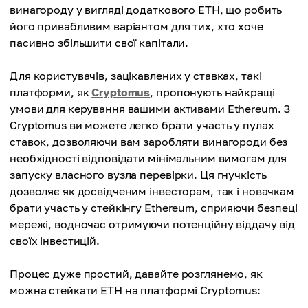
винагороду у вигляді додаткового ETH, що робить
його привабливим варіантом для тих, хто хоче
пасивно збільшити свої капітали.
Для користувачів, зацікавлених у ставках, такі
платформи, як
Cryptomus
, пропонують найкращі
умови для керування вашими активами Ethereum. З
Cryptomus ви можете легко брати участь у пулах
ставок, дозволяючи вам заробляти винагороди без
необхідності відповідати мінімальним вимогам для
запуску власного вузла перевірки. Ця гнучкість
дозволяє як досвідченим інвесторам, так і новачкам
брати участь у стейкінгу Ethereum, сприяючи безпеці
мережі, водночас отримуючи потенційну віддачу від
своїх інвестицій.
Процес дуже простий, давайте розглянемо, як
можна стейкати ETH на платформі Cryptomus: