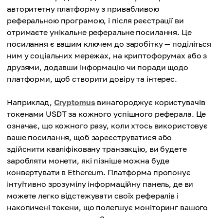
авторитетну платформу з привабливою
реферальною програмою, і після реєстрації ви
отримаєте унікальне реферальне посилання. Це
посилання є вашим ключем до заробітку — поділіться
ним у соціальних мережах, на криптофорумах або з
друзями, додавши інформацію чи поради щодо
платформи, щоб створити довіру та інтерес.
Наприклад,
Cryptomus
винагороджує користувачів
токенами USDT за кожного успішного реферала. Це
означає, що кожного разу, коли хтось використовує
ваше посилання, щоб зареєструватися або
здійснити кваліфіковану транзакцію, ви будете
заробляти монети, які пізніше можна буде
конвертувати в Ethereum. Платформа пропонує
інтуїтивно зрозумілу інформаційну панель, де ви
можете легко відстежувати своїх рефералів і
накопичені токени, що полегшує моніторинг вашого