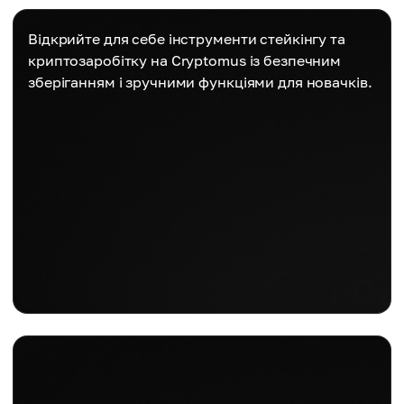
Відкрийте для себе інструменти стейкінгу та
криптозаробітку на Cryptomus із безпечним
зберіганням і зручними функціями для новачків.