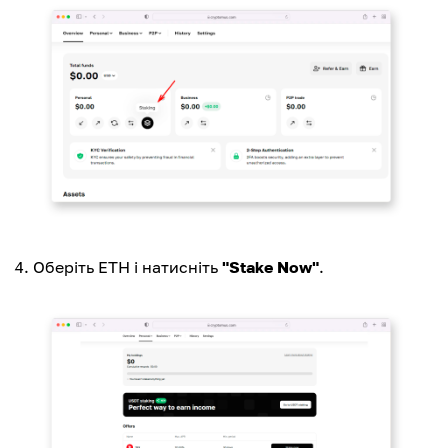
Оберіть ETH і натисніть
"Stake Now"
.