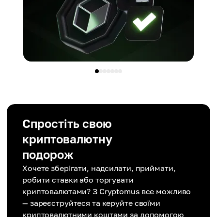
Спростіть свою
криптовалютну
подорож
Хочете зберігати, надсилати, приймати,
робити ставки або торгувати
криптовалютами? З Cryptomus все можливо
— зареєструйтеся та керуйте своїми
криптовалютними коштами за допомогою