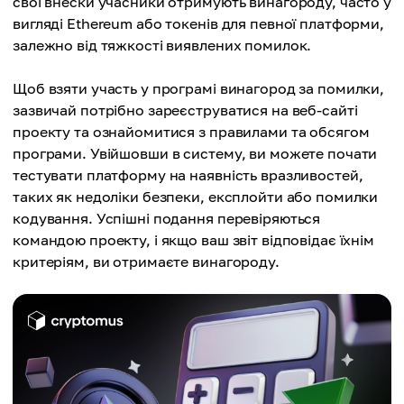
свої внески учасники отримують винагороду, часто у
вигляді Ethereum або токенів для певної платформи,
залежно від тяжкості виявлених помилок.
Щоб взяти участь у програмі винагород за помилки,
зазвичай потрібно зареєструватися на веб-сайті
проекту та ознайомитися з правилами та обсягом
програми. Увійшовши в систему, ви можете почати
тестувати платформу на наявність вразливостей,
таких як недоліки безпеки, експлойти або помилки
кодування. Успішні подання перевіряються
командою проекту, і якщо ваш звіт відповідає їхнім
критеріям, ви отримаєте винагороду.