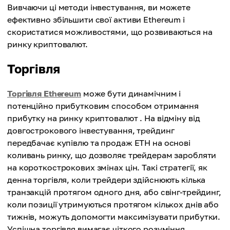
Вивчаючи ці методи інвестування, ви можете
ефективно збільшити свої активи Ethereum і
скористатися можливостями, що розвиваються на
ринку криптовалют.
Торгівля
Торгівля Ethereum
може бути динамічним і
потенційно прибутковим способом отримання
прибутку на ринку криптовалют . На відміну від
довгострокового інвестування, трейдинг
передбачає купівлю та продаж ETH на основі
коливань ринку, що дозволяє трейдерам заробляти
на короткострокових змінах цін. Такі стратегії, як
денна торгівля, коли трейдери здійснюють кілька
транзакцій протягом одного дня, або свінг-трейдинг,
коли позиції утримуються протягом кількох днів або
тижнів, можуть допомогти максимізувати прибутки.
Успішна торгівля вимагає чіткого розуміння