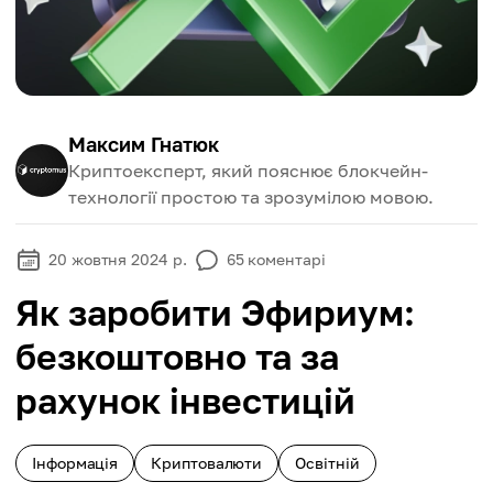
Максим Гнатюк
Криптоексперт, який пояснює блокчейн-
технології простою та зрозумілою мовою.
20 жовтня 2024 р.
65
коментарі
Як заробити Эфириум:
безкоштовно та за
рахунок інвестицій
Інформація
Криптовалюти
Освітній