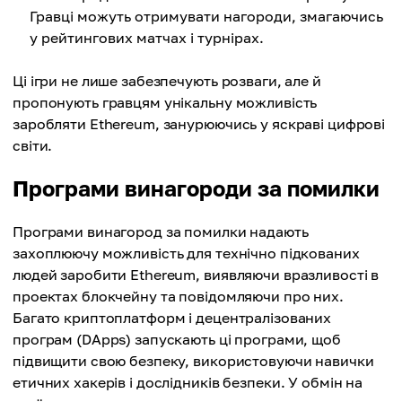
Гравці можуть отримувати нагороди, змагаючись
у рейтингових матчах і турнірах.
Ці ігри не лише забезпечують розваги, але й
пропонують гравцям унікальну можливість
заробляти Ethereum, занурюючись у яскраві цифрові
світи.
Програми винагороди за помилки
Програми винагород за помилки надають
захоплюючу можливість для технічно підкованих
людей заробити Ethereum, виявляючи вразливості в
проектах блокчейну та повідомляючи про них.
Багато криптоплатформ і децентралізованих
програм (DApps) запускають ці програми, щоб
підвищити свою безпеку, використовуючи навички
етичних хакерів і дослідників безпеки. У обмін на