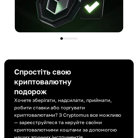
Спростіть свою
криптовалютну
подорож
Хочете зберігати, надсилати, приймати,
робити ставки або торгувати
криптовалютами? З Cryptomus все можливо
— зареєструйтеся та керуйте своїми
криптовалютними коштами за допомогою
наших зручних інструментів.