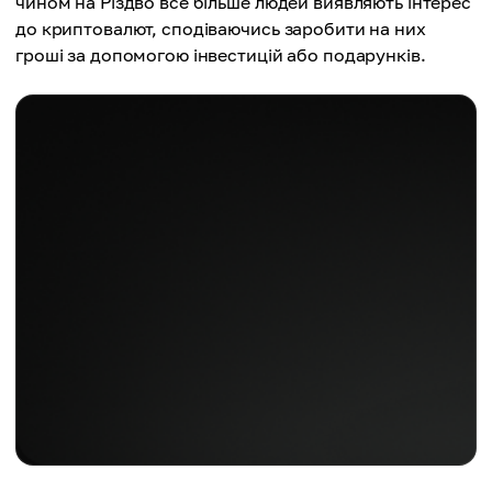
чином на Різдво все більше людей виявляють інтерес
до криптовалют, сподіваючись заробити на них
гроші за допомогою інвестицій або подарунків.