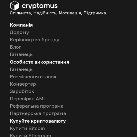
Спільнота, Надійність, Мотивація, Підтримка.
Компанія
Додому
Керівництво бренду
Блог
Гаманець
Особисте використання
Гаманець
Розміщення ставок
Конвертер
Заробіток
Перевірка AML
Реферальна програма
Партнерська програма
Купуйте криптовалюту
Купити Bitcoin
Купити Ethereum