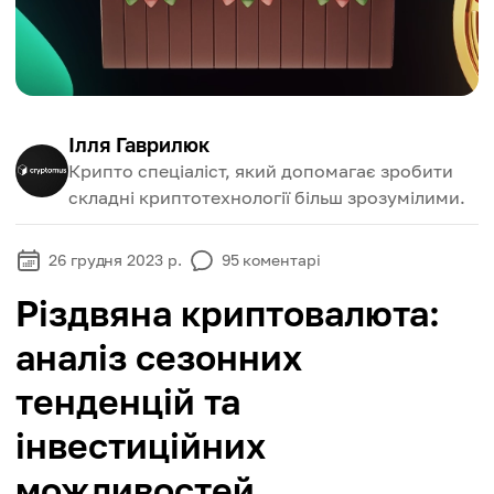
Ілля Гаврилюк
Крипто спеціаліст, який допомагає зробити
складні криптотехнології більш зрозумілими.
26 грудня 2023 р.
95
коментарі
Різдвяна криптовалюта:
аналіз сезонних
тенденцій та
інвестиційних
можливостей