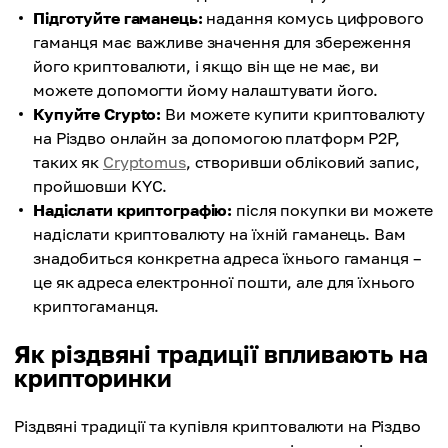
Підготуйте гаманець:
надання комусь цифрового
гаманця має важливе значення для збереження
його криптовалюти, і якщо він ще не має, ви
можете допомогти йому налаштувати його.
Купуйте Crypto:
Ви можете купити криптовалюту
на Різдво онлайн за допомогою платформ P2P,
таких як
Cryptomus
, створивши обліковий запис,
пройшовши KYC.
Надіслати криптографію:
після покупки ви можете
надіслати криптовалюту на їхній гаманець. Вам
знадобиться конкретна адреса їхнього гаманця –
це як адреса електронної пошти, але для їхнього
криптогаманця.
Як різдвяні традиції впливають на
крипторинки
Різдвяні традиції та купівля криптовалюти на Різдво