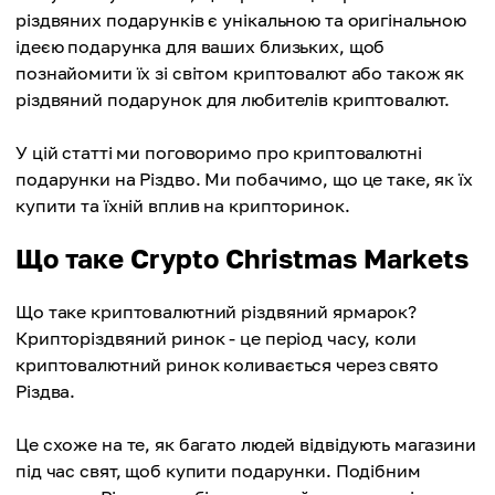
різдвяних подарунків є унікальною та оригінальною
ідеєю подарунка для ваших близьких, щоб
познайомити їх зі світом криптовалют або також як
різдвяний подарунок для любителів криптовалют.
У цій статті ми поговоримо про криптовалютні
подарунки на Різдво. Ми побачимо, що це таке, як їх
купити та їхній вплив на крипторинок.
Що таке Crypto Christmas Markets
Що таке криптовалютний різдвяний ярмарок?
Крипторіздвяний ринок - це період часу, коли
криптовалютний ринок коливається через свято
Різдва.
Це схоже на те, як багато людей відвідують магазини
під час свят, щоб купити подарунки. Подібним