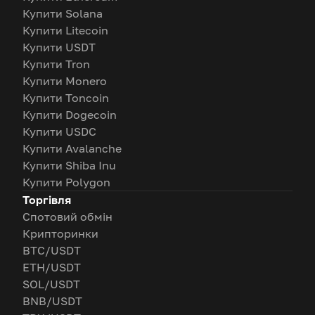
Купити Solana
Купити Litecoin
Купити USDT
Купити Tron
Купити Monero
Купити Toncoin
Купити Dogecoin
Купити USDC
Купити Avalanche
Купити Shiba Inu
Купити Polygon
Торгівля
Спотовий обмін
Крипторинки
BTC/USDT
ETH/USDT
SOL/USDT
BNB/USDT