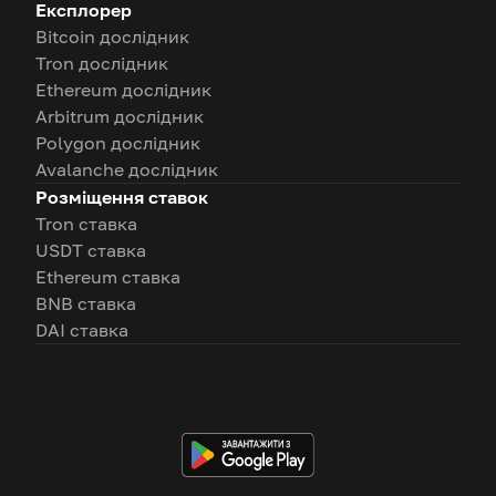
Експлорер
Bitcoin дослідник
Tron дослідник
Ethereum дослідник
Arbitrum дослідник
Polygon дослідник
Avalanche дослідник
Розміщення ставок
Tron ставка
USDT ставка
Ethereum ставка
BNB ставка
DAI ставка