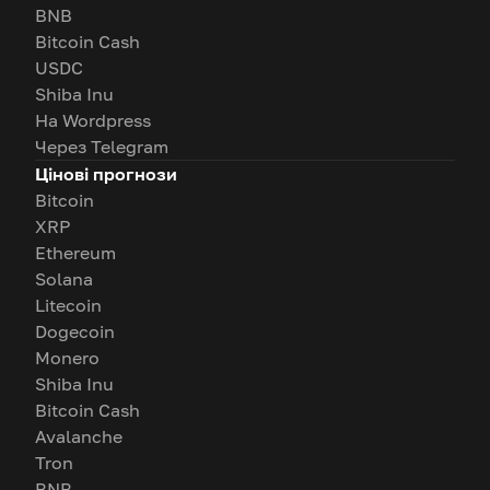
BNB
Bitcoin Cash
USDC
Shiba Inu
На Wordpress
Через Telegram
Цінові прогнози
Bitcoin
XRP
Ethereum
Solana
Litecoin
Dogecoin
Monero
Shiba Inu
Bitcoin Cash
Avalanche
Tron
BNB