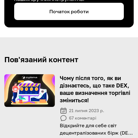
Початок роботи
Пов'язаний контент
Чому після того, як ви
дізнаєтесь, що таке DEX,
ваше визначення торгівлі
зміниться!
21 липня 2023 р.
67
коментарі
Відкрийте для себе світ
децентралізованих бірж (DEX)