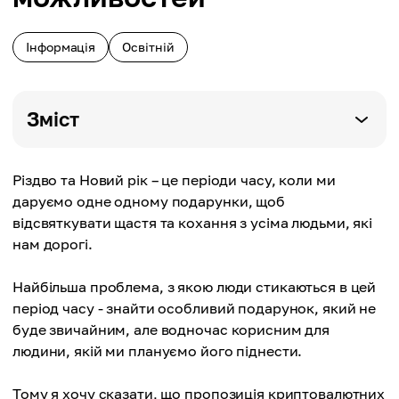
Інформація
Освітній
Зміст
Різдво та Новий рік – це періоди часу, коли ми
даруємо одне одному подарунки, щоб
відсвяткувати щастя та кохання з усіма людьми, які
нам дорогі.
Найбільша проблема, з якою люди стикаються в цей
період часу - знайти особливий подарунок, який не
буде звичайним, але водночас корисним для
людини, якій ми плануємо його піднести.
Тому я хочу сказати, що пропозиція криптовалютних