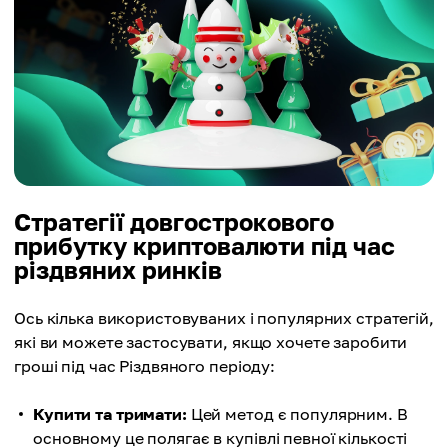
Стратегії довгострокового
прибутку криптовалюти під час
різдвяних ринків
Ось кілька використовуваних і популярних стратегій,
які ви можете застосувати, якщо хочете заробити
гроші під час Різдвяного періоду:
Купити та тримати:
Цей метод є популярним. В
основному це полягає в купівлі певної кількості