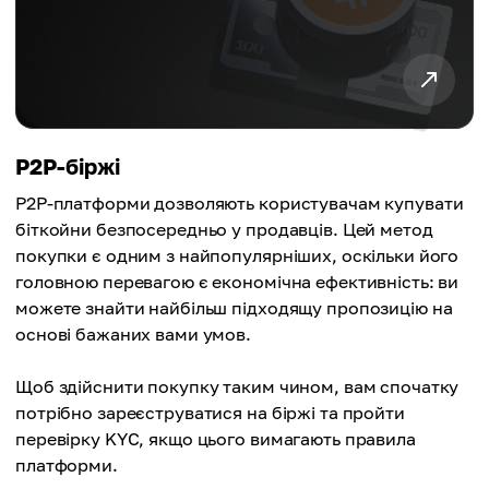
P2P-біржі
P2P-платформи дозволяють користувачам купувати
біткойни безпосередньо у продавців. Цей метод
покупки є одним з найпопулярніших, оскільки його
головною перевагою є економічна ефективність: ви
можете знайти найбільш підходящу пропозицію на
основі бажаних вами умов.
Щоб здійснити покупку таким чином, вам спочатку
потрібно зареєструватися на біржі та пройти
перевірку KYC, якщо цього вимагають правила
платформи.