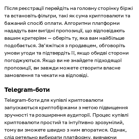
Після реєстрації перейдіть на головну сторінку біржі
та встановіть фільтри, такі як сума криптовалюти та
бажаний спосіб оплати. Алгоритми платформи
нададуть вам вигідні пропозиції, що відповідають
вашим критеріям — оберіть ту, яка вам найбільше
подобається. Зв’яжіться з продавцем, обговоріть
умови угоди та підтвердіть її, якщо обидві сторони
погоджуються. Якщо ви не знайдете підходящої
пропозиції, ви завжди можете створити власне
замовлення та чекати на відповіді.
Telegram-боти
Telegram-боти для купівлі криптовалюти
запускаються криптобіржами з метою підвищення
зручності та розширення аудиторії. Процес купівлі
криптовалюти простий та інтуїтивно зрозумілий,
тому ви зможете швидко з ним впоратися. Однак,
слід ретельно вибирати платформу, вивчаючи