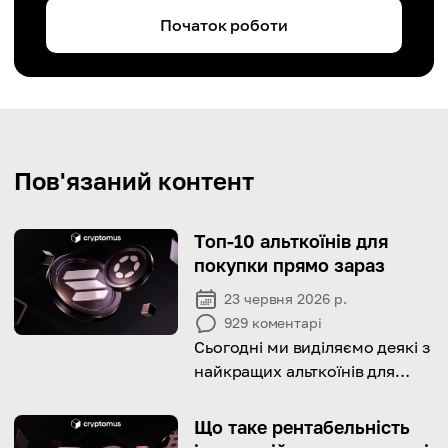
Початок роботи
Пов'язаний контент
Топ-10 альткоїнів для
покупки прямо зараз
23 червня 2026 р.
929
коментарі
Сьогодні ми виділяємо деякі з
найкращих альткоїнів для
інвестицій та пояснюємо,
чому вони є перспективними!
Що таке рентабельність