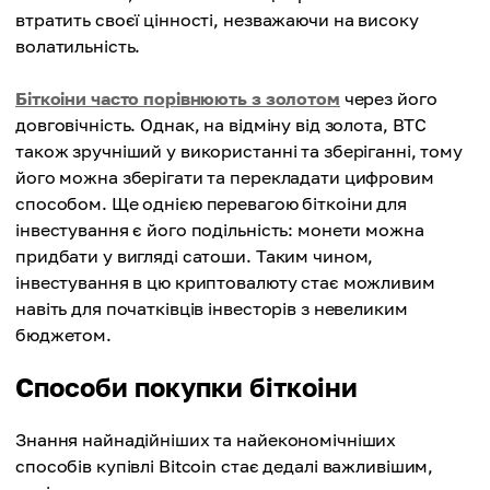
втратить своєї цінності, незважаючи на високу
волатильність.
Біткоіни часто порівнюють з золотом
через його
довговічність. Однак, на відміну від золота, BTC
також зручніший у використанні та зберіганні, тому
його можна зберігати та перекладати цифровим
способом. Ще однією перевагою біткоіни для
інвестування є його подільність: монети можна
придбати у вигляді сатоши. Таким чином,
інвестування в цю криптовалюту стає можливим
навіть для початківців інвесторів з невеликим
бюджетом.
Способи покупки біткоіни
Знання найнадійніших та найекономічніших
способів купівлі Bitcoin стає дедалі важливішим,