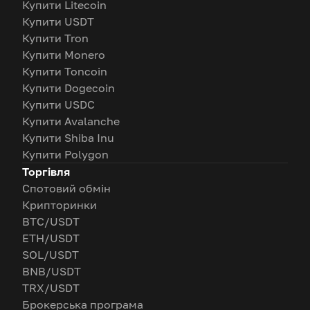
Купити Litecoin
Купити USDT
Купити Tron
Купити Monero
Купити Toncoin
Купити Dogecoin
Купити USDC
Купити Avalanche
Купити Shiba Inu
Купити Polygon
Торгівля
Спотовий обмін
Крипторинки
BTC/USDT
ETH/USDT
SOL/USDT
BNB/USDT
TRX/USDT
Брокерська програма