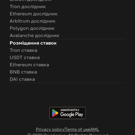
Tron дослідник
Ethereum дослідник
Arbitrum дослідник
Polygon дослідник
Avalanche дослідник
Розміщення ставок
Tron ставка
USDT ставка
Ethereum ставка
BNB ставка
DAI ставка
Privacy policy
Terms of use
AML