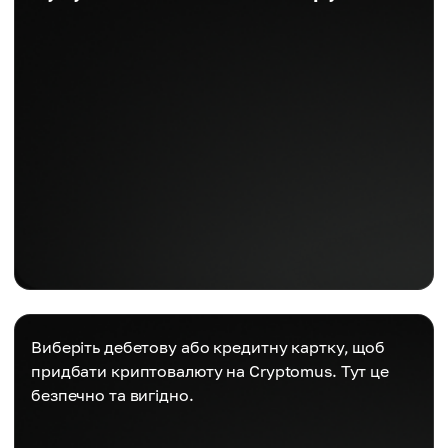
Виберіть дебетову або кредитну картку, щоб
придбати криптовалюту на Cryptomus. Тут це
безпечно та вигідно.