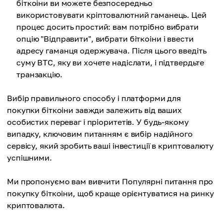
біткоіни ви можете безпосередньо
використовувати кріптовалютний гаманець. Цей
процес досить простий: вам потрібно вибрати
опцію "Відправити", вибрати біткоіни і ввести
адресу гаманця одержувача. Після цього введіть
суму BTC, яку ви хочете надіслати, і підтвердьте
транзакцію.
Вибір правильного способу і платформи для
покупки біткоіни завжди залежить від ваших
особистих переваг і пріоритетів. У будь-якому
випадку, ключовим питанням є вибір надійного
сервісу, який зробить ваші інвестиції в криптовалюту
успішними.
Ми пропонуємо вам вивчити Популярні питання про
покупку біткоіни, щоб краще орієнтуватися на ринку
криптовалюта.