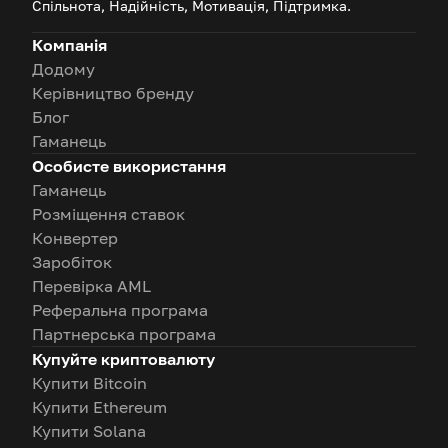
Спільнота, Надійність, Мотивація, Підтримка.
Компанія
Додому
Керівництво бренду
Блог
Гаманець
Особисте використання
Гаманець
Розміщення ставок
Конвертер
Заробіток
Перевірка AML
Реферальна програма
Партнерська програма
Купуйте криптовалюту
Купити Bitcoin
Купити Ethereum
Купити Solana