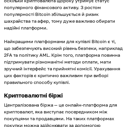
оскільки криптовалюта щороку утримує статус
популярного фінансового активу. З ростом
популярності Bitcoin збільшується й ризик
шахрайства та афер, тому дуже важливо обирати
надійні платформи.
Найкращими платформами для купівлі Bitcoin є ті,
що забезпечують високий рівень безпеки, наприклад
2FA та політику AML. Крім того, платформа повинна
підтримувати різноманітні методи оплати, мати
зручний інтерфейс та прийнятні комісії. Урахування
цих факторів є критично важливим при виборі
правильного способу купівлі.
Криптовалютні біржі
Централізована біржа — це онлайн-платформа для
криптовалют, яка виступає посередником між
покупцями та продавцями. На таких платформах
покупки можна здійснювати за допомогою