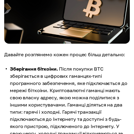
Давайте розглянемо кожен процес більш детально:
Зберігання біткоіни.
Після покупки BTC
зберігається в цифрових гаманцях-типі
програмного забезпечення, яке підключається до
мережі біткоіни. Криптовалютні гаманці мають
свою власну адресу, якою можна поділитися з
іншими користувачами. Гаманці діляться на два
типи: гарячі і холодні. Гарячі транзакції
підключаються до Інтернету та доступні з будь-
якого пристрою, підключеного до Інтернету. У
свою чергу, холодні транзакції відкриваються за