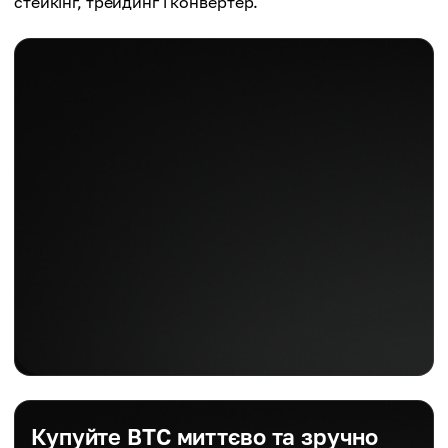
стейкінг, трейдинг і конвертер.
Купуйте BTC миттєво та зручно