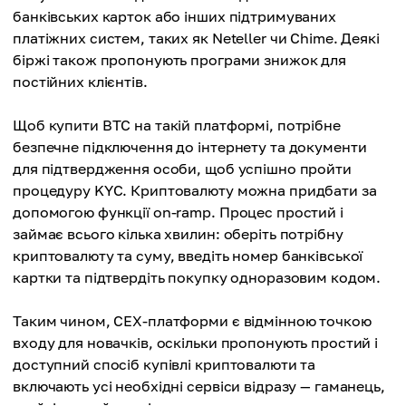
банківських карток або інших підтримуваних
платіжних систем, таких як Neteller чи Chime. Деякі
біржі також пропонують програми знижок для
постійних клієнтів.
Щоб купити BTC на такій платформі, потрібне
безпечне підключення до інтернету та документи
для підтвердження особи, щоб успішно пройти
процедуру KYC. Криптовалюту можна придбати за
допомогою функції on-ramp. Процес простий і
займає всього кілька хвилин: оберіть потрібну
криптовалюту та суму, введіть номер банківської
картки та підтвердіть покупку одноразовим кодом.
Таким чином, CEX-платформи є відмінною точкою
входу для новачків, оскільки пропонують простий і
доступний спосіб купівлі криптовалюти та
включають усі необхідні сервіси відразу — гаманець,