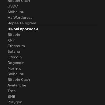
Bitcoin Cash
USDC
Shiba Inu
На Wordpress
Через Telegram
Цінові прогнози
Bitcoin
XRP
Ethereum
Solana
Litecoin
Dogecoin
Monero
Shiba Inu
Bitcoin Cash
Avalanche
Tron
BNB
Polygon