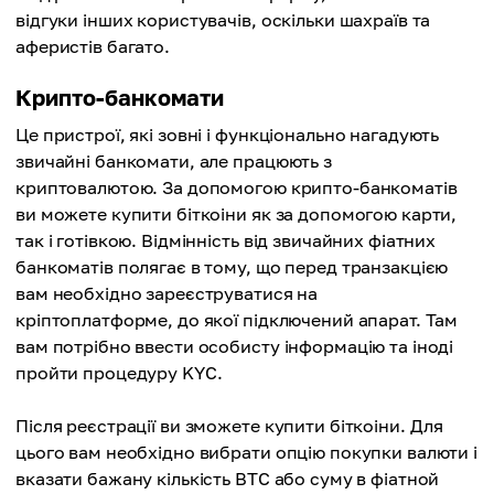
відгуки інших користувачів, оскільки шахраїв та
аферистів багато.
Крипто-банкомати
Це пристрої, які зовні і функціонально нагадують
звичайні банкомати, але працюють з
криптовалютою. За допомогою крипто-банкоматів
ви можете купити біткоіни як за допомогою карти,
так і готівкою. Відмінність від звичайних фіатних
банкоматів полягає в тому, що перед транзакцією
вам необхідно зареєструватися на
кріптоплатформе, до якої підключений апарат. Там
вам потрібно ввести особисту інформацію та іноді
пройти процедуру KYC.
Після реєстрації ви зможете купити біткоіни. Для
цього вам необхідно вибрати опцію покупки валюти і
вказати бажану кількість BTC або суму в фіатной