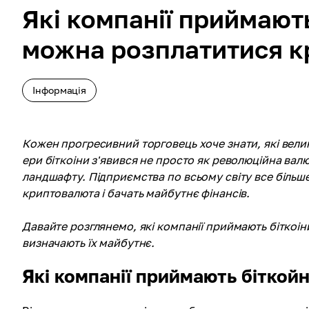
Які компанії приймають
можна розплатитися 
Інформація
Кожен прогресивний торговець хоче знати, які вели
ери біткоіни з'явився не просто як революційна вал
ландшафту. Підприємства по всьому світу все більше
криптовалюта і бачать майбутнє фінансів.
Давайте розглянемо, які компанії приймають біткоіни
визначають їх майбутнє.
Які компанії приймають біткой