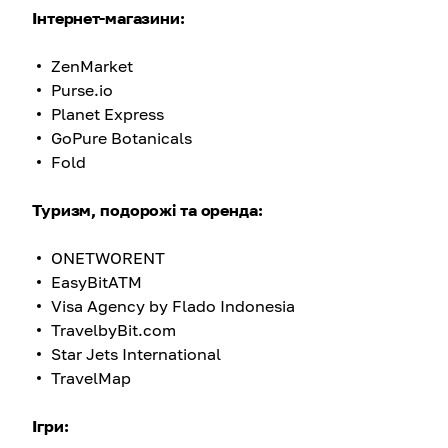
Інтернет-магазини:
ZenMarket
Purse.io
Planet Express
GoPure Botanicals
Fold
Туризм, подорожі та оренда:
ONETWORENT
EasyBitATM
Visa Agency by Flado Indonesia
TravelbyBit.com
Star Jets International
TravelMap
Ігри: