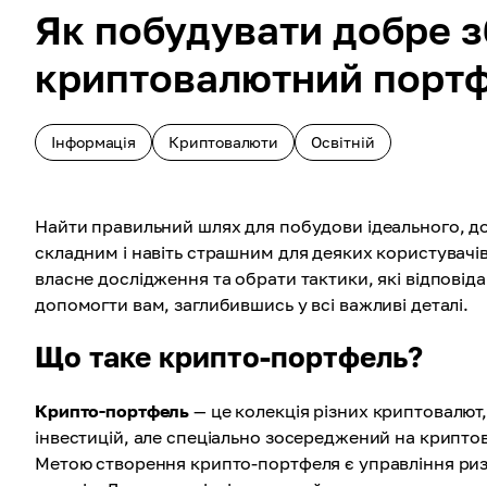
Як побудувати добре 
криптовалютний порт
Інформація
Криптовалюти
Освітній
Найти правильний шлях для побудови ідеального, 
складним і навіть страшним для деяких користувачів
власне дослідження та обрати тактики, які відповід
допомогти вам, заглибившись у всі важливі деталі.
Що таке крипто-портфель?
Крипто-портфель
— це колекція різних криптовалют,
інвестицій, але спеціально зосереджений на криптов
Метою створення крипто-портфеля є управління риз