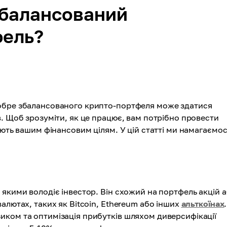
збалансований
фель?
добре збалансованого крипто-портфеля може здатися
. Щоб зрозуміти, як це працює, вам потрібно провести
ають вашим фінансовим цілям. У цій статті ми намагаємо
 якими володіє інвестор. Він схожий на портфель акцій 
алютах, таких як Bitcoin, Ethereum або інших
альткоїнах
.
иком та оптимізація прибутків шляхом диверсифікації