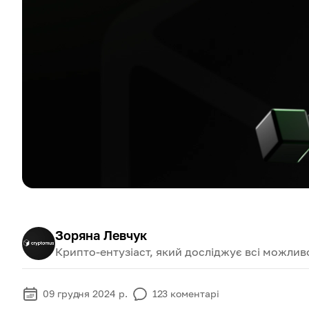
Зоряна Левчук
Крипто-ентузіаст, який досліджує всі можливо
09 грудня 2024 р.
123
коментарі