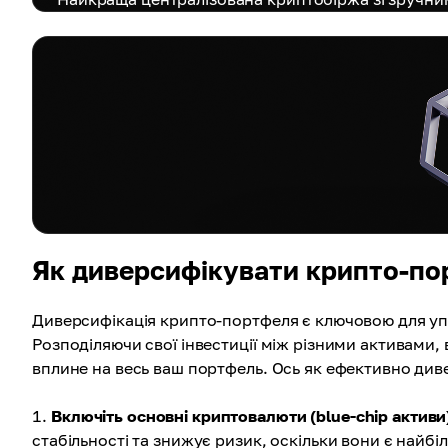
Як диверсифікувати крипто-по
Диверсифікація крипто-портфеля є ключовою для упр
Розподіляючи свої інвестиції між різними активами, 
вплине на весь ваш портфель. Ось як ефективно ди
Включіть основні криптовалюти (blue-chip активи
стабільності та знижує ризик, оскільки вони є найб