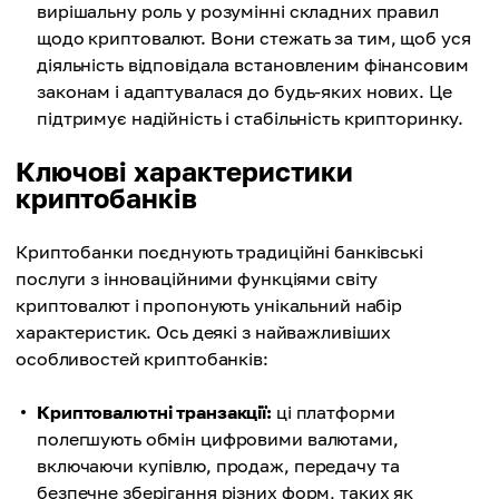
вирішальну роль у розумінні складних правил
щодо криптовалют. Вони стежать за тим, щоб уся
діяльність відповідала встановленим фінансовим
законам і адаптувалася до будь-яких нових. Це
підтримує надійність і стабільність крипторинку.
Ключові характеристики
криптобанків
Криптобанки поєднують традиційні банківські
послуги з інноваційними функціями світу
криптовалют і пропонують унікальний набір
характеристик. Ось деякі з найважливіших
особливостей криптобанків:
Криптовалютні транзакції:
ці платформи
полегшують обмін цифровими валютами,
включаючи купівлю, продаж, передачу та
безпечне зберігання різних форм, таких як