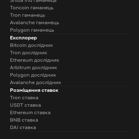
Shiba Inu гаманець
Toncoin гаманець
Tron гаманець
Avalanche гаманець
Polygon гаманець
Експлорер
Bitcoin дослідник
Tron дослідник
Ethereum дослідник
Arbitrum дослідник
Polygon дослідник
Avalanche дослідник
Розміщення ставок
Tron ставка
USDT ставка
Ethereum ставка
BNB ставка
DAI ставка