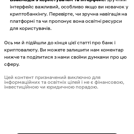
інтерфейс важливий, особливо якщо ви новачок у
криптобанкінгу. Перевірте, чи зручна навігація на
платформі та чи пропонує вона освітні ресурси
для користувачів.
Ось ми й підійшли до кінця цієї статті про банк і
криптовалюту. Ви можете залишити нам коментар
нижче та поділитися з нами своїми думками про цю
сферу.
Цей контент призначений виключно для
інформаційних та освітніх цілей і не є фінансовою,
інвестиційною чи юридичною порадою.