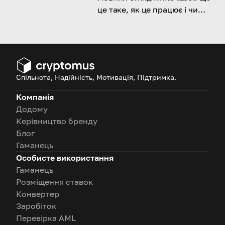
це таке, як це працює і чи
підходить воно для вашого
бізнесу.
Спільнота, Надійність, Мотивація, Підтримка.
Компанія
Додому
Керівництво бренду
Блог
Гаманець
Особисте використання
Гаманець
Розміщення ставок
Конвертер
Заробіток
Перевірка AML