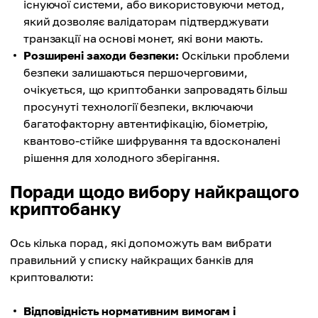
існуючої системи, або використовуючи метод,
який дозволяє валідаторам підтверджувати
транзакції на основі монет, які вони мають.
Розширені заходи безпеки:
Оскільки проблеми
безпеки залишаються першочерговими,
очікується, що криптобанки запровадять більш
просунуті технології безпеки, включаючи
багатофакторну автентифікацію, біометрію,
квантово-стійке шифрування та вдосконалені
рішення для холодного зберігання.
Поради щодо вибору найкращого
криптобанку
Ось кілька порад, які допоможуть вам вибрати
правильний у списку найкращих банків для
криптовалюти:
Відповідність нормативним вимогам і