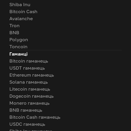
Shiba Inu
Bitcoin Cash
Avalanche
Tron
BNB
Polygon
Toncoin
Гаманці
Bitcoin гаманець
USDT гаманець
Ethereum гаманець
Solana гаманець
Litecoin гаманець
Dogecoin гаманець
Monero гаманець
BNB гаманець
Bitcoin Cash гаманець
USDC гаманець