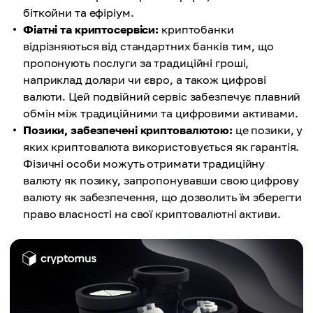
біткойни та ефіріум.
Фіатні та криптосервіси:
криптобанки
відрізняються від стандартних банків тим, що
пропонують послуги за традиційні гроші,
наприклад долари чи євро, а також цифрові
валюти. Цей подвійний сервіс забезпечує плавний
обмін між традиційними та цифровими активами.
Позики, забезпечені криптовалютою:
це позики, у
яких криптовалюта використовується як гарантія.
Фізичні особи можуть отримати традиційну
валюту як позику, запропонувавши свою цифрову
валюту як забезпечення, що дозволить їм зберегти
право власності на свої криптовалютні активи.