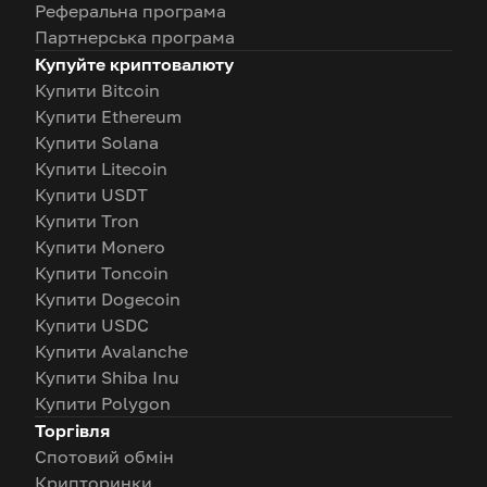
Реферальна програма
Партнерська програма
Купуйте криптовалюту
Купити Bitcoin
Купити Ethereum
Купити Solana
Купити Litecoin
Купити USDT
Купити Tron
Купити Monero
Купити Toncoin
Купити Dogecoin
Купити USDC
Купити Avalanche
Купити Shiba Inu
Купити Polygon
Торгівля
Спотовий обмін
Крипторинки