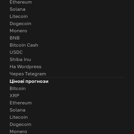
Ethereum
Solana
Litecoin
Dogecoin
Monero
BNB
Bitcoin Cash
USDC
Shiba Inu
На Wordpress
Через Telegram
Цінові прогнози
Bitcoin
XRP
Ethereum
Solana
Litecoin
Dogecoin
Monero