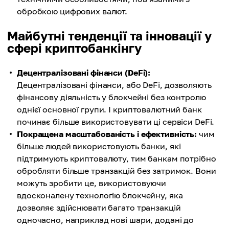
обробкою цифрових валют.
Майбутні тенденції та інновації у
сфері криптобанкінгу
Децентралізовані фінанси (DeFi):
Децентралізовані фінанси, або DeFi, дозволяють
фінансову діяльність у блокчейні без контролю
однієї основної групи. І криптовалютний банк
починає більше використовувати ці сервіси DeFi.
Покращена масштабованість і ефективність:
чим
більше людей використовують банки, які
підтримують криптовалюту, тим банкам потрібно
обробляти більше транзакцій без затримок. Вони
можуть зробити це, використовуючи
вдосконалену технологію блокчейну, яка
дозволяє здійснювати багато транзакцій
одночасно, наприклад нові шари, додані до