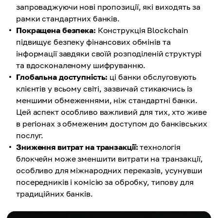
запроваджуючи нові пропозиції, які виходять за
рамки стандартних банків.
Покращена безпека:
Конструкція Blockchain
підвищує безпеку фінансових обмінів та
інформації завдяки своїй розподіленій структурі
та вдосконаленому шифруванню.
Глобальна доступність:
ці банки обслуговують
клієнтів у всьому світі, зазвичай стикаючись із
меншими обмеженнями, ніж стандартні банки.
Цей аспект особливо важливий для тих, хто живе
в регіонах з обмеженим доступом до банківських
послуг.
Зниження витрат на транзакції:
технологія
блокчейн може зменшити витрати на транзакції,
особливо для міжнародних переказів, усунувши
посередників і комісію за обробку, типову для
традиційних банків.