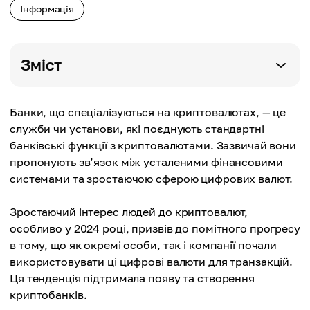
Інформація
Зміст
Банки, що спеціалізуються на криптовалютах, — це
служби чи установи, які поєднують стандартні
банківські функції з криптовалютами. Зазвичай вони
пропонують зв’язок між усталеними фінансовими
системами та зростаючою сферою цифрових валют.
Зростаючий інтерес людей до криптовалют,
особливо у 2024 році, призвів до помітного прогресу
в тому, що як окремі особи, так і компанії почали
використовувати ці цифрові валюти для транзакцій.
Ця тенденція підтримала появу та створення
криптобанків.