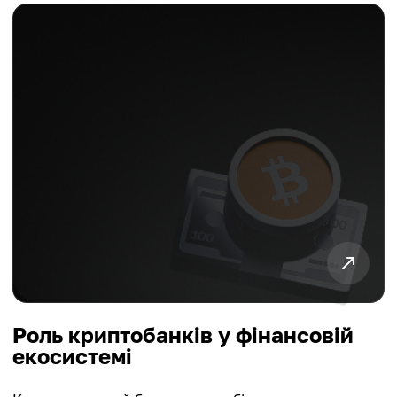
Роль криптобанків у фінансовій
екосистемі