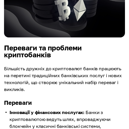
Переваги та проблеми
криптобанків
Більшість дружніх до криптовалют банків працюють
на перетині традиційних банківських послуг і нових
технологій, що створює унікальний набір переваг і
викликів.
Переваги
Інновації у фінансових послугах:
Банки з
криптовалютою ведуть шлях, впроваджуючи
блокчейн у класичні банківські системи,