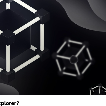
xplorer?