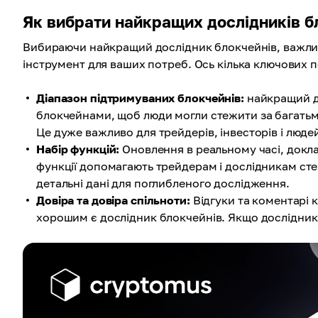
Як вибрати найкращих дослідників 
Вибираючи найкращий дослідник блокчейнів, важлив
інструмент для ваших потреб. Ось кілька ключових по
Діапазон підтримуваних блокчейнів:
найкращий до
блокчейнами, щоб люди могли стежити за багатьма
Це дуже важливо для трейдерів, інвесторів і люде
Набір функцій:
Оновлення в реальному часі, доклад
функції допомагають трейдерам і дослідникам сте
детальні дані для поглибленого дослідження.
Довіра та довіра спільноти:
Відгуки та коментарі 
хорошим є дослідник блокчейнів. Якщо дослідник 