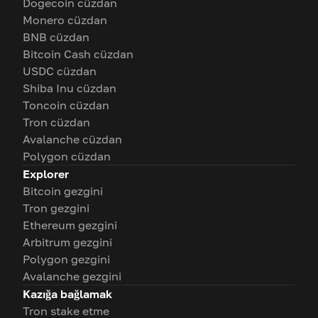
Dogecoin cüzdan
Monero cüzdan
BNB cüzdan
Bitcoin Cash cüzdan
USDC cüzdan
Shiba Inu cüzdan
Toncoin cüzdan
Tron cüzdan
Avalanche cüzdan
Polygon cüzdan
Explorer
Bitcoin gezgini
Tron gezgini
Ethereum gezgini
Arbitrum gezgini
Polygon gezgini
Avalanche gezgini
Kazığa bağlamak
Tron stake etme