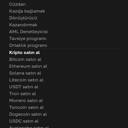
Cüzdan
Kazığa bağlamak
Dönüştürücü
Kazandırmak
AML Denetleyicisi
Tavsiye programı
Ortaklık programı
Kripto satın al
Bitcoin satın al
Ethereum satın al
Solana satın al
Litecoin satın al
USDT satın al
Tron satın al
Monero satın al
Toncoin satın al
Dogecoin satın al
USDC satın al
Avalanche satın al