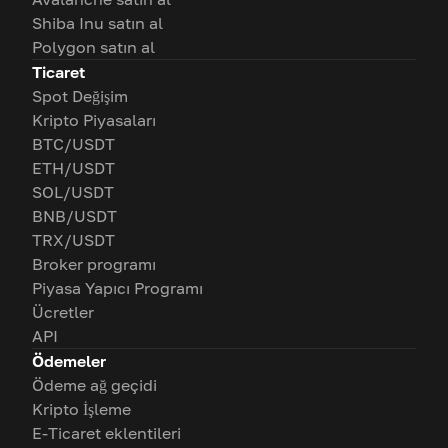
Shiba Inu satın al
Polygon satın al
Ticaret
Spot Değişim
Kripto Piyasaları
BTC/USDT
ETH/USDT
SOL/USDT
BNB/USDT
TRX/USDT
Broker programı
Piyasa Yapıcı Programı
Ücretler
API
Ödemeler
Ödeme ağ geçidi
Kripto İşleme
E-Ticaret eklentileri