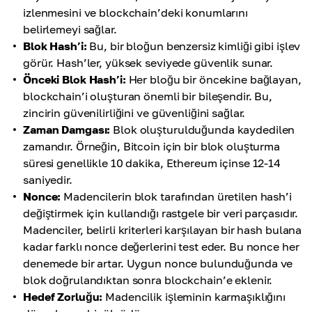
izlenmesini ve blockchain’deki konumlarını
belirlemeyi sağlar.
Blok Hash’i:
Bu, bir bloğun benzersiz kimliği gibi işlev
görür. Hash’ler, yüksek seviyede güvenlik sunar.
Önceki Blok Hash’i:
Her bloğu bir öncekine bağlayan,
blockchain’i oluşturan önemli bir bileşendir. Bu,
zincirin güvenilirliğini ve güvenliğini sağlar.
Zaman Damgası:
Blok oluşturulduğunda kaydedilen
zamandır. Örneğin, Bitcoin için bir blok oluşturma
süresi genellikle 10 dakika, Ethereum içinse 12-14
saniyedir.
Nonce:
Madencilerin blok tarafından üretilen hash’i
değiştirmek için kullandığı rastgele bir veri parçasıdır.
Madenciler, belirli kriterleri karşılayan bir hash bulana
kadar farklı nonce değerlerini test eder. Bu nonce her
denemede bir artar. Uygun nonce bulunduğunda ve
blok doğrulandıktan sonra blockchain’e eklenir.
Hedef Zorluğu:
Madencilik işleminin karmaşıklığını