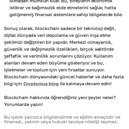
olmadan mümkün kılar. Bu, bireylerin ekonomik
istikrar ve bağımsızlık elde etmelerini sağlar, hatta
gelişmemiş finansal sistemlere sahip bölgelerde bile.
Sonuç olarak, blockchain sadece bir teknoloji değil,
dijital dünyada veri depolama ve güven inşa etme
şeklimizi değiştiren bir yapıdır. Merkezi olmayanlık,
güvenlik ve değişmezlik özellikleri, birçok sektörde
şeffaflık ve verimlilik sorunlarını çözüyor. Kullanım
alanları devam eden büyüme gösteriyor ve bu,
işletmeler ve toplum için yeni fırsatlar sunuyor.
Blockchain dünyasındaki güncel haberler ve daha fazla
bilgi için
Cryptomus blog
ile kalmaya devam edin!
Blockchain hakkında öğrendiğiniz yeni şeyler neler?
Yorumlarda yazın!
Bu içerik yalnızca bilgilendirme ve eğitim amaçlıdır ve
finansal, yatırım veya hukuki tavsiye niteliği taşımaz.