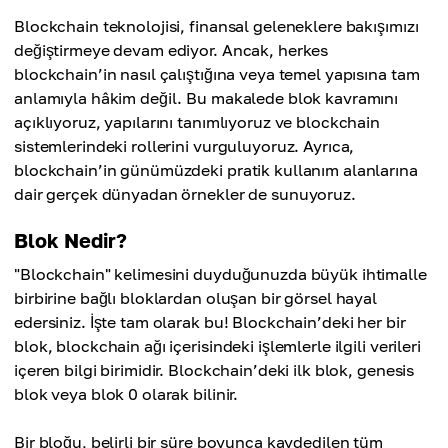
Blockchain teknolojisi, finansal geleneklere bakışımızı
değiştirmeye devam ediyor. Ancak, herkes
blockchain’in nasıl çalıştığına veya temel yapısına tam
anlamıyla hâkim değil. Bu makalede blok kavramını
açıklıyoruz, yapılarını tanımlıyoruz ve blockchain
sistemlerindeki rollerini vurguluyoruz. Ayrıca,
blockchain’in günümüzdeki pratik kullanım alanlarına
dair gerçek dünyadan örnekler de sunuyoruz.
Blok Nedir?
"Blockchain" kelimesini duyduğunuzda büyük ihtimalle
birbirine bağlı bloklardan oluşan bir görsel hayal
edersiniz. İşte tam olarak bu! Blockchain’deki her bir
blok, blockchain ağı içerisindeki işlemlerle ilgili verileri
içeren bilgi birimidir. Blockchain’deki ilk blok, genesis
blok veya blok 0 olarak bilinir.
Bir bloğu, belirli bir süre boyunca kaydedilen tüm