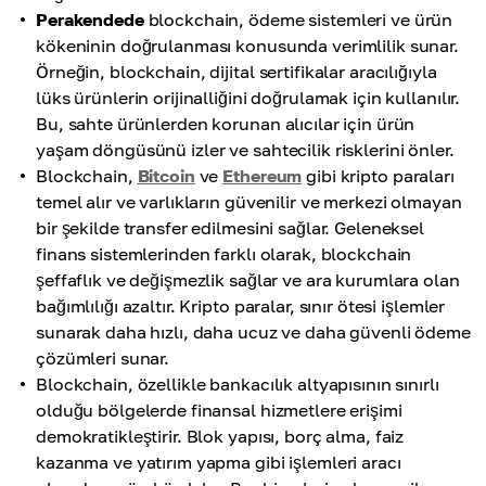
Perakendede
blockchain, ödeme sistemleri ve ürün
kökeninin doğrulanması konusunda verimlilik sunar.
Örneğin, blockchain, dijital sertifikalar aracılığıyla
lüks ürünlerin orijinalliğini doğrulamak için kullanılır.
Bu, sahte ürünlerden korunan alıcılar için ürün
yaşam döngüsünü izler ve sahtecilik risklerini önler.
Blockchain,
Bitcoin
ve
Ethereum
gibi kripto paraları
temel alır ve varlıkların güvenilir ve merkezi olmayan
bir şekilde transfer edilmesini sağlar. Geleneksel
finans sistemlerinden farklı olarak, blockchain
şeffaflık ve değişmezlik sağlar ve ara kurumlara olan
bağımlılığı azaltır. Kripto paralar, sınır ötesi işlemler
sunarak daha hızlı, daha ucuz ve daha güvenli ödeme
çözümleri sunar.
Blockchain, özellikle bankacılık altyapısının sınırlı
olduğu bölgelerde finansal hizmetlere erişimi
demokratikleştirir. Blok yapısı, borç alma, faiz
kazanma ve yatırım yapma gibi işlemleri aracı