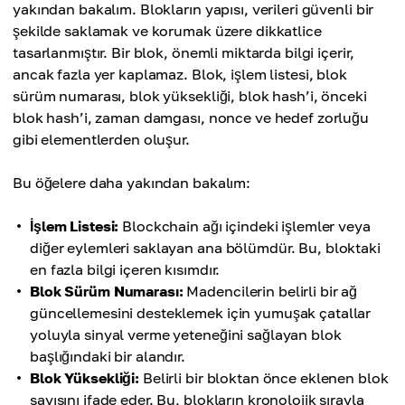
yakından bakalım. Blokların yapısı, verileri güvenli bir
şekilde saklamak ve korumak üzere dikkatlice
tasarlanmıştır. Bir blok, önemli miktarda bilgi içerir,
ancak fazla yer kaplamaz. Blok, işlem listesi, blok
sürüm numarası, blok yüksekliği, blok hash’i, önceki
blok hash’i, zaman damgası, nonce ve hedef zorluğu
gibi elementlerden oluşur.
Bu öğelere daha yakından bakalım:
İşlem Listesi:
Blockchain ağı içindeki işlemler veya
diğer eylemleri saklayan ana bölümdür. Bu, bloktaki
en fazla bilgi içeren kısımdır.
Blok Sürüm Numarası:
Madencilerin belirli bir ağ
güncellemesini desteklemek için yumuşak çatallar
yoluyla sinyal verme yeteneğini sağlayan blok
başlığındaki bir alandır.
Blok Yüksekliği:
Belirli bir bloktan önce eklenen blok
sayısını ifade eder. Bu, blokların kronolojik sırayla