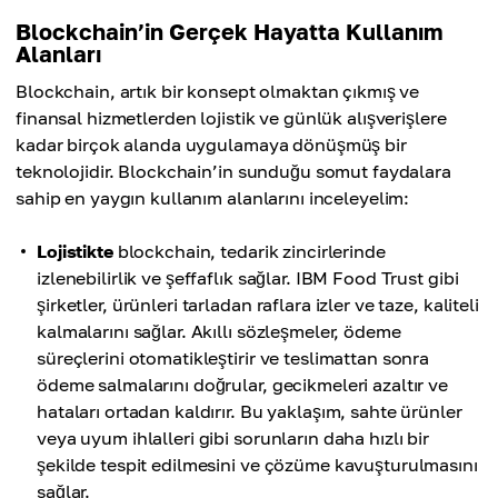
Blockchain’in Gerçek Hayatta Kullanım
Alanları
Blockchain, artık bir konsept olmaktan çıkmış ve
finansal hizmetlerden lojistik ve günlük alışverişlere
kadar birçok alanda uygulamaya dönüşmüş bir
teknolojidir. Blockchain’in sunduğu somut faydalara
sahip en yaygın kullanım alanlarını inceleyelim:
Lojistikte
blockchain, tedarik zincirlerinde
izlenebilirlik ve şeffaflık sağlar. IBM Food Trust gibi
şirketler, ürünleri tarladan raflara izler ve taze, kaliteli
kalmalarını sağlar. Akıllı sözleşmeler, ödeme
süreçlerini otomatikleştirir ve teslimattan sonra
ödeme salmalarını doğrular, gecikmeleri azaltır ve
hataları ortadan kaldırır. Bu yaklaşım, sahte ürünler
veya uyum ihlalleri gibi sorunların daha hızlı bir
şekilde tespit edilmesini ve çözüme kavuşturulmasını
sağlar.