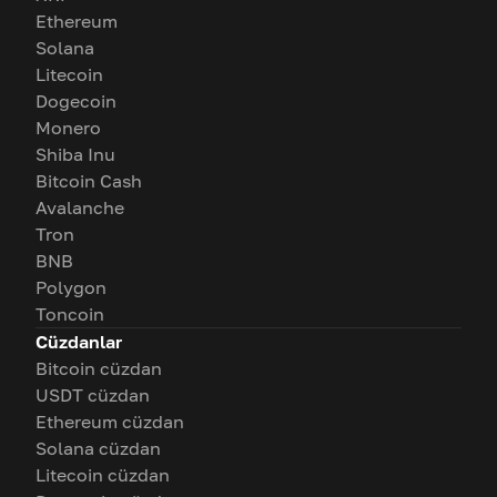
Ethereum
Solana
Litecoin
Dogecoin
Monero
Shiba Inu
Bitcoin Cash
Avalanche
Tron
BNB
Polygon
Toncoin
Cüzdanlar
Bitcoin cüzdan
USDT cüzdan
Ethereum cüzdan
Solana cüzdan
Litecoin cüzdan