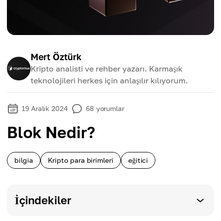
Mert Öztürk
Kripto analisti ve rehber yazarı. Karmaşık
teknolojileri herkes için anlaşılır kılıyorum.
19 Aralık 2024
68
yorumlar
Blok Nedir?
bilgia
Kripto para birimleri
eğitici
İçindekiler