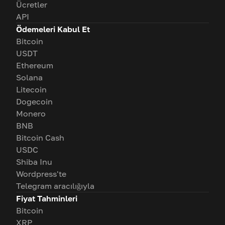
Ücretler
API
Ödemeleri Kabul Et
Bitcoin
USDT
Ethereum
Solana
Litecoin
Dogecoin
Monero
BNB
Bitcoin Cash
USDC
Shiba Inu
Wordpress'te
Telegram aracılığıyla
Fiyat Tahminleri
Bitcoin
XRP