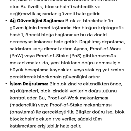
olur. Bu özellik, blockchain’i sahtecilik ve
değişmezlik açısından güvenli hale getirir.
Ağ Güvenliğini Sağlama:
Bloklar, blockchain’in
güvenliğinin temel taşlarıdır. Her bloğun kriptografik
hash’i, önceki bloğa bağlanır ve bu da zinciri
neredeyse imkansız hale getirir. Dağıtılmış depolama,
saldırılara karşı direnci artırır. Ayrıca, Proof-of-Work
(PoW) veya Proof-of-Stake (PoS) gibi konsensüs
mekanizmaları da, yeni blokların doğrulanması için
büyük hesaplama kaynakları veya staking yatırımları
gerektirerek blockchain güvenliğini artırır.
İşlem Doğrulama:
Bir blok zincire eklendikten önce,
ağ düğmeleri, blok içindeki verilerin doğruluğunu
kontrol eder. Bu, Proof-of-Work mekanizması
(madencilik) veya Proof-of-Stake mekanizması
(onaylama) ile gerçekleştirilir. Bilgiler doğru ise, blok
blockchain’e eklenir ve veriler, ağdaki tüm
katılımcılara erişilebilir hale gelir.