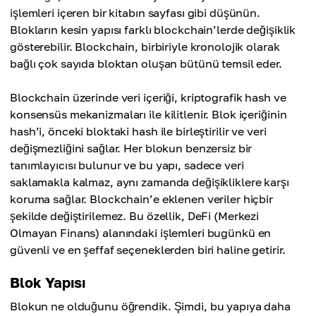
işlemleri içeren bir kitabın sayfası gibi düşünün.
Blokların kesin yapısı farklı blockchain’lerde değişiklik
gösterebilir. Blockchain, birbiriyle kronolojik olarak
bağlı çok sayıda bloktan oluşan bütünü temsil eder.
Blockchain üzerinde veri içeriği, kriptografik hash ve
konsensüs mekanizmaları ile kilitlenir. Blok içeriğinin
hash’i, önceki bloktaki hash ile birleştirilir ve veri
değişmezliğini sağlar. Her blokun benzersiz bir
tanımlayıcısı bulunur ve bu yapı, sadece veri
saklamakla kalmaz, aynı zamanda değişikliklere karşı
koruma sağlar. Blockchain’e eklenen veriler hiçbir
şekilde değiştirilemez. Bu özellik, DeFi (Merkezi
Olmayan Finans) alanındaki işlemleri bugünkü en
güvenli ve en şeffaf seçeneklerden biri haline getirir.
Blok Yapısı
Blokun ne olduğunu öğrendik. Şimdi, bu yapıya daha