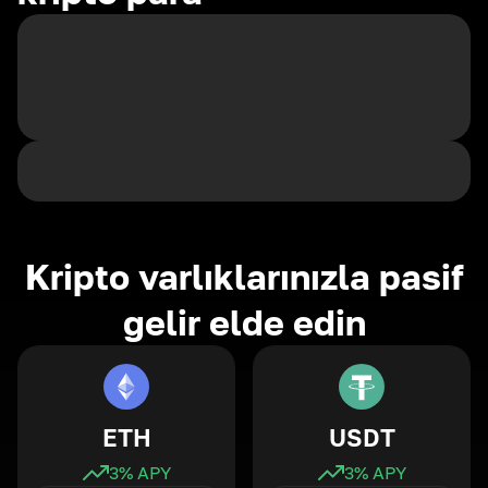
Kripto varlıklarınızla pasif
gelir elde edin
ETH
USDT
3
% APY
3
% APY