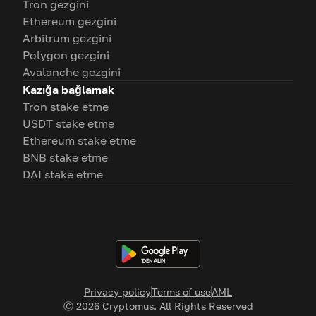
Tron gezgini
Ethereum gezgini
Arbitrum gezgini
Polygon gezgini
Avalanche gezgini
Kazığa bağlamak
Tron stake etme
USDT stake etme
Ethereum stake etme
BNB stake etme
DAI stake etme
Privacy policy
Terms of use
AML
Ⓒ
2026
Cryptomus. All Rights Reserved