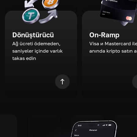
Dönüştürücü
On-Ramp
Ağ ücreti ödemeden,
Visa и Mastercard il
saniyeler içinde varlık
anında kripto satın a
takas edin