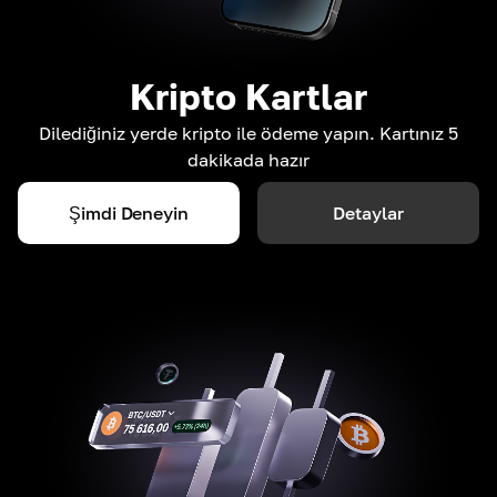
Kripto Kartlar
Dilediğiniz yerde kripto ile ödeme yapın. Kartınız 5
dakikada hazır
Şimdi Deneyin
Detaylar