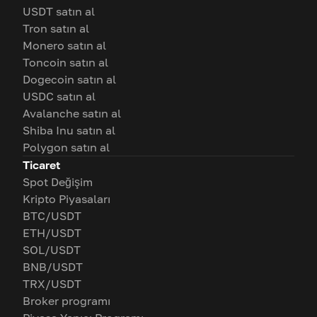
USDT satın al
Tron satın al
Monero satın al
Toncoin satın al
Dogecoin satın al
USDC satın al
Avalanche satın al
Shiba Inu satın al
Polygon satın al
Ticaret
Spot Değişim
Kripto Piyasaları
BTC/USDT
ETH/USDT
SOL/USDT
BNB/USDT
TRX/USDT
Broker programı