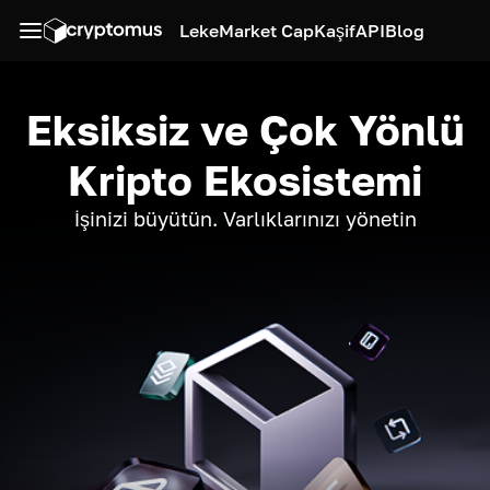
Leke
Market Cap
Kaşif
API
Blog
Eksiksiz ve Çok Yönlü
Kripto Ekosistemi
İşinizi büyütün. Varlıklarınızı yönetin