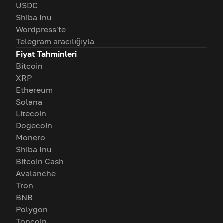
USDC
Shiba Inu
Wordpress'te
Telegram aracılığıyla
Fiyat Tahminleri
Bitcoin
XRP
Ethereum
Solana
Litecoin
Dogecoin
Monero
Shiba Inu
Bitcoin Cash
Avalanche
Tron
BNB
Polygon
Toncoin