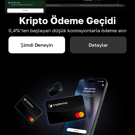
Kripto Ödeme Geçidi
0,4%’ten başlayan düşük komisyonlarla ödeme alın
Şimdi Deneyin
Detaylar