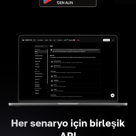
Her senaryo için birleşik
API