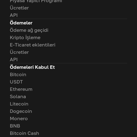
Piyasa Yapıcı Programı
Ücretler
API
Ödemeler
Ödeme ağ geçidi
Kripto İşleme
E-Ticaret eklentileri
Ücretler
API
Ödemeleri Kabul Et
Bitcoin
USDT
Ethereum
Solana
Litecoin
Dogecoin
Monero
BNB
Bitcoin Cash