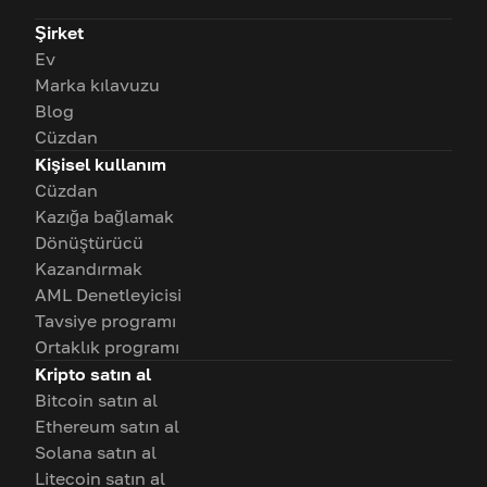
Şirket
Ev
Marka kılavuzu
Blog
Cüzdan
Kişisel kullanım
Cüzdan
Kazığa bağlamak
Dönüştürücü
Kazandırmak
AML Denetleyicisi
Tavsiye programı
Ortaklık programı
Kripto satın al
Bitcoin satın al
Ethereum satın al
Solana satın al
Litecoin satın al