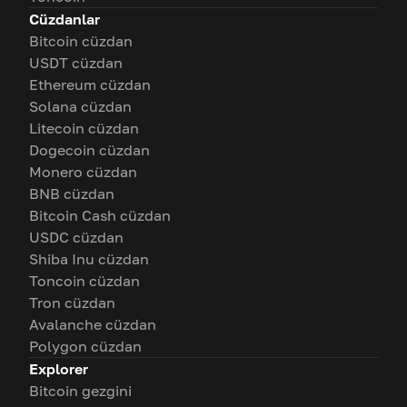
Cüzdanlar
Bitcoin cüzdan
USDT cüzdan
Ethereum cüzdan
Solana cüzdan
Litecoin cüzdan
Dogecoin cüzdan
Monero cüzdan
BNB cüzdan
Bitcoin Cash cüzdan
USDC cüzdan
Shiba Inu cüzdan
Toncoin cüzdan
Tron cüzdan
Avalanche cüzdan
Polygon cüzdan
Explorer
Bitcoin gezgini