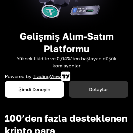
Gelişmiş Alım-Satım
Platformu
Yüksek likidite ve 0,04%’ten başlayan düşük
komisyonlar
Powered by
TradingView
Şimdi Deneyin
Detaylar
100’den fazla desteklenen
kripto para