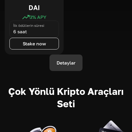
DAI
3
% APY
İlk ödüllerin süresi
6 saat
Stake now
Detaylar
Çok Yönlü Kripto Araçları
Seti