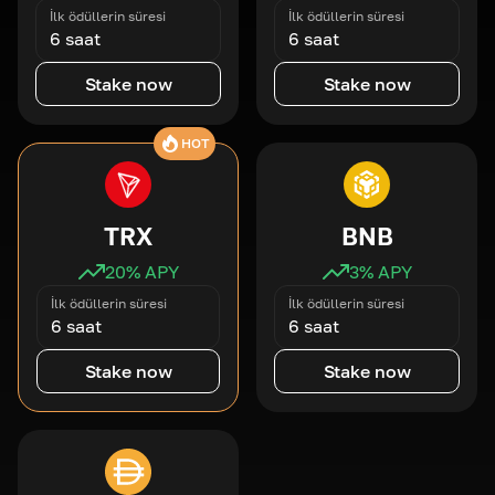
İlk ödüllerin süresi
İlk ödüllerin süresi
6 saat
6 saat
Stake now
Stake now
HOT
TRX
BNB
20
% APY
3
% APY
İlk ödüllerin süresi
İlk ödüllerin süresi
6 saat
6 saat
Stake now
Stake now