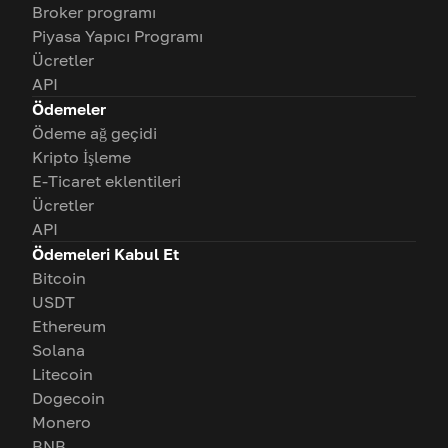
Broker programı
Piyasa Yapıcı Programı
Ücretler
API
Ödemeler
Ödeme ağ geçidi
Kripto İşleme
E-Ticaret eklentileri
Ücretler
API
Ödemeleri Kabul Et
Bitcoin
USDT
Ethereum
Solana
Litecoin
Dogecoin
Monero
BNB