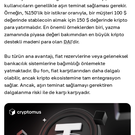
kullanıcıların genellikle aşırı teminat sağlaması gerekir.
Örneğin, %150'lik bir istikrar oranıyla, bir müşteri 100 $
değerinde stablecoin almak için 150 $ değerinde kripto
para yatırmalıdır. En önemli örneklerden biri, yazma
zamanında piyasa değeri bakımından en büyük kripto
destekli madeni para olan
DAI
'dir.
Bu türün ana avantajı, fiat rezervlerine veya geleneksel
bankacılık sistemlerine bağımlılığı önlemekte
yatmaktadır. Bu fon, fiat karşıtlarından daha dalgalı
olabilir, ancak kripto ekosistemine tam entegrasyon
sağlar. Ancak, aşırı teminat sağlamayı gerektiren
dalgalanma riski ile de karşı karşıyadır.