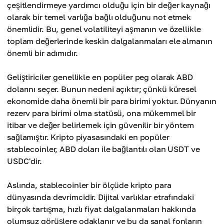
çeşitlendirmeye yardımcı olduğu için bir değer kaynağı
olarak bir temel varlığa bağlı olduğunu not etmek
önemlidir. Bu, genel volatiliteyi aşmanın ve özellikle
toplam değerlerinde keskin dalgalanmaları ele almanın
önemli bir adımıdır.
Geliştiriciler genellikle en popüler peg olarak ABD
dolarını seçer. Bunun nedeni açıktır; çünkü küresel
ekonomide daha önemli bir para birimi yoktur. Dünyanın
rezerv para birimi olma statüsü, ona mükemmel bir
itibar ve değer belirlemek için güvenilir bir yöntem
sağlamıştır. Kripto piyasasındaki en popüler
stablecoinler, ABD doları ile bağlantılı olan USDT ve
USDC'dir.
Aslında, stablecoinler bir ölçüde kripto para
dünyasında devrimcidir. Dijital varlıklar etrafındaki
birçok tartışma, hızlı fiyat dalgalanmaları hakkında
olumsuz görüşlere odaklanır ve bu da sanal fonların