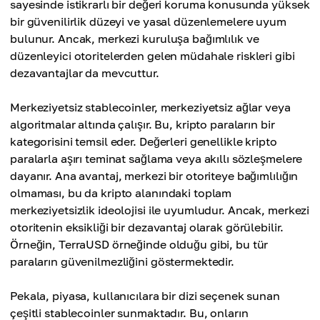
sayesinde istikrarlı bir değeri koruma konusunda yüksek
bir güvenilirlik düzeyi ve yasal düzenlemelere uyum
bulunur. Ancak, merkezi kuruluşa bağımlılık ve
düzenleyici otoritelerden gelen müdahale riskleri gibi
dezavantajlar da mevcuttur.
Merkeziyetsiz stablecoinler, merkeziyetsiz ağlar veya
algoritmalar altında çalışır. Bu, kripto paraların bir
kategorisini temsil eder. Değerleri genellikle kripto
paralarla aşırı teminat sağlama veya akıllı sözleşmelere
dayanır. Ana avantaj, merkezi bir otoriteye bağımlılığın
olmaması, bu da kripto alanındaki toplam
merkeziyetsizlik ideolojisi ile uyumludur. Ancak, merkezi
otoritenin eksikliği bir dezavantaj olarak görülebilir.
Örneğin, TerraUSD örneğinde olduğu gibi, bu tür
paraların güvenilmezliğini göstermektedir.
Pekala, piyasa, kullanıcılara bir dizi seçenek sunan
çeşitli stablecoinler sunmaktadır. Bu, onların