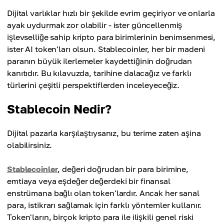
Dijital varlıklar hızlı bir şekilde evrim geçiriyor ve onlarla
ayak uydurmak zor olabilir - ister güncellenmiş
işlevselliğe sahip kripto para birimlerinin benimsenmesi,
ister AI token'ları olsun. Stablecoinler, her bir madeni
paranın büyük ilerlemeler kaydettiğinin doğrudan
kanıtıdır. Bu kılavuzda, tarihine dalacağız ve farklı
türlerini çeşitli perspektiflerden inceleyeceğiz.
Stablecoin Nedir?
Dijital pazarla karşılaştıysanız, bu terime zaten aşina
olabilirsiniz.
Stablecoinler
, değeri doğrudan bir para birimine,
emtiaya veya eşdeğer değerdeki bir finansal
enstrümana bağlı olan token'lardır. Ancak her sanal
para, istikrarı sağlamak için farklı yöntemler kullanır.
Token'ların, birçok kripto para ile ilişkili genel riski