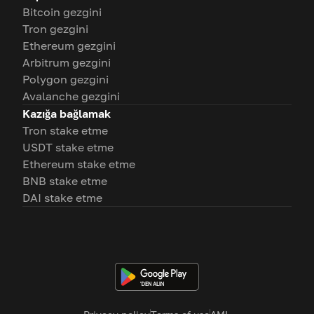
Bitcoin gezgini
Tron gezgini
Ethereum gezgini
Arbitrum gezgini
Polygon gezgini
Avalanche gezgini
Kazığa bağlamak
Tron stake etme
USDT stake etme
Ethereum stake etme
BNB stake etme
DAI stake etme