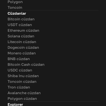
Polygon
Toncoin
Cüzdanlar
Bitcoin cüzdan
USDT cüzdan
Ethereum cüzdan
Solana cüzdan
Litecoin cüzdan
Dogecoin cüzdan
Monero cüzdan
BNB cüzdan
Bitcoin Cash cüzdan
USDC cüzdan
Shiba Inu cüzdan
Toncoin cüzdan
Tron cüzdan
Avalanche cüzdan
Polygon cüzdan
Explorer