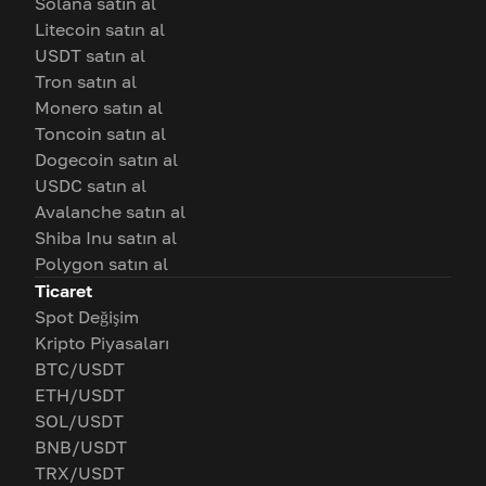
Solana satın al
Litecoin satın al
USDT satın al
Tron satın al
Monero satın al
Toncoin satın al
Dogecoin satın al
USDC satın al
Avalanche satın al
Shiba Inu satın al
Polygon satın al
Ticaret
Spot Değişim
Kripto Piyasaları
BTC/USDT
ETH/USDT
SOL/USDT
BNB/USDT
TRX/USDT