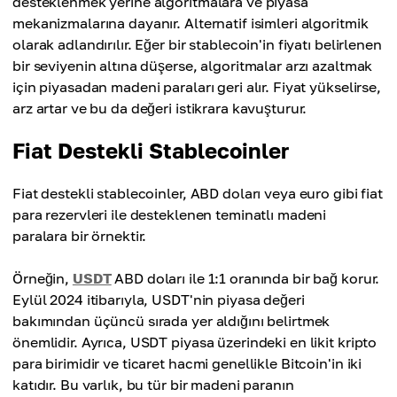
desteklenmek yerine algoritmalara ve piyasa
mekanizmalarına dayanır. Alternatif isimleri algoritmik
olarak adlandırılır. Eğer bir stablecoin'in fiyatı belirlenen
bir seviyenin altına düşerse, algoritmalar arzı azaltmak
için piyasadan madeni paraları geri alır. Fiyat yükselirse,
arz artar ve bu da değeri istikrara kavuşturur.
Fiat Destekli Stablecoinler
Fiat destekli stablecoinler, ABD doları veya euro gibi fiat
para rezervleri ile desteklenen teminatlı madeni
paralara bir örnektir.
Örneğin,
USDT
ABD doları ile 1:1 oranında bir bağ korur.
Eylül 2024 itibarıyla, USDT'nin piyasa değeri
bakımından üçüncü sırada yer aldığını belirtmek
önemlidir. Ayrıca, USDT piyasa üzerindeki en likit kripto
para birimidir ve ticaret hacmi genellikle Bitcoin'in iki
katıdır. Bu varlık, bu tür bir madeni paranın