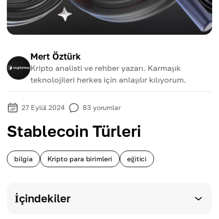
Mert Öztürk
Kripto analisti ve rehber yazarı. Karmaşık
teknolojileri herkes için anlaşılır kılıyorum.
27 Eylül 2024
83
yorumlar
Stablecoin Türleri
bilgia
Kripto para birimleri
eğitici
İçindekiler