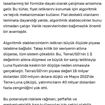
tasarlanmış bir formüle dayalı olarak çalışması anlamına
gelir. Bu türler, fiyat istikrarını korumak için algoritmik
ve teşvik mekanizmaları kullanır. Fiat destekli olanların
teminata dayandığı yerde, algoritmik stablecoinler bunu
olmadan çalışır. Varlık rezervlerinden bağımsızlık önemli
bir avantajdır.
Algoritmik stablecoinlerin istikrarı büyük ölçüde piyasa
talebine bağlıdır. Talep kritik bir seviyenin altına
düşerse, tüm sistem çökebilir. Bu, TerraUSD'nin 1 $
değerinin altına düşmesi ve büyük bir satışı tetikleyip
Luna fiyatında keskin bir düşüşe neden olmasıyla
gerçekleşti. TerraUSD'nin piyasa değeri 18 milyar
dolardan 100 milyon dolara düştü ve Mayıs 2022'de
Terra-Luna çöküşü, yatırımcıların 40 milyar dolardan
fazla zenginliğini yok etti.
Bu potansiyel risklere rağmen, şeffaflık ve
merkeziyetsizlik bazı kullanıcılar için çekici olabilir,