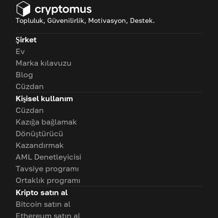
Topluluk, Güvenilirlik, Motivasyon, Destek.
Şirket
Ev
Marka kılavuzu
Blog
Cüzdan
Kişisel kullanım
Cüzdan
Kazığa bağlamak
Dönüştürücü
Kazandırmak
AML Denetleyicisi
Tavsiye programı
Ortaklık programı
Kripto satın al
Bitcoin satın al
Ethereum satın al