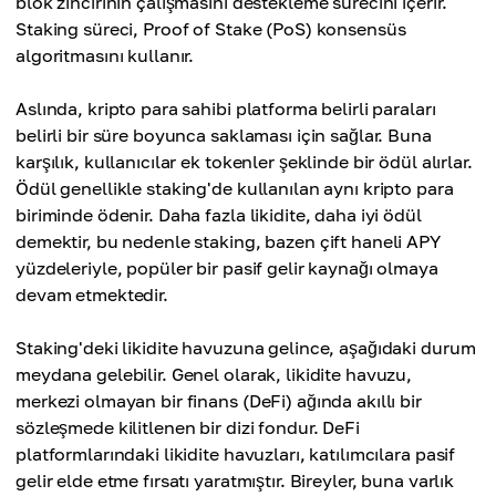
blok zincirinin çalışmasını destekleme sürecini içerir.
Staking süreci, Proof of Stake (PoS) konsensüs
algoritmasını kullanır.
Aslında, kripto para sahibi platforma belirli paraları
belirli bir süre boyunca saklaması için sağlar. Buna
karşılık, kullanıcılar ek tokenler şeklinde bir ödül alırlar.
Ödül genellikle staking'de kullanılan aynı kripto para
biriminde ödenir. Daha fazla likidite, daha iyi ödül
demektir, bu nedenle staking, bazen çift haneli APY
yüzdeleriyle, popüler bir pasif gelir kaynağı olmaya
devam etmektedir.
Staking'deki likidite havuzuna gelince, aşağıdaki durum
meydana gelebilir. Genel olarak, likidite havuzu,
merkezi olmayan bir finans (DeFi) ağında akıllı bir
sözleşmede kilitlenen bir dizi fondur. DeFi
platformlarındaki likidite havuzları, katılımcılara pasif
gelir elde etme fırsatı yaratmıştır. Bireyler, buna varlık