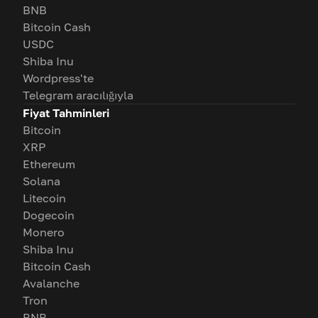
BNB
Bitcoin Cash
USDC
Shiba Inu
Wordpress'te
Telegram aracılığıyla
Fiyat Tahminleri
Bitcoin
XRP
Ethereum
Solana
Litecoin
Dogecoin
Monero
Shiba Inu
Bitcoin Cash
Avalanche
Tron
BNB