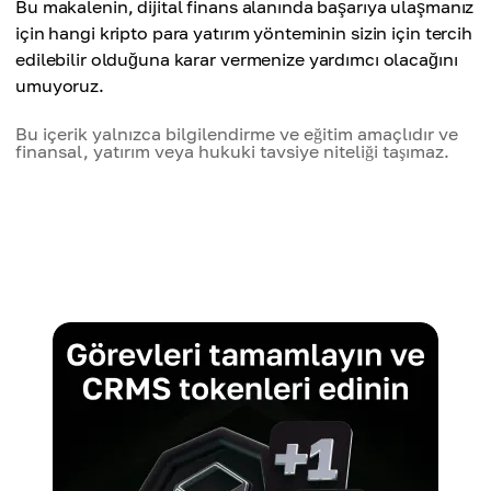
Bu makalenin, dijital finans alanında başarıya ulaşmanız
için hangi kripto para yatırım yönteminin sizin için tercih
edilebilir olduğuna karar vermenize yardımcı olacağını
umuyoruz.
Bu içerik yalnızca bilgilendirme ve eğitim amaçlıdır ve
finansal, yatırım veya hukuki tavsiye niteliği taşımaz.