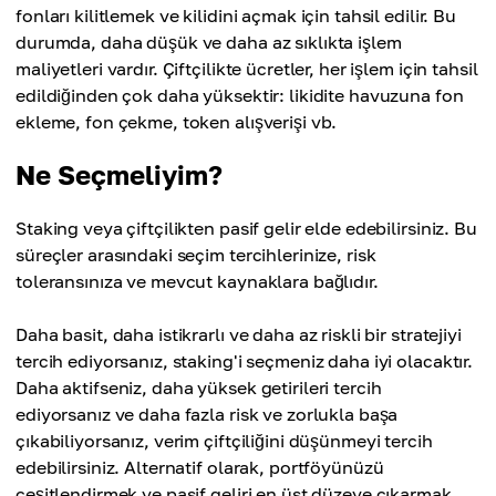
fonları kilitlemek ve kilidini açmak için tahsil edilir. Bu
durumda, daha düşük ve daha az sıklıkta işlem
maliyetleri vardır. Çiftçilikte ücretler, her işlem için tahsil
edildiğinden çok daha yüksektir: likidite havuzuna fon
ekleme, fon çekme, token alışverişi vb.
Ne Seçmeliyim?
Staking veya çiftçilikten pasif gelir elde edebilirsiniz. Bu
süreçler arasındaki seçim tercihlerinize, risk
toleransınıza ve mevcut kaynaklara bağlıdır.
Daha basit, daha istikrarlı ve daha az riskli bir stratejiyi
tercih ediyorsanız, staking'i seçmeniz daha iyi olacaktır.
Daha aktifseniz, daha yüksek getirileri tercih
ediyorsanız ve daha fazla risk ve zorlukla başa
çıkabiliyorsanız, verim çiftçiliğini düşünmeyi tercih
edebilirsiniz. Alternatif olarak, portföyünüzü
çeşitlendirmek ve pasif geliri en üst düzeye çıkarmak