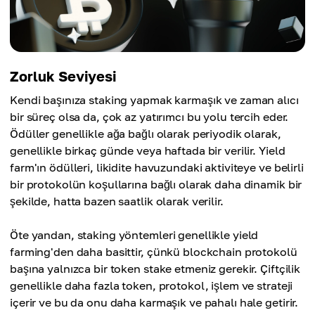
Zorluk Seviyesi
Kendi başınıza staking yapmak karmaşık ve zaman alıcı
bir süreç olsa da, çok az yatırımcı bu yolu tercih eder.
Ödüller genellikle ağa bağlı olarak periyodik olarak,
genellikle birkaç günde veya haftada bir verilir. Yield
farm'ın ödülleri, likidite havuzundaki aktiviteye ve belirli
bir protokolün koşullarına bağlı olarak daha dinamik bir
şekilde, hatta bazen saatlik olarak verilir.
Öte yandan, staking yöntemleri genellikle yield
farming'den daha basittir, çünkü blockchain protokolü
başına yalnızca bir token stake etmeniz gerekir. Çiftçilik
genellikle daha fazla token, protokol, işlem ve strateji
içerir ve bu da onu daha karmaşık ve pahalı hale getirir.