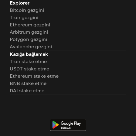
Explorer
Bitcoin gezgini
Tron gezgini
Ethereum gezgini
Arbitrum gezgini
Polygon gezgini
Avalanche gezgini
Kazığa bağlamak
Tron stake etme
USDT stake etme
Ethereum stake etme
BNB stake etme
DAI stake etme