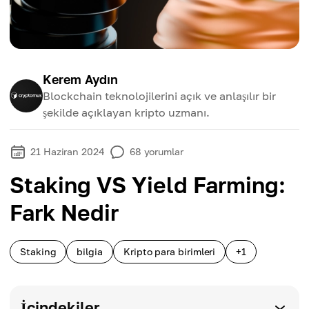
Kerem Aydın
Blockchain teknolojilerini açık ve anlaşılır bir
şekilde açıklayan kripto uzmanı.
21 Haziran 2024
68
yorumlar
Staking VS Yield Farming:
Fark Nedir
Staking
bilgia
Kripto para birimleri
+1
İçindekiler