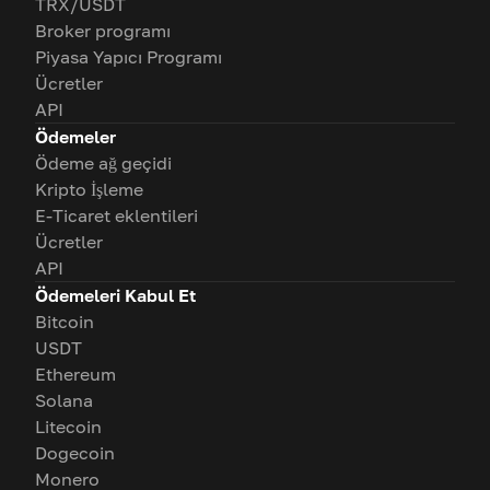
TRX/USDT
Broker programı
Piyasa Yapıcı Programı
Ücretler
API
Ödemeler
Ödeme ağ geçidi
Kripto İşleme
E-Ticaret eklentileri
Ücretler
API
Ödemeleri Kabul Et
Bitcoin
USDT
Ethereum
Solana
Litecoin
Dogecoin
Monero