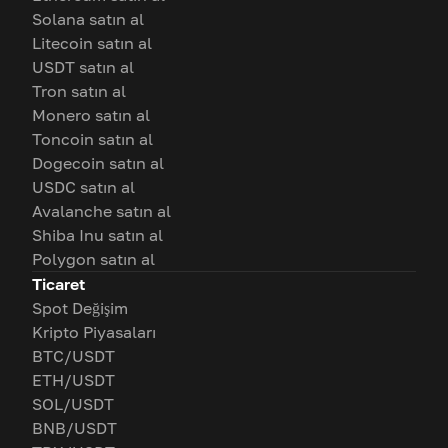
Solana satın al
Litecoin satın al
USDT satın al
Tron satın al
Monero satın al
Toncoin satın al
Dogecoin satın al
USDC satın al
Avalanche satın al
Shiba Inu satın al
Polygon satın al
Ticaret
Spot Değişim
Kripto Piyasaları
BTC/USDT
ETH/USDT
SOL/USDT
BNB/USDT