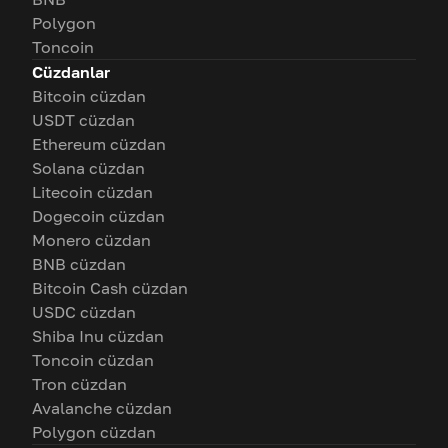
Polygon
Toncoin
Cüzdanlar
Bitcoin cüzdan
USDT cüzdan
Ethereum cüzdan
Solana cüzdan
Litecoin cüzdan
Dogecoin cüzdan
Monero cüzdan
BNB cüzdan
Bitcoin Cash cüzdan
USDC cüzdan
Shiba Inu cüzdan
Toncoin cüzdan
Tron cüzdan
Avalanche cüzdan
Polygon cüzdan