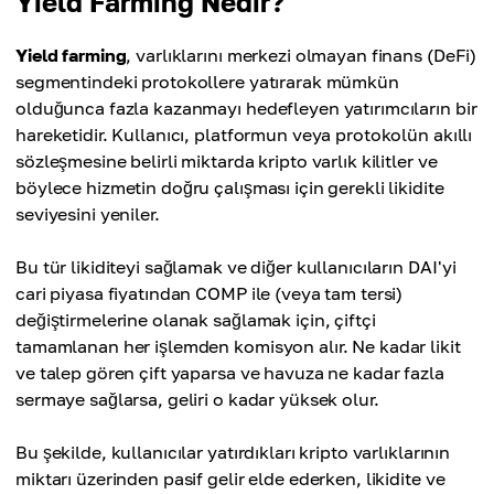
Yield Farming Nedir?
Yield farming
, varlıklarını merkezi olmayan finans (DeFi)
segmentindeki protokollere yatırarak mümkün
olduğunca fazla kazanmayı hedefleyen yatırımcıların bir
hareketidir. Kullanıcı, platformun veya protokolün akıllı
sözleşmesine belirli miktarda kripto varlık kilitler ve
böylece hizmetin doğru çalışması için gerekli likidite
seviyesini yeniler.
Bu tür likiditeyi sağlamak ve diğer kullanıcıların DAI'yi
cari piyasa fiyatından COMP ile (veya tam tersi)
değiştirmelerine olanak sağlamak için, çiftçi
tamamlanan her işlemden komisyon alır. Ne kadar likit
ve talep gören çift yaparsa ve havuza ne kadar fazla
sermaye sağlarsa, geliri o kadar yüksek olur.
Bu şekilde, kullanıcılar yatırdıkları kripto varlıklarının
miktarı üzerinden pasif gelir elde ederken, likidite ve