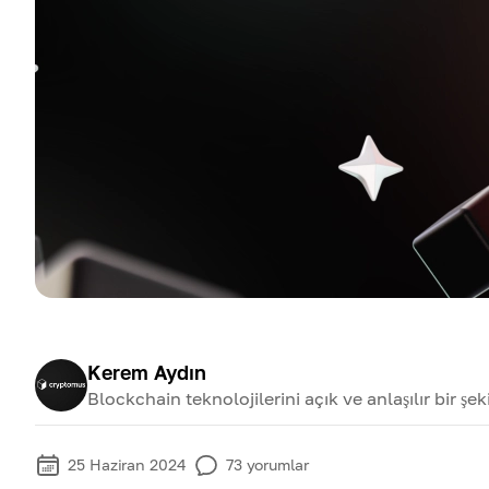
Kerem Aydın
Blockchain teknolojilerini açık ve anlaşılır bir şe
25 Haziran 2024
73
yorumlar