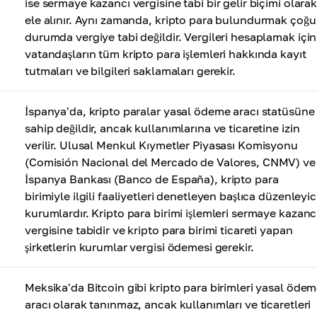
ise sermaye kazancı vergisine tabi bir gelir biçimi olara
ele alınır. Aynı zamanda, kripto para bulundurmak çoğu
durumda vergiye tabi değildir. Vergileri hesaplamak için
vatandaşların tüm kripto para işlemleri hakkında kayıt
tutmaları ve bilgileri saklamaları gerekir.
İspanya'da, kripto paralar yasal ödeme aracı statüsüne
sahip değildir, ancak kullanımlarına ve ticaretine izin
verilir. Ulusal Menkul Kıymetler Piyasası Komisyonu
(Comisión Nacional del Mercado de Valores, CNMV) ve
İspanya Bankası (Banco de España), kripto para
birimiyle ilgili faaliyetleri denetleyen başlıca düzenleyic
kurumlardır. Kripto para birimi işlemleri sermaye kazanc
vergisine tabidir ve kripto para birimi ticareti yapan
şirketlerin kurumlar vergisi ödemesi gerekir.
Meksika'da Bitcoin gibi kripto para birimleri yasal öde
aracı olarak tanınmaz, ancak kullanımları ve ticaretleri