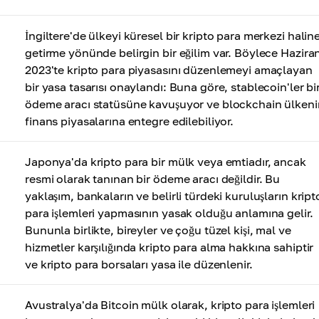
İngiltere'de ülkeyi küresel bir kripto para merkezi halin
getirme yönünde belirgin bir eğilim var. Böylece Hazira
2023'te kripto para piyasasını düzenlemeyi amaçlayan
bir yasa tasarısı onaylandı: Buna göre, stablecoin'ler bi
ödeme aracı statüsüne kavuşuyor ve blockchain ülkeni
finans piyasalarına entegre edilebiliyor.
Japonya'da kripto para bir mülk veya emtiadır, ancak
resmi olarak tanınan bir ödeme aracı değildir. Bu
yaklaşım, bankaların ve belirli türdeki kuruluşların kript
para işlemleri yapmasının yasak olduğu anlamına gelir.
Bununla birlikte, bireyler ve çoğu tüzel kişi, mal ve
hizmetler karşılığında kripto para alma hakkına sahiptir
ve kripto para borsaları yasa ile düzenlenir.
Avustralya'da Bitcoin mülk olarak, kripto para işlemleri