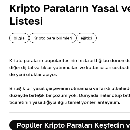
Kripto Paraların Yasal 
Listesi
bilgia
Kripto para birimleri
eğitici
Kripto paraların popülaritesinin hızla arttığı bu dönemde
diğer dijital varlıklar yatırımcıları ve kullanıcıları ce
de yeni ufuklar açıyor.
Birleşik bir yasal çerçevenin olmaması ve farklı ülkelerde
düzeyde birleşik bir çözüm yok. Dünyada neler olup bittiğ
ticaretinin yasallığıyla ilgili temel yönleri anlayalım.
Popüler Kripto Paraları Keşfedin v