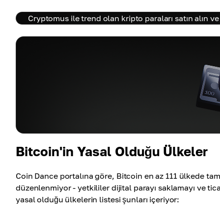
Cryptomus ile trend olan kripto paraları satın alın 
Bitcoin'in Yasal Olduğu Ülkeler
Coin Dance portalına göre, Bitcoin en az 111 ülkede tam
düzenlenmiyor - yetkililer dijital parayı saklamayı ve tic
yasal olduğu ülkelerin listesi şunları içeriyor: