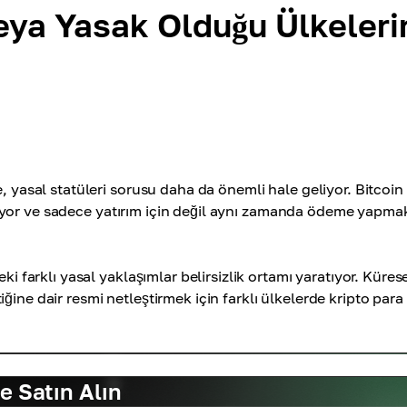
veya Yasak Olduğu Ülkeleri
, yasal statüleri sorusu daha da önemli hale geliyor. Bitcoin
zbediyor ve sadece yatırım için değil aynı zamanda ödeme yapmak
ki farklı yasal yaklaşımlar belirsizlik ortamı yaratıyor. Küres
ine dair resmi netleştirmek için farklı ülkelerde kripto para
e Satın Alın