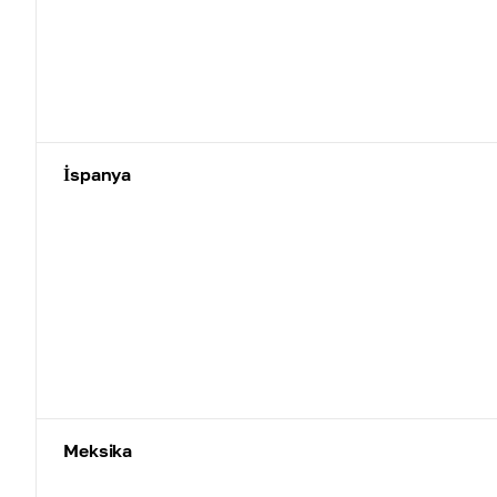
İspanya
Meksika