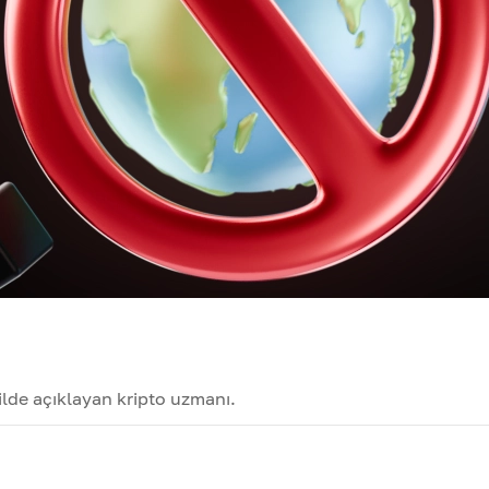
kilde açıklayan kripto uzmanı.