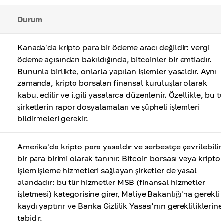
Durum
Kanada'da kripto para bir ödeme aracı değildir: vergi
ödeme açısından bakıldığında, bitcoinler bir emtiadır.
Bununla birlikte, onlarla yapılan işlemler yasaldır. Aynı
zamanda, kripto borsaları finansal kuruluşlar olarak
kabul edilir ve ilgili yasalarca düzenlenir. Özellikle, bu t
şirketlerin rapor dosyalamaları ve şüpheli işlemleri
bildirmeleri gerekir.
Amerika'da kripto para yasaldır ve serbestçe çevrilebili
bir para birimi olarak tanınır. Bitcoin borsası veya kripto
işlem işleme hizmetleri sağlayan şirketler de yasal
alandadır: bu tür hizmetler MSB (finansal hizmetler
işletmesi) kategorisine girer, Maliye Bakanlığı'na gerekli
kaydı yaptırır ve Banka Gizlilik Yasası'nın gerekliliklerin
tabidir.