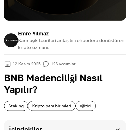
Emre Yılmaz
Karmaşık teorileri anlaşılır rehberlere dönüştüren
kripto uzmanı.
12 Kasım 2025
126
yorumlar
BNB Madenciliği Nasıl
Yapılır?
Staking
Kripto para birimleri
eğitici
İçindekiler