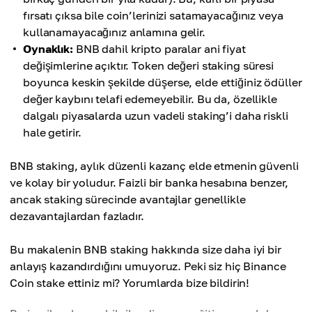
fırsatı çıksa bile coin’lerinizi satamayacağınız veya
kullanamayacağınız anlamına gelir.
Oynaklık:
BNB dahil kripto paralar ani fiyat
değişimlerine açıktır. Token değeri staking süresi
boyunca keskin şekilde düşerse, elde ettiğiniz ödüller
değer kaybını telafi edemeyebilir. Bu da, özellikle
dalgalı piyasalarda uzun vadeli staking’i daha riskli
hale getirir.
BNB staking, aylık düzenli kazanç elde etmenin güvenli
ve kolay bir yoludur. Faizli bir banka hesabına benzer,
ancak staking sürecinde avantajlar genellikle
dezavantajlardan fazladır.
Bu makalenin BNB staking hakkında size daha iyi bir
anlayış kazandırdığını umuyoruz. Peki siz hiç Binance
Coin stake ettiniz mi? Yorumlarda bize bildirin!