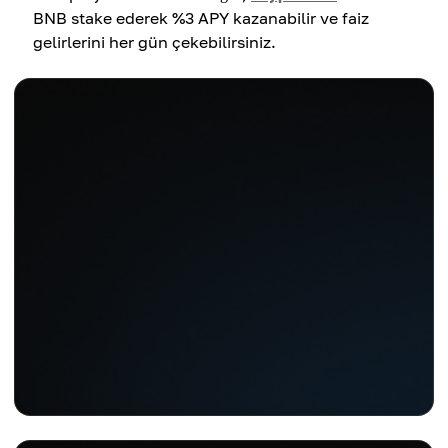
BNB stake ederek %3 APY kazanabilir ve faiz
gelirlerini her gün çekebilirsiniz.