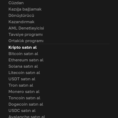
Cüzdan
Kazığa bağlamak
Dönüştürücü
Kazandırmak
AML Denetleyicisi
Tavsiye programı
Ortaklık programı
Kripto satın al
Bitcoin satın al
Ethereum satın al
Solana satın al
Litecoin satın al
USDT satın al
Tron satın al
Monero satın al
Toncoin satın al
Dogecoin satın al
USDC satın al
Avalanche satın al