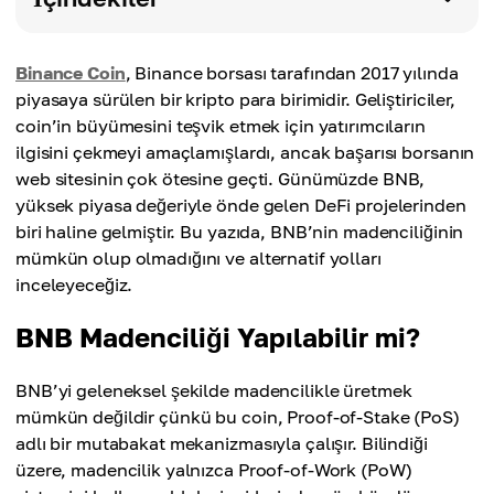
Binance Coin
, Binance borsası tarafından 2017 yılında
piyasaya sürülen bir kripto para birimidir. Geliştiriciler,
coin’in büyümesini teşvik etmek için yatırımcıların
ilgisini çekmeyi amaçlamışlardı, ancak başarısı borsanın
web sitesinin çok ötesine geçti. Günümüzde BNB,
yüksek piyasa değeriyle önde gelen DeFi projelerinden
biri haline gelmiştir. Bu yazıda, BNB’nin madenciliğinin
mümkün olup olmadığını ve alternatif yolları
inceleyeceğiz.
BNB Madenciliği Yapılabilir mi?
BNB’yi geleneksel şekilde madencilikle üretmek
mümkün değildir çünkü bu coin, Proof-of-Stake (PoS)
adlı bir mutabakat mekanizmasıyla çalışır. Bilindiği
üzere, madencilik yalnızca Proof-of-Work (PoW)