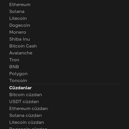
Ethereum
Solana
Litecoin
Dogecoin
Monero
Shiba Inu
Bitcoin Cash
Avalanche
Tron
BNB
Polygon
Toncoin
Cüzdanlar
Bitcoin cüzdan
USDT cüzdan
Ethereum cüzdan
Solana cüzdan
Litecoin cüzdan