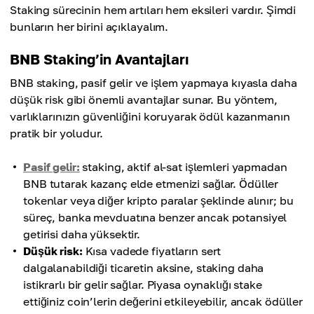
Staking sürecinin hem artıları hem eksileri vardır. Şimdi
bunların her birini açıklayalım.
BNB Staking’in Avantajları
BNB staking, pasif gelir ve işlem yapmaya kıyasla daha
düşük risk gibi önemli avantajlar sunar. Bu yöntem,
varlıklarınızın güvenliğini koruyarak ödül kazanmanın
pratik bir yoludur.
Pasif gelir:
staking, aktif al-sat işlemleri yapmadan
BNB tutarak kazanç elde etmenizi sağlar. Ödüller
tokenlar veya diğer kripto paralar şeklinde alınır; bu
süreç, banka mevduatına benzer ancak potansiyel
getirisi daha yüksektir.
Düşük risk:
Kısa vadede fiyatların sert
dalgalanabildiği ticaretin aksine, staking daha
istikrarlı bir gelir sağlar. Piyasa oynaklığı stake
ettiğiniz coin’lerin değerini etkileyebilir, ancak ödüller