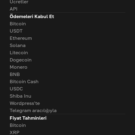
Ücretler
API
Ödemeleri Kabul Et
Bitcoin
USDT
Ethereum
Solana
Litecoin
Dogecoin
Monero
BNB
Bitcoin Cash
USDC
Shiba Inu
Wordpress'te
Telegram aracılığıyla
Fiyat Tahminleri
Bitcoin
XRP