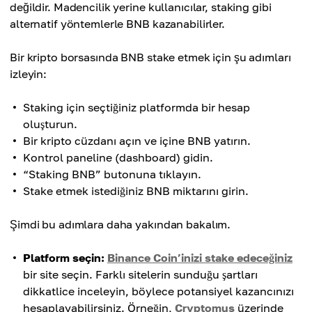
değildir. Madencilik yerine kullanıcılar, staking gibi
alternatif yöntemlerle BNB kazanabilirler.
Bir kripto borsasında BNB stake etmek için şu adımları
izleyin:
Staking için seçtiğiniz platformda bir hesap
oluşturun.
Bir kripto cüzdanı açın ve içine BNB yatırın.
Kontrol paneline (dashboard) gidin.
“Staking BNB” butonuna tıklayın.
Stake etmek istediğiniz BNB miktarını girin.
Şimdi bu adımlara daha yakından bakalım.
Platform seçin:
Binance Coin’inizi stake edeceğiniz
bir site seçin. Farklı sitelerin sunduğu şartları
dikkatlice inceleyin, böylece potansiyel kazancınızı
hesaplayabilirsiniz. Örneğin,
Cryptomus
üzerinde