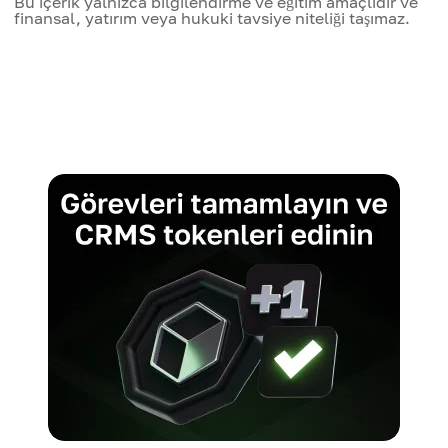
Bu içerik yalnızca bilgilendirme ve eğitim amaçlıdır ve
finansal, yatırım veya hukuki tavsiye niteliği taşımaz.