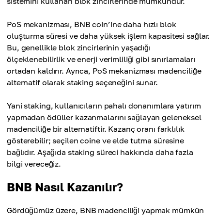
sistemini kullanan blok zincirlerinde mümkündür.
PoS mekanizması, BNB coin’ine daha hızlı blok
oluşturma süresi ve daha yüksek işlem kapasitesi sağlar.
Bu, genellikle blok zincirlerinin yaşadığı
ölçeklenebilirlik ve enerji verimliliği gibi sınırlamaları
ortadan kaldırır. Ayrıca, PoS mekanizması madenciliğe
alternatif olarak staking seçeneğini sunar.
Yani staking, kullanıcıların pahalı donanımlara yatırım
yapmadan ödüller kazanmalarını sağlayan geleneksel
madenciliğe bir alternatiftir. Kazanç oranı farklılık
gösterebilir; seçilen coine ve elde tutma süresine
bağlıdır. Aşağıda staking süreci hakkında daha fazla
bilgi vereceğiz.
BNB Nasıl Kazanılır?
Gördüğümüz üzere, BNB madenciliği yapmak mümkün