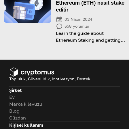
Ethereum (ETH) nasıl stake
edilir
03 Nisan 2024
658
yorumlar
Learn the guide about
Ethereum Staking and getting
high rewards!
Topluluk, Güvenilirlik, Motivasyon, Destek.
Şirket
Ev
Marka kılavuzu
Blog
Cüzdan
Kişisel kullanım