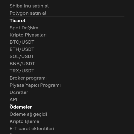
Shiba Inu satın al
Polygon satın al
Ticaret
Spot Değişim
Kripto Piyasaları
BTC/USDT
ETH/USDT
SOL/USDT
BNB/USDT
TRX/USDT
Broker programı
Piyasa Yapıcı Programı
Ücretler
API
Ödemeler
Ödeme ağ geçidi
Kripto İşleme
E-Ticaret eklentileri