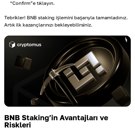
“Confirm”e tıklayın.
Tebrikler! BNB staking işlemini başarıyla tamamladınız.
Artık ilk kazançlarınızı bekleyebilirsiniz.
BNB Staking’in Avantajları ve
Riskleri