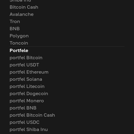
Bitcoin Cash
Avalanche
Tron
BNB
Polygon
Toncoin
Portfele
portfel Bitcoin
portfel USDT
portfel Ethereum
portfel Solana
portfel Litecoin
portfel Dogecoin
portfel Monero
portfel BNB
portfel Bitcoin Cash
portfel USDC
portfel Shiba Inu