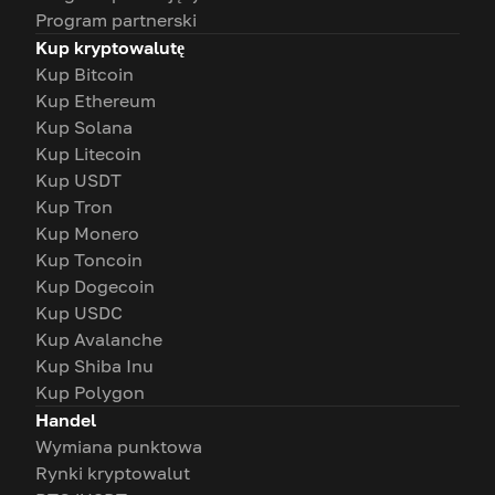
Program partnerski
Kup kryptowalutę
Kup Bitcoin
Kup Ethereum
Kup Solana
Kup Litecoin
Kup USDT
Kup Tron
Kup Monero
Kup Toncoin
Kup Dogecoin
Kup USDC
Kup Avalanche
Kup Shiba Inu
Kup Polygon
Handel
Wymiana punktowa
Rynki kryptowalut