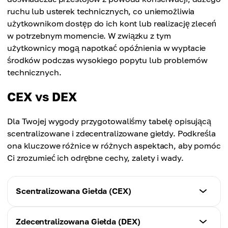
ruchu lub usterek technicznych, co uniemożliwia
użytkownikom dostęp do ich kont lub realizację zleceń
w potrzebnym momencie. W związku z tym
użytkownicy mogą napotkać opóźnienia w wypłacie
środków podczas wysokiego popytu lub problemów
technicznych.
CEX vs DEX
Dla Twojej wygody przygotowaliśmy tabelę opisującą
scentralizowane i zdecentralizowane giełdy. Podkreśla
ona kluczowe różnice w różnych aspektach, aby pomóc
Ci zrozumieć ich odrębne cechy, zalety i wady.
Scentralizowana Giełda (CEX)
Cechy
Zdecentralizowana Giełda (DEX)