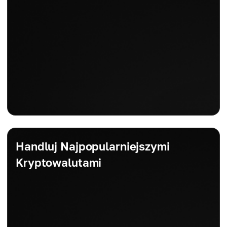
lub wymagać ręcznej konfiguracji przez
użytkowników.
- Zarządzane przez zdecentralizowane protokoły i
mechanizmy głosowania społecznościowego.
Handluj Najpopularniejszymi
Kryptowalutami