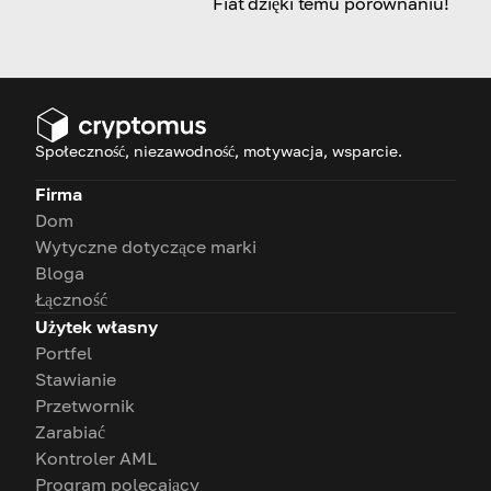
Fiat dzięki temu porównaniu!
Społeczność, niezawodność, motywacja, wsparcie.
Firma
Dom
Wytyczne dotyczące marki
Bloga
Łączność
Użytek własny
Portfel
Stawianie
Przetwornik
Zarabiać
Kontroler AML
Program polecający