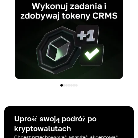
Uprość swoją podróż po
kryptowalutach
Chcesz przechowywać, wysyłać, akceptować,