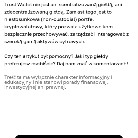
Trust Wallet nie jest ani scentralizowaną giełdą, ani
zdecentralizowaną giełdą. Zamiast tego jest to
niestosunkowa (non-custodial) portfel
kryptowalutowy, który pozwala użytkownikom
bezpiecznie przechowywać, zarządzać i interagować z
szeroką gamą aktywów cyfrowych.
Czy ten artykuł był pomocny? Jaki typ giełdy
preferujesz osobiście? Daj nam znać w komentarzach!
Treść ta ma wyłącznie charakter informacyjny i
edukacyjny i nie stanowi porady finansowej,
inwestycyjnej ani prawnej.