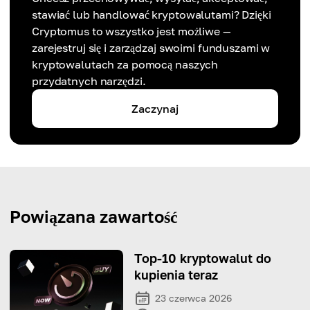
stawiać lub handlować kryptowalutami? Dzięki
Cryptomus to wszystko jest możliwe —
zarejestruj się i zarządzaj swoimi funduszami w
kryptowalutach za pomocą naszych
przydatnych narzędzi.
Zaczynaj
Powiązana zawartość
Top-10 kryptowalut do
kupienia teraz
23 czerwca 2026