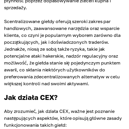
płynność poprzez dopasowywanie zleceń kupna i
sprzedaży.
Scentralizowane giełdy oferują szeroki zakres par
handlowych, zaawansowane narzędzia oraz wsparcie
klienta, co czyni je popularnym wyborem zarówno dla
początkujących, jak i doświadczonych traderów.
Jednakże, niosą ze sobą także ryzyka, takie jak
potencjalne ataki hakerskie, nadzór regulacyjny oraz
możliwość, że giełda stanie się pojedynczym punktem
awarii, co skłania niektórych użytkowników do
preferowania zdecentralizowanych alternatyw w celu
większej kontroli nad swoimi aktywami.
Jak działa CEX?
Aby zrozumieć, jak działa CEX, ważne jest poznanie
następujących aspektów, które opisują główne zasady
funkcjonowania takich giełd: