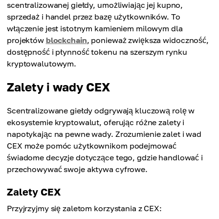
scentralizowanej giełdy, umożliwiając jej kupno,
sprzedaż i handel przez bazę użytkowników. To
włączenie jest istotnym kamieniem milowym dla
projektów
blockchain
, ponieważ zwiększa widoczność,
dostępność i płynność tokenu na szerszym rynku
kryptowalutowym.
Zalety i wady CEX
Scentralizowane giełdy odgrywają kluczową rolę w
ekosystemie kryptowalut, oferując różne zalety i
napotykając na pewne wady. Zrozumienie zalet i wad
CEX może pomóc użytkownikom podejmować
świadome decyzje dotyczące tego, gdzie handlować i
przechowywać swoje aktywa cyfrowe.
Zalety CEX
Przyjrzyjmy się zaletom korzystania z CEX: