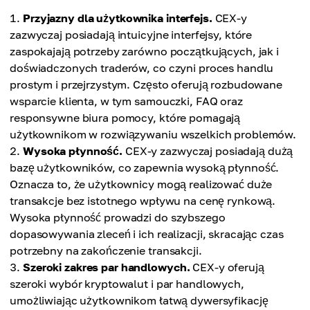
Przyjazny dla użytkownika interfejs.
CEX-y
zazwyczaj posiadają intuicyjne interfejsy, które
zaspokajają potrzeby zarówno początkujących, jak i
doświadczonych traderów, co czyni proces handlu
prostym i przejrzystym. Często oferują rozbudowane
wsparcie klienta, w tym samouczki, FAQ oraz
responsywne biura pomocy, które pomagają
użytkownikom w rozwiązywaniu wszelkich problemów.
Wysoka płynność.
CEX-y zazwyczaj posiadają dużą
bazę użytkowników, co zapewnia wysoką płynność.
Oznacza to, że użytkownicy mogą realizować duże
transakcje bez istotnego wpływu na cenę rynkową.
Wysoka płynność prowadzi do szybszego
dopasowywania zleceń i ich realizacji, skracając czas
potrzebny na zakończenie transakcji.
Szeroki zakres par handlowych.
CEX-y oferują
szeroki wybór kryptowalut i par handlowych,
umożliwiając użytkownikom łatwą dywersyfikację