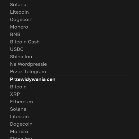
Solana
Litecoin
Dogecoin
Monero
BNB
Bitcoin Cash
USDC
Shiba Inu
Na Wordpressie
Przez Telegram
Przewidywania cen
Bitcoin
XRP
Ethereum
Solana
Litecoin
Dogecoin
Monero
Shiba Inu