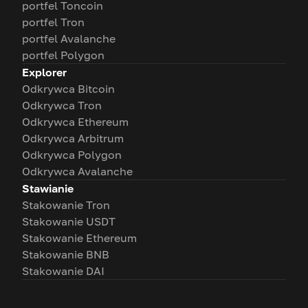
portfel Toncoin
portfel Tron
portfel Avalanche
portfel Polygon
Explorer
Odkrywca Bitcoin
Odkrywca Tron
Odkrywca Ethereum
Odkrywca Arbitrum
Odkrywca Polygon
Odkrywca Avalanche
Stawianie
Stakowanie Tron
Stakowanie USDT
Stakowanie Ethereum
Stakowanie BNB
Stakowanie DAI