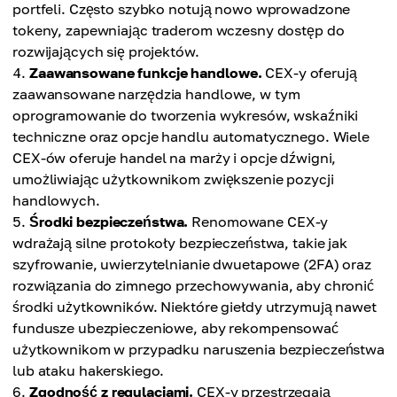
portfeli. Często szybko notują nowo wprowadzone
tokeny, zapewniając traderom wczesny dostęp do
rozwijających się projektów.
Zaawansowane funkcje handlowe.
CEX-y oferują
zaawansowane narzędzia handlowe, w tym
oprogramowanie do tworzenia wykresów, wskaźniki
techniczne oraz opcje handlu automatycznego. Wiele
CEX-ów oferuje handel na marży i opcje dźwigni,
umożliwiając użytkownikom zwiększenie pozycji
handlowych.
Środki bezpieczeństwa.
Renomowane CEX-y
wdrażają silne protokoły bezpieczeństwa, takie jak
szyfrowanie, uwierzytelnianie dwuetapowe (2FA) oraz
rozwiązania do zimnego przechowywania, aby chronić
środki użytkowników. Niektóre giełdy utrzymują nawet
fundusze ubezpieczeniowe, aby rekompensować
użytkownikom w przypadku naruszenia bezpieczeństwa
lub ataku hakerskiego.
Zgodność z regulacjami.
CEX-y przestrzegają