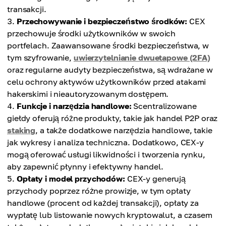
transakcji.
Przechowywanie i bezpieczeństwo środków:
CEX
przechowuje środki użytkowników w swoich
portfelach. Zaawansowane środki bezpieczeństwa, w
tym szyfrowanie,
uwierzytelnianie dwuetapowe (2FA)
oraz regularne audyty bezpieczeństwa, są wdrażane w
celu ochrony aktywów użytkowników przed atakami
hakerskimi i nieautoryzowanym dostępem.
Funkcje i narzędzia handlowe:
Scentralizowane
giełdy oferują różne produkty, takie jak handel P2P oraz
staking
, a także dodatkowe narzędzia handlowe, takie
jak wykresy i analiza techniczna. Dodatkowo, CEX-y
mogą oferować usługi likwidności i tworzenia rynku,
aby zapewnić płynny i efektywny handel.
Opłaty i model przychodów:
CEX-y generują
przychody poprzez różne prowizje, w tym opłaty
handlowe (procent od każdej transakcji), opłaty za
wypłatę lub listowanie nowych kryptowalut, a czasem