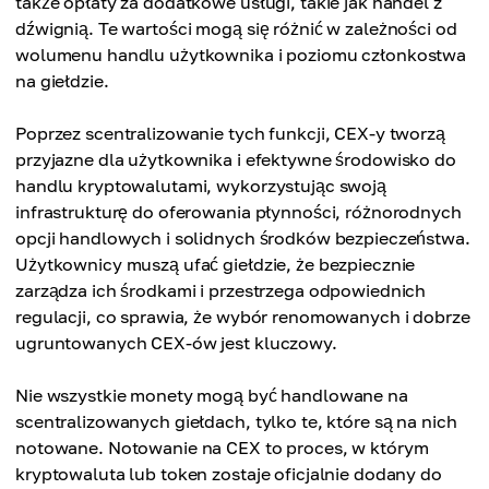
także opłaty za dodatkowe usługi, takie jak handel z
dźwignią. Te wartości mogą się różnić w zależności od
wolumenu handlu użytkownika i poziomu członkostwa
na giełdzie.
Poprzez scentralizowanie tych funkcji, CEX-y tworzą
przyjazne dla użytkownika i efektywne środowisko do
handlu kryptowalutami, wykorzystując swoją
infrastrukturę do oferowania płynności, różnorodnych
opcji handlowych i solidnych środków bezpieczeństwa.
Użytkownicy muszą ufać giełdzie, że bezpiecznie
zarządza ich środkami i przestrzega odpowiednich
regulacji, co sprawia, że wybór renomowanych i dobrze
ugruntowanych CEX-ów jest kluczowy.
Nie wszystkie monety mogą być handlowane na
scentralizowanych giełdach, tylko te, które są na nich
notowane. Notowanie na CEX to proces, w którym
kryptowaluta lub token zostaje oficjalnie dodany do