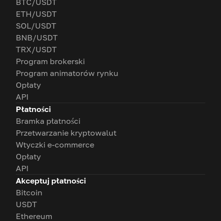
BTC/USDT
ETH/USDT
SOL/USDT
BNB/USDT
TRX/USDT
Program brokerski
Program animatorów rynku
Opłaty
API
Płatności
Bramka płatności
Przetwarzanie kryptowalut
Wtyczki e-commerce
Opłaty
API
Akceptuj płatności
Bitcoin
USDT
Ethereum