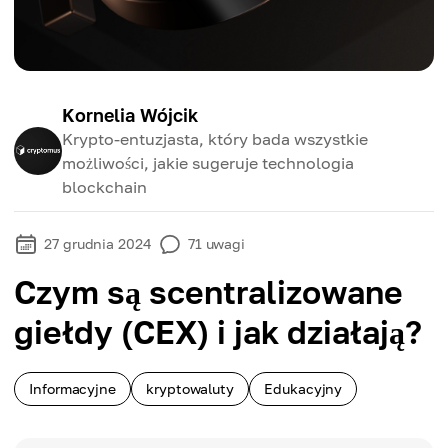
Kornelia Wójcik
Krypto-entuzjasta, który bada wszystkie
możliwości, jakie sugeruje technologia
blockchain
27 grudnia 2024
71
uwagi
Czym są scentralizowane
giełdy (CEX) i jak działają?
Informacyjne
kryptowaluty
Edukacyjny