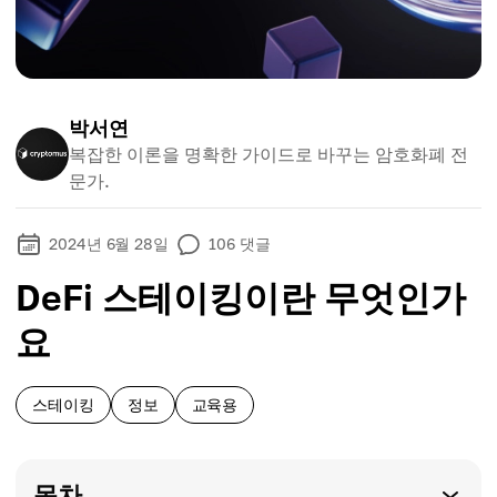
박서연
복잡한 이론을 명확한 가이드로 바꾸는 암호화폐 전
문가.
2024년 6월 28일
106
댓글
DeFi 스테이킹이란 무엇인가
요
스테이킹
정보
교육용
목차