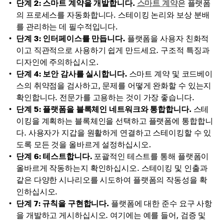
단계 2: 스마트 계약을 개발합니다.
스마트 계약
은 플랫폼
의 프로세스를 자동화합니다. 스테이킹 논리와 보상 분배
를 관리하는 데 필수적입니다.
단계 3: 인터페이스를 만듭니다.
플랫폼을 사용자 친화적
이고 직관적으로 사용하기 쉽게 만드세요. 구조적 특징과
디자인에 주의하십시오.
단계 4: 보안 감사를 실시합니다.
스마트 계약 및 코드베이
스의 취약점을 검사하고, 문제를 어떻게 완화할 수 있는지
확인합니다. 전문가를 고용하는 것이 가장 좋습니다.
단계 5: 플랫폼을 블록체인 네트워크와 통합합니다.
스테
이킹을 계획하는 블록체인을 선택하고 플랫폼에 통합합니
다. 사용자가 지갑을 원활하게 연결하고 스테이킹할 수 있
도록 모든 것을 올바르게 설정하십시오.
단계 6: 테스트합니다.
포괄적인 테스트를 통해 플랫폼이
올바르게 작동하는지 확인하십시오. 스테이킹 및 인출과
같은 다양한 시나리오를 시도하여 플랫폼의 작동성을 확
인하십시오.
단계 7: 규칙을 구현합니다.
플랫폼에 대한 준수 요구 사항
을 개발하고 게시하십시오. 여기에는 예를 들어, 검증 및