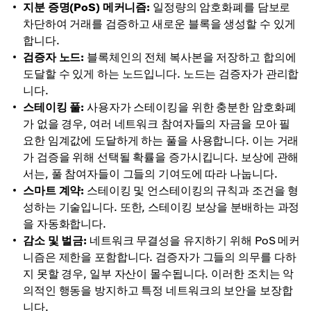
지분 증명(PoS) 메커니즘:
일정량의 암호화폐를 담보로
차단하여 거래를 검증하고 새로운 블록을 생성할 수 있게
합니다.
검증자 노드:
블록체인의 전체 복사본을 저장하고 합의에
도달할 수 있게 하는 노드입니다. 노드는 검증자가 관리합
니다.
스테이킹 풀:
사용자가 스테이킹을 위한 충분한 암호화폐
가 없을 경우, 여러 네트워크 참여자들의 자금을 모아 필
요한 임계값에 도달하게 하는 풀을 사용합니다. 이는 거래
가 검증을 위해 선택될 확률을 증가시킵니다. 보상에 관해
서는, 풀 참여자들이 그들의 기여도에 따라 나눕니다.
스마트 계약:
스테이킹 및 언스테이킹의 규칙과 조건을 형
성하는 기술입니다. 또한, 스테이킹 보상을 분배하는 과정
을 자동화합니다.
감소 및 벌금:
네트워크 무결성을 유지하기 위해 PoS 메커
니즘은 제한을 포함합니다. 검증자가 그들의 의무를 다하
지 못할 경우, 일부 자산이 몰수됩니다. 이러한 조치는 악
의적인 행동을 방지하고 특정 네트워크의 보안을 보장합
니다.