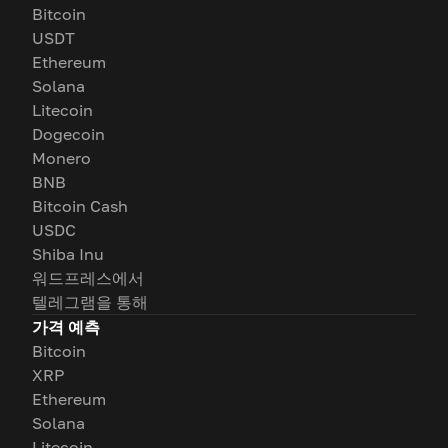
Bitcoin
USDT
Ethereum
Solana
Litecoin
Dogecoin
Monero
BNB
Bitcoin Cash
USDC
Shiba Inu
워드프레스에서
텔레그램을 통해
가격 예측
Bitcoin
XRP
Ethereum
Solana
Litecoin