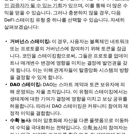
인 검증자가 될 수 있는 기회
가 있으며, 이를 통해 더 많은 수
익을 얻을 수 있습니다. 그러나 충분하지 않을 경우, 다음
DeFi 스테이킹 유형 중 하나를 선택할 수 있습니다. 자세히
살펴보겠습니다:
거버넌스 스테이킹:
이 경우, 사용자는 블록체인 네트워크
또는 프로토콜의 거버넌스에 참여하기 위해 토큰을 잠급
니다. 코인을 스테이킹함으로써, 그들은 프로토콜 업데이
트나 매개변수 변경에 영향을 미치는 결정에 발언권을 갖
게 됩니다. 이는 이해 관계자들이 탈중앙화 시스템의 방향
을 결정할 수 있게 합니다.
DAO 스테이킹:
DAO는 스마트 계약과 토큰 보유자에 의
해 운영되는 자율 조직입니다. 이 유형의 스테이킹에서는
생태계에 대한 기여가 결정에 영향을 미치고 보상 공유를
허용합니다. 따라서 DAO 스테이킹은 커뮤니티 참여와 재
정적 이익을 결합합니다.
수확 농사:
여러 암호화폐 자산을 다른 플랫폼으로 이동하
여 수익을 극대화하는 전략입니다.
수확 농사
의 참여자는