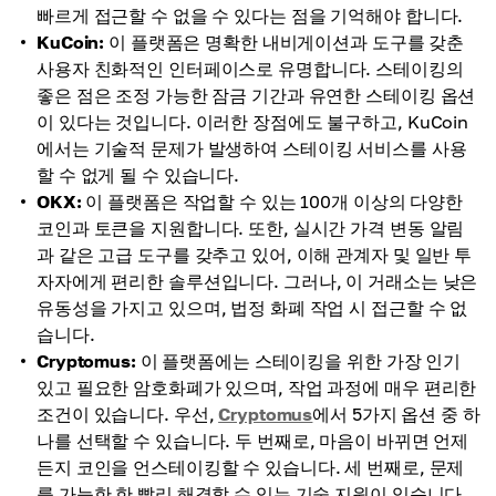
빠르게 접근할 수 없을 수 있다는 점을 기억해야 합니다.
KuCoin:
이 플랫폼은 명확한 내비게이션과 도구를 갖춘
사용자 친화적인 인터페이스로 유명합니다. 스테이킹의
좋은 점은 조정 가능한 잠금 기간과 유연한 스테이킹 옵션
이 있다는 것입니다. 이러한 장점에도 불구하고, KuCoin
에서는 기술적 문제가 발생하여 스테이킹 서비스를 사용
할 수 없게 될 수 있습니다.
OKX:
이 플랫폼은 작업할 수 있는 100개 이상의 다양한
코인과 토큰을 지원합니다. 또한, 실시간 가격 변동 알림
과 같은 고급 도구를 갖추고 있어, 이해 관계자 및 일반 투
자자에게 편리한 솔루션입니다. 그러나, 이 거래소는 낮은
유동성을 가지고 있으며, 법정 화폐 작업 시 접근할 수 없
습니다.
Cryptomus:
이 플랫폼에는 스테이킹을 위한 가장 인기
있고 필요한 암호화폐가 있으며, 작업 과정에 매우 편리한
조건이 있습니다. 우선,
Cryptomus
에서 5가지 옵션 중 하
나를 선택할 수 있습니다. 두 번째로, 마음이 바뀌면 언제
든지 코인을 언스테이킹할 수 있습니다. 세 번째로, 문제
를 가능한 한 빨리 해결할 수 있는 기술 지원이 있습니다.