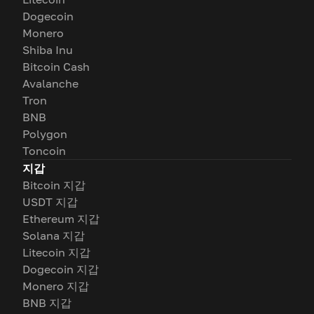
Dogecoin
Monero
Shiba Inu
Bitcoin Cash
Avalanche
Tron
BNB
Polygon
Toncoin
지갑
Bitcoin 지갑
USDT 지갑
Ethereum 지갑
Solana 지갑
Litecoin 지갑
Dogecoin 지갑
Monero 지갑
BNB 지갑