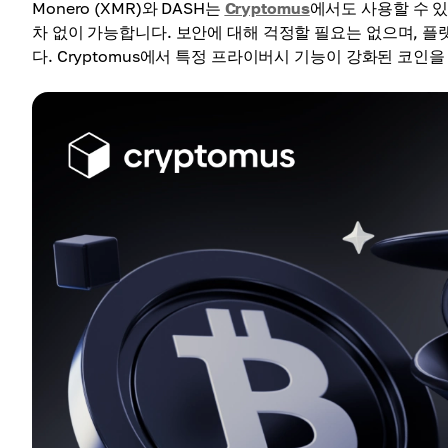
Monero (XMR)와 DASH는
Cryptomus
에서도 사용할 수 있
차 없이 가능합니다. 보안에 대해 걱정할 필요는 없으며, 
다. Cryptomus에서 특정 프라이버시 기능이 강화된 코인