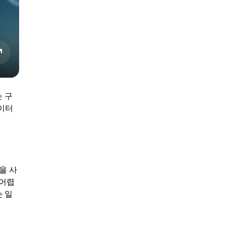
 구
이터
을 사
 어렵
 일