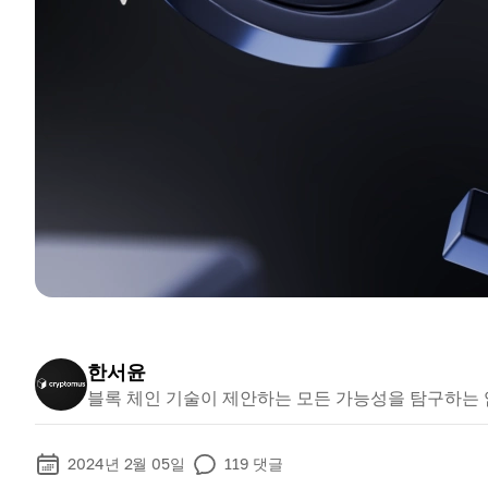
한서윤
블록 체인 기술이 제안하는 모든 가능성을 탐구하는
2024년 2월 05일
119
댓글