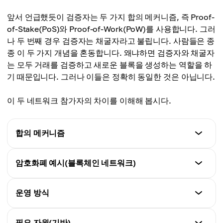
앞서 언급했듯이 검증자는 두 가지 합의 메커니즘, 즉 Proof-
of-Stake(PoS)와 Proof-of-Work(PoW)를 사용합니다. 그러
나 두 번째 경우 검증자는 채굴자라고 불립니다. 사람들은 종
종 이 두 가지 개념을 혼동합니다. 왜냐하면 검증자와 채굴자
는 모두 거래를 검증하고 새로운 블록을 생성하는 역할을 하
기 때문입니다. 그러나 이들은 정확히 동일한 것은 아닙니다.
이 두 네트워크 참가자의 차이를 이해해 봅시다.
합의 메커니즘
검증자
암호화폐 예시(블록체인 네트워크)
Proof-of-Stake (PoS)
검증자
운영 방식
채굴자
이더리움
Proof-of-Work (PoW)
검증자
필요 자원(기반)