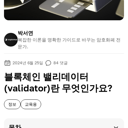
박서연
복잡한 이론을 명확한 가이드로 바꾸는 암호화폐 전
문가.
2024년 6월 25일
84
댓글
블록체인 밸리데이터
(validator)란 무엇인가요?
정보
교육용
목차