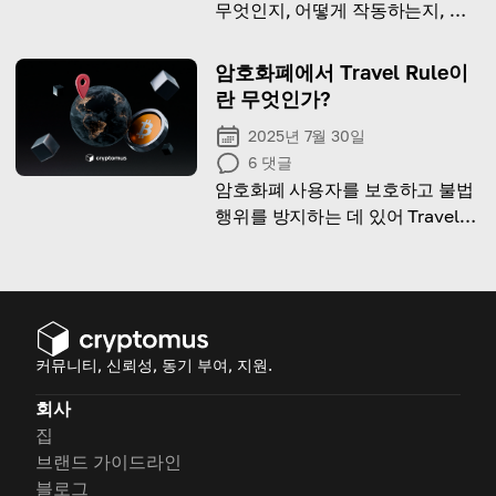
무엇인지, 어떻게 작동하는지, 그
리고 거래 시 고려해야 하는 이유
암호화폐에서 Travel Rule이
란 무엇인가?
2025년 7월 30일
6
댓글
암호화폐 사용자를 보호하고 불법
행위를 방지하는 데 있어 Travel
Rule의 중요성을 알아보세요.
커뮤니티, 신뢰성, 동기 부여, 지원.
회사
집
브랜드 가이드라인
블로그