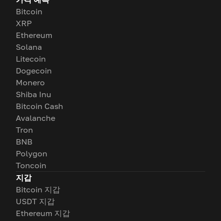
Bitcoin
XRP
Ethereum
Solana
Litecoin
Dogecoin
Monero
Shiba Inu
Bitcoin Cash
Avalanche
Tron
BNB
Polygon
Toncoin
지갑
Bitcoin 지갑
USDT 지갑
Ethereum 지갑