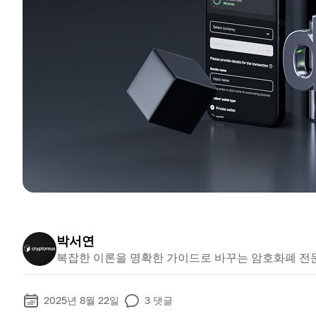
박서연
복잡한 이론을 명확한 가이드로 바꾸는 암호화폐 전
2025년 8월 22일
3
댓글