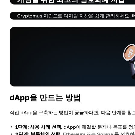
Cryptomus 지갑으로 디지털 자산을 쉽게 관리하세요.
dApp을 만드는 방법
직접 dApp을 구축하는 방법이 궁금하다면, 다음 단계를 참
1단계: 사용 사례 선택.
dApp이 해결할 문제나 목표를 
2단계: 블록체인 선택.
Ethereum
또는
Solana
등 선호하