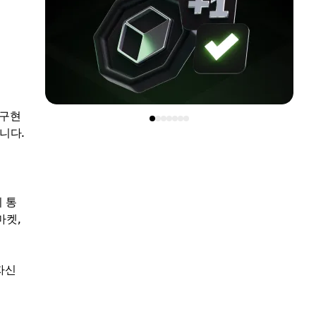
 구현
니다.
 통
 마켓,
자신