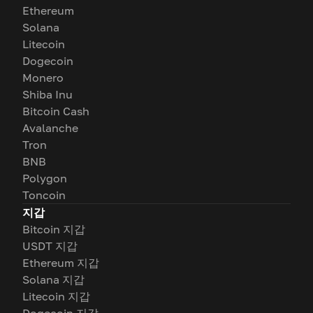
Ethereum
Solana
Litecoin
Dogecoin
Monero
Shiba Inu
Bitcoin Cash
Avalanche
Tron
BNB
Polygon
Toncoin
지갑
Bitcoin 지갑
USDT 지갑
Ethereum 지갑
Solana 지갑
Litecoin 지갑