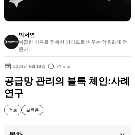
박서연
복잡한 이론을 명확한 가이드로 바꾸는 암호화폐 전
문가.
2024년 6월 18일
74
댓글
공급망 관리의 블록 체인:사례
연구
정보
교육용
목차