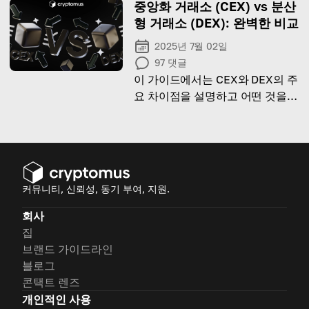
중앙화 거래소 (CEX) vs 분산
형 거래소 (DEX): 완벽한 비교
2025년 7월 02일
97
댓글
이 가이드에서는 CEX와 DEX의 주
요 차이점을 설명하고 어떤 것을
선택할지 도와드립니다!
커뮤니티, 신뢰성, 동기 부여, 지원.
회사
집
브랜드 가이드라인
블로그
콘택트 렌즈
개인적인 사용