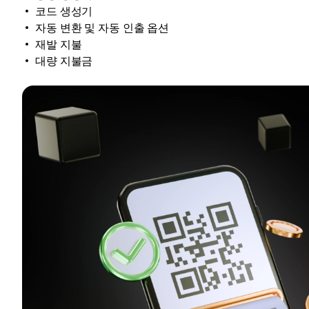
코드 생성기
자동 변환 및 자동 인출 옵션
재발 지불
대량 지불금