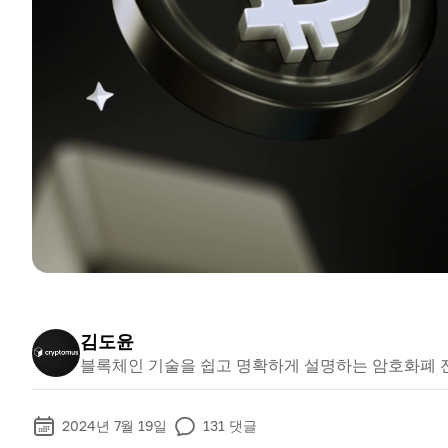
김도윤
블록체인 기술을 쉽고 명확하게 설명하는 암호화폐 
2024년 7월 19일
131
댓글