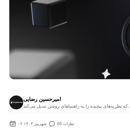
امیرحسین رضایی
نظرات
65
۰۲ شهریور ۱۴۰۳