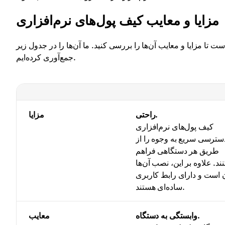
مزایا و معایب کیف پول‌های نرم‌افزاری
ت تا مزایا و معایب آن‌ها را بررسی کنید. ما آن‌ها را در جدول زیر
جمع‌آوری کرده‌ایم.
راحتی.
مزایا
کیف پول‌های نرم‌افزاری
سترسی سریع به وجوه را از
طریق هر دستگاهی فراهم
ند. علاوه بر این، نصب آن‌ها
 است و دارای رابط کاربری
ساده‌ای هستند.
وابستگی به دستگاه.
معایب