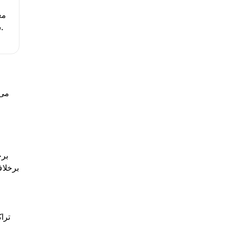
مع
سایر تهدیدات آنلاین قرار می‌دهد.
می‌
برخ
برخلاف
ترا