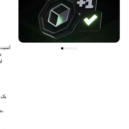
امنیت 
ذ
اس
یک ک
پیگیری کنید. این یک راه‌حل راحت است، زیرا کیف پول‌ها می‌توانند از هر دستگاهی، از جمله گوشی هوشمند، تبلت، کامپیوتر و غیره، کار کنند.