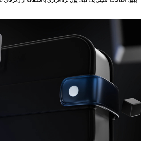
بهبود اقدامات امنیتی یک کیف پول نرم‌افزاری با استفاده از رمزهای 