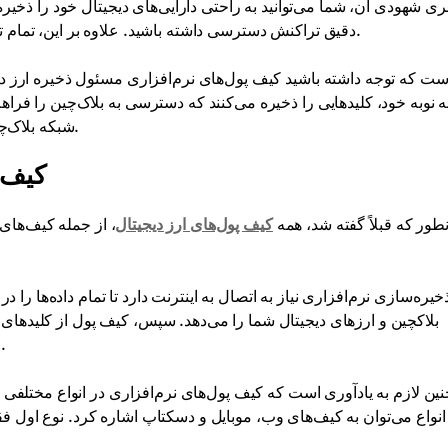
ری شهودی آن، شما می‌توانید به راحتی دارایی‌های دیجیتال خود را ذخیره
دقیق تراکنش دسترسی داشته باشید. علاوه بر این، تمام تدابیر امنیتی ضروری برای محافظت از وجوه شما را فراهم می‌کند.
ت که توجه داشته باشید کیف پول‌های نرم‌افزاری مسئول ذخیره ارز دیجی
ه نوبه خود، کلیدهایی را ذخیره می‌کنند که دسترسی به بلاک‌چین را فراهم
شبکه بلاک‌چین هستند یا رابط آن، که تعامل با ارزهای دیجیتال را تسهیل می‌کند.
کیف پ
طور که قبلاً گفته شد، همه
کیف پول‌های ارز دیجیتال
، از جمله کیف‌های ن
خیره‌سازی نرم‌افزاری نیاز به اتصال به اینترنت دارد تا تمام داده‌ها را 
بلاکچین و ارزهای دیجیتال شما را می‌دهد. سپس، کیف پول از کلیدهای
حساب می‌دهد و تراکنش‌ها را امضا می‌کند تا به شبکه ارسال شوند.
ین لازم به یادآوری است که کیف پول‌های نرم‌افزاری در انواع مختلفی م
انواع می‌توان به کیف‌های وب، موبایل و دسکتاپ اشاره کرد. نوع اول فقط 