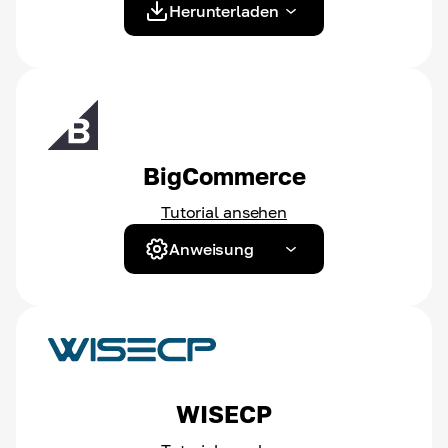
Herunterladen
BigCommerce
Tutorial ansehen
Anweisung
WISECP