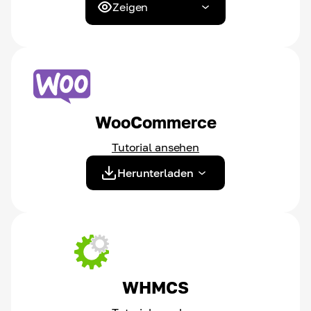
Zeigen
WooCommerce
Tutorial ansehen
Herunterladen
WHMCS