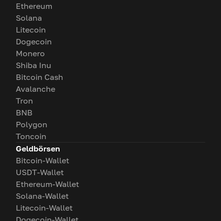
Ethereum
Solana
Litecoin
Dogecoin
Monero
Shiba Inu
Bitcoin Cash
Avalanche
Tron
BNB
Polygon
Toncoin
Geldbörsen
Bitcoin-Wallet
USDT-Wallet
Ethereum-Wallet
Solana-Wallet
Litecoin-Wallet
Dogecoin-Wallet