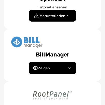
Tutorial ansehen
Herunterladen
BillManager
Zeigen