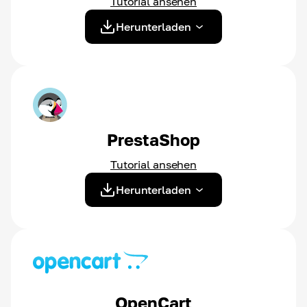
Tutorial ansehen
Herunterladen
PrestaShop
Tutorial ansehen
Herunterladen
OpenCart