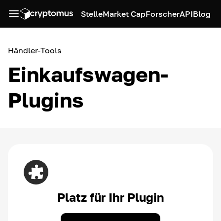
Stelle
Market Cap
Forscher
API
Blog
Händler-Tools
Einkaufswagen-
Plugins
Platz für Ihr Plugin