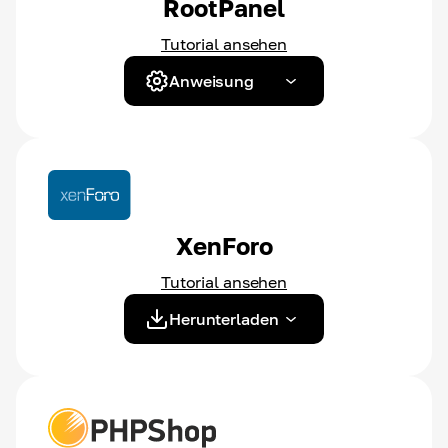
RootPanel
Tutorial ansehen
Anweisung
XenForo
Tutorial ansehen
Herunterladen