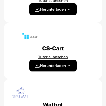
Tutorial ansehen
Herunterladen
CS-Cart
Tutorial ansehen
Herunterladen
Watbot