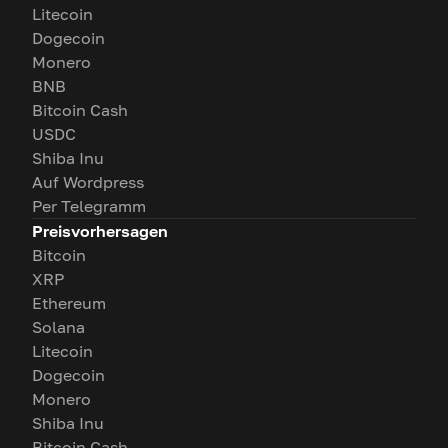
Litecoin
Dogecoin
Monero
BNB
Bitcoin Cash
USDC
Shiba Inu
Auf Wordpress
Per Telegramm
Preisvorhersagen
Bitcoin
XRP
Ethereum
Solana
Litecoin
Dogecoin
Monero
Shiba Inu
Bitcoin Cash