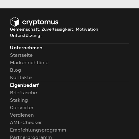
Funktionsweise näher
betrachten.
Gemeinschaft, Zuverlässigkeit, Motivation,
Unterstützung.
Unternehmen
Startseite
Markenrichtlinie
Blog
Kontakte
Eigenbedarf
Brieftasche
Staking
Converter
Verdienen
AML-Checker
Empfehlungsprogramm
Partnerprogramm