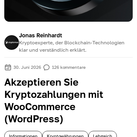
Jonas Reinhardt
Kryptoexperte, der Blockchain-Technologien
klar und verständlich erklärt.
30. Juni 2026
126
kommentare
Akzeptieren Sie
Kryptozahlungen mit
WooCommerce
(WordPress)
Informationen
Kryptowährungen
Lehrreich