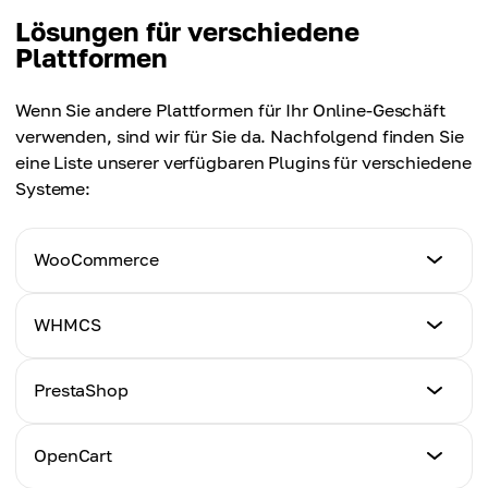
Lösungen für verschiedene
Plattformen
Wenn Sie andere Plattformen für Ihr Online-Geschäft
verwenden, sind wir für Sie da. Nachfolgend finden Sie
eine Liste unserer verfügbaren Plugins für verschiedene
Systeme:
WooCommerce
Anleitung
WHMCS
Hier klicken
Anleitung
PrestaShop
Hier klicken
Anleitung
OpenCart
Hier klicken