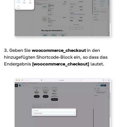
Geben Sie
woocommerce_checkout
in den
hinzugefügten Shortcode-Block ein, so dass das
Endergebnis
[woocommerce_checkout]
lautet.