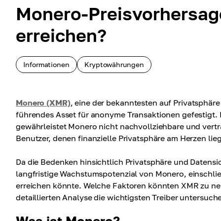
Monero-Preisvorhersag
erreichen?
Informationen
Kryptowährungen
Monero (XMR)
, eine der bekanntesten auf Privatsphäre
führendes Asset für anonyme Transaktionen gefestigt. D
gewährleistet Monero nicht nachvollziehbare und vertr
Benutzer, denen finanzielle Privatsphäre am Herzen lieg
Da die Bedenken hinsichtlich Privatsphäre und Datensi
langfristige Wachstumspotenzial von Monero, einschlie
erreichen könnte. Welche Faktoren könnten XMR zu neu
detaillierten Analyse die wichtigsten Treiber untersuch