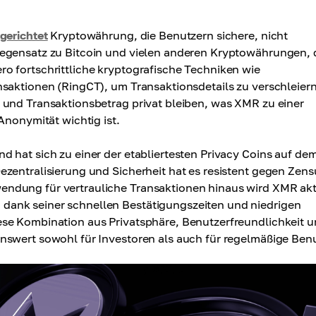
gerichtet
Kryptowährung, die Benutzern sichere, nicht
Gegensatz zu Bitcoin und vielen anderen Kryptowährungen, 
o fortschrittliche kryptografische Techniken wie
saktionen (RingCT), um Transaktionsdetails zu verschleiern
 und Transaktionsbetrag privat bleiben, was XMR zu einer
Anonymität wichtig ist.
 hat sich zu einer der etabliertesten Privacy Coins auf de
zentralisierung und Sicherheit hat es resistent gegen Zens
ndung für vertrauliche Transaktionen hinaus wird XMR akt
dank seiner schnellen Bestätigungszeiten und niedrigen
se Kombination aus Privatsphäre, Benutzerfreundlichkeit 
nswert sowohl für Investoren als auch für regelmäßige Benu