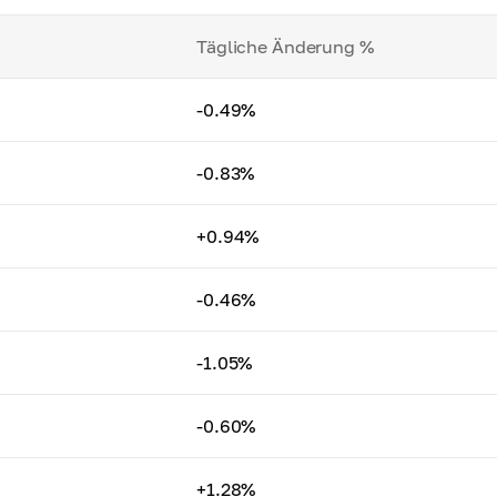
Tägliche Änderung %
-0.49%
-0.83%
+0.94%
-0.46%
-1.05%
-0.60%
+1.28%