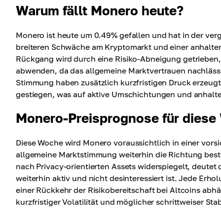
Warum fällt Monero heute?
Monero ist heute um 0.49% gefallen und hat in der ve
breiteren Schwäche am Kryptomarkt und einer anhalten
Rückgang wird durch eine Risiko-Abneigung getrieben,
abwenden, da das allgemeine Marktvertrauen nachläss
Stimmung haben zusätzlich kurzfristigen Druck erzeug
gestiegen, was auf aktive Umschichtungen und anhalten
Monero-Preisprognose für dies
Diese Woche wird Monero voraussichtlich in einer vors
allgemeine Marktstimmung weiterhin die Richtung bes
nach Privacy-orientierten Assets widerspiegelt, deutet 
weiterhin aktiv und nicht desinteressiert ist. Jede Erh
einer Rückkehr der Risikobereitschaft bei Altcoins abh
kurzfristiger Volatilität und möglicher schrittweiser Sta