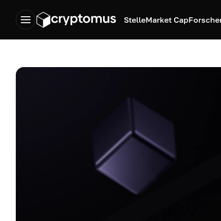
Stelle
Market Cap
Forsche