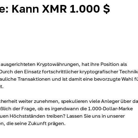
e: Kann XMR 1.000 $
 ausgerichteten Kryptowährungen, hat ihre Position als
urch den Einsatz fortschrittlicher kryptografischer Techni
auliche Transaktionen und ist damit eine bevorzugte Wahl f
t.
cherheit weiter zunehmen, spekulieren viele Anleger über d
ßlich der Frage, ob es irgendwann die 1.000-Dollar-Marke
en Höchstständen treiben? Lassen Sie uns in unserer
en, die seine Zukunft prägen.