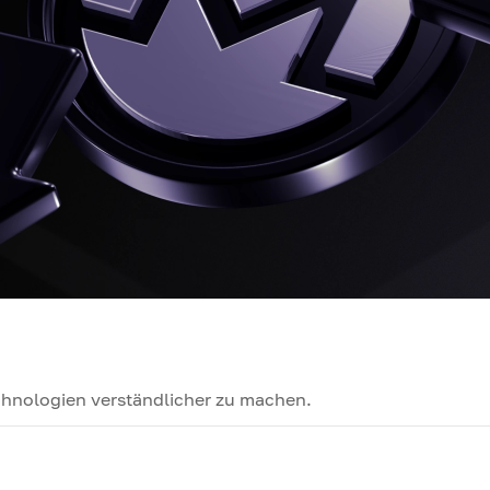
echnologien verständlicher zu machen.