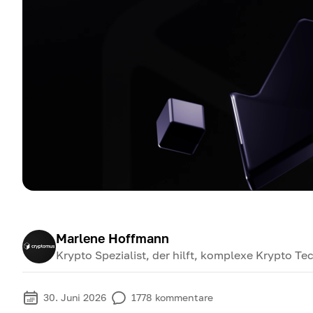
Marlene Hoffmann
Krypto Spezialist, der hilft, komplexe Krypto T
30. Juni 2026
1778
kommentare