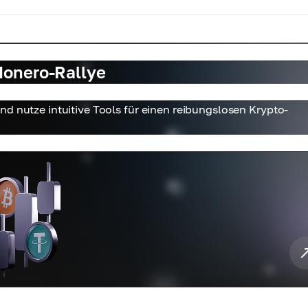
Monero-Rallye
d nutze intuitive Tools für einen reibungslosen Krypto-