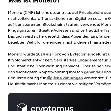
Was ist Monero?
Monero (XMR) ist eine dezentrale,
auf Privatsphäre aus
nachvollziehbare Transaktionen ermöglichen soll. Im 
auf transparenten Blockchains laufen, verwendet Moner
Ringsignaturen, Stealth-Adressen und vertrauliche Tran
Dadurch wird sichergestellt, dass Absender, Empfänger
beliebten Wahl für diejenigen macht, denen finanzielle 
Monero wurde 2014 als Fork von Bytecoin eingeführt und
Kryptomarkt entwickelt. Sein starkes Engagement für De
und staatliche Überwachung gemacht. Über seine Verwe
den wichtigsten Kryptowährungsbörsen
gehandelt
und 
Gebühren häufig für
tägliche Zahlungen
verwendet. Die
Liquidität macht Monero zu einem vielseitigen Vermöge